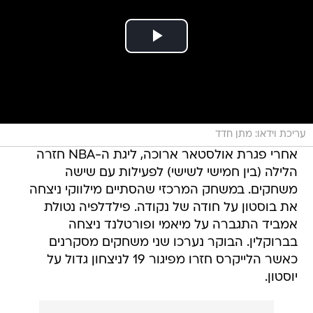
עריכת וידאו: מתן חדד
אחרי פגרת אולסטאר ארוכה, ליגת ה-NBA חזרה
הלילה (בין חמישי לשישי) לפעילות עם שישה
משחקים. במשחק המרכזי שהסתיים מילווקי ניצחה
את בוסטון על חודה של נקודה. פילדלפיה נטולת
אמביד התגברה על מיאמי ופורטלנד ניצחה
בברוקלין. הבוקר נערכו שני משחקים מסקרנים
כאשר הלייקרס חזרו מפיגור 19 לניצחון גדול על
יוסטון.