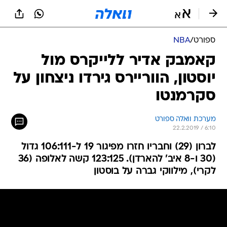
ספורט
/
NBA
קאמבק אדיר ללייקרס מול
יוסטון, הווריירס גירדו ניצחון על
סקרמנטו
מערכת וואלה ספורט
22.2.2019 / 6:10
לברון (29) וחבריו חזרו מפיגור 19 ל-106:111 גדול
(30 ו-8 איב' להארדן). 123:125 קשה לאלופה (36
לקרי), מילווקי גברה על בוסטון