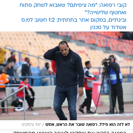
קובי רפואה: "מה ציפיתם? שאבוא לשחק פתוח
ואחטוף שלישייה?"
ובינתיים, במקום אחר בתחתית: 1:2 חשוב למ.ס
אשדוד על סכנין
/
לא לזה הוא פילל. רפואה שובר את הראש, אמש
יוסי ציפקיס