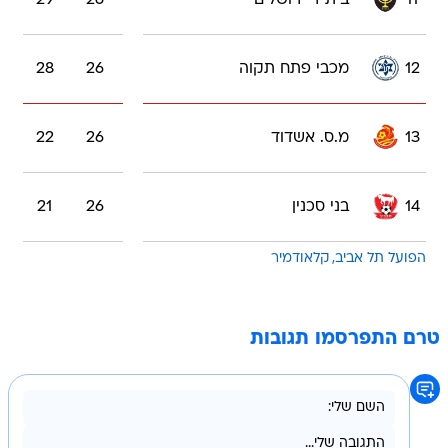
12
מכבי פתח תקוה
26
28
13
מ.ס. אשדוד
26
22
14
בני סכנין
26
21
הפועל תל אביב
קלאודמיר
טרם התפרסמו תגובות