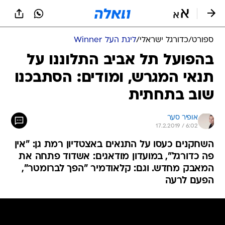
ספורט
/
כדורגל ישראלי
/
ליגת העל Winner
בהפועל תל אביב התלוננו על
תנאי המגרש, ומודים: הסתבכנו
שוב בתחתית
אופיר סער
17.2.2019 / 6:02
השחקנים כעסו על התנאים באצטדיון רמת גן: "אין
פה כדורגל", במועדון מודאגים: אשדוד פתחה את
המאבק מחדש. וגם: קלאודמיר "הפך לברומטר",
הפעם לרעה