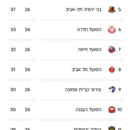
5
בני יהודה תל-אביב
26
37
6
הפועל חדרה
26
33
7
הפועל חיפה
26
32
8
הפועל תל אביב
26
31
9
עירוני קרית שמונה
26
30
10
הפועל רעננה
26
30
11
בית"ר ירושלים
26
29