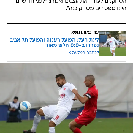
השחקנים לעודד את עצמם ואמרו: "לפני חודשיים
היינו מפסידים משחק כזה".
עוד באותו נושא
ליגת העל: הפועל רעננה והפועל תל אביב
נפרדו ב-0:0 חלש מאוד
לכתבה המלאה