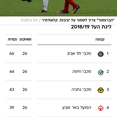
/
"הברומטר" צריך לשמור על יציבות. קלאודמיר
יוסי ציפקיס
ליגת העל 2018/19
קבוצה
משחקים
נקודות
1
מכבי תל אביב
26
66
2
מכבי חיפה
26
44
3
מכבי נתניה
26
43
4
הפועל באר שבע
26
39