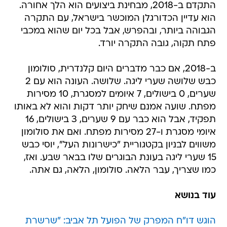
התקדם ב-2018, מבחינת ביצועים הוא הלך אחורה.
הוא עדיין הכדורגלן המוכשר בישראל, עם התקרה
הגבוהה ביותר, ובהפרש, אבל בכל יום שהוא במכבי
פתח תקוה, גובה התקרה יורד.
ב-2018, אם כבר מדברים היום קלנדרית, סולומון
כבש שלושה שערי ליגה. שלושה. העונה הוא עם 2
שערים, 0 בישולים, 7 איומים למסגרת, 10 מסירות
מפתח. שועה אמנם שיחק יותר דקות והוא לא באותו
תפקיד, אבל הוא כבר עם 9 שערים, 3 בישולים, 16
איומי מסגרת ו-27 מסירות מפתח. ואם את סולומון
משווים לבניון בקטגוריית "כישרונות העל", יוסי כבש
15 שערי ליגה בעונת הבוגרים שלו בבאר שבע. ואז,
כמו שצריך, עבר הלאה. סולומון, הלאה, גם אתה.
עוד בנושא
הוגש דו"ח המפרק של הפועל תל אביב: "שרשרת