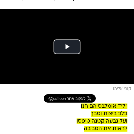
קובי אליהו
"ליד אומלבס הם חנו
בלב ביצות וסבך
ועל גבעה קטנה טיפסו
לראות את הסביבה