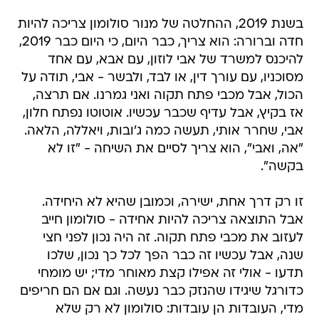
בשנת 2019, ההחלטה של מנור סולומון צריכה להיות
חדה וברורה: הוא צריך, כבר היום, כי היום כבר 2019,
להיכנס למשרד של אבי לוזון, עם אבא, עם אחד
מסוכניו, עם עורך דין, או לבד, ולבשר - אבי, תודה על
הכול, אבל מכבי פתח תקוה ואני גמרנו. אם תרצה,
אז בקיץ, אבל עדיף שכבר עכשיו. אוטוטו נפתח חלון,
אבי, שחרר אותי, תעשה כמה ג'ובות, ויאללה, הלאה.
"אה, ואבי", הוא צריך לסיים את השיחה - "זו לא
בקשה".
זו רק דרך אחת, ישירה, וכמובן שהיא לא היחידה.
אבל התוצאה צריכה להיות אחידה - סולומון חייב
לעזוב את מכבי פתח תקוה. זה היה נכון לפני חצי
שנה, אבל עכשיו זה כבר הפך לכל כך נכון, שלכו
תדעו - אולי זה אפילו קצת מאוחר מדי; יש מומחי
כדורגל שיגידו שהנזק כבר נעשה. וגם אם הם חריפים
מדי, העובדות הן עובדות: סולומון לא רק שלא