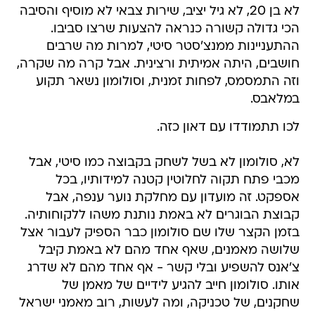
לא בן 20, לא גיל יציב, שירות צבאי לא מוסיף והסיבה
הכי גדולה קשורה כנראה להצעות שרצו סביבו.
ההתעניינות ממנצ'סטר סיטי, למרות מה שרבים
חושבים, היתה אמיתית ורצינית. אבל קרה מה שקרה,
וזה התמסמס, לפחות זמנית, וסולומון נשאר תקוע
במלאבס.
לכו תתמודדו עם דאון כזה.
לא, סולומון לא בשל לשחק בקבוצה כמו סיטי, אבל
מכבי פתח תקוה לחלוטין קטנה למידותיו, בכל
אספקט. זה מועדון עם מחלקת נוער ענפה, אבל
קבוצת הבוגרים לא באמת נותנת משהו ללקוחותיה.
בזמן הקצר שלו שם סולומון כבר הספיק לעבור אצל
שלושה מאמנים, שאף אחד מהם לא באמת קיבל
צ'אנס להשפיע ובלי קשר - אף אחד מהם לא שדרג
אותו. סולומון חייב להגיע לידיים של מאמן של
שחקנים, של טכניקה, ומה לעשות, רוב מאמני ישראל