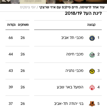
/
עוד אחד לרשימה. חיים סילבס עם איזי שרצקי
יוסי ציפקיס
ליגת העל 2018/19
קבוצה
משחקים
נקודות
1
מכבי תל אביב
26
66
2
מכבי חיפה
26
44
3
מכבי נתניה
26
43
4
הפועל באר שבע
26
39
5
בני יהודה תל-אביב
26
37