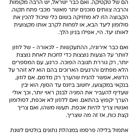
הם של טקטיקה. ואם כבר ישראל, יש הרבה מקומות
והרבה צוותים מוכנים יותר מאשר מכבי פתח תקוה.
הקבוצה הזו לא מחזיקה בשום כלי שיכול להכין את
סולומון ליעד הבא, או לפחות לקרב אותו מקצועית
לאותו יעד. היי, אפילו בניון הלך.
ואם כבר אירוניה, ההתעקשות - לכאורה - של לוזון
לוותר על הצעות נוצצות כדי לחכות לאחת נוצצת
יותר, רק גוררת תגובה הפוכה. כרגע, עם המספרים
הלא מפתים והרגעים הארוכים בהם הוא לא זוהר על
הדשא, אפשר להניח שהערך רק מדמם. אם לוזון,
בנקאי במקצועו, יחשוב ביזנס עד הסוף, הוא יבין
שעדיף להעביר את המניה לבנק ראוי יותר, וכך אולי
הערך יקפוץ בהתאם. ואם ללוזון לא אכפת, לסולומון
ואנשיו צריך להיות אכפת. תעשו משהו, ואם צריך
קצת כוח, אז זה מה שצריך.
אתמול בלילה פרסמו במנהלת נתונים בולטים לשנת