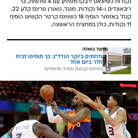
נקודות כשיונאס ירבקו מפתיע עם 4 שלשות, 13
ריבאונדים ו-14 נקודות. מנגד, טאורן פרינס קלע 22,
קנת' באזמור הוסיף 18 כשווינס קרטר הקשיש הוסיף
11 נקודות, כולן במחצית הראשונה.
עוד בוואלה
נלחמים ביוקר הנדל"ן: כך תוסיפו לבית
חדר ביום אחד
בשיתוף קבוצת גוטליב אלומיניום