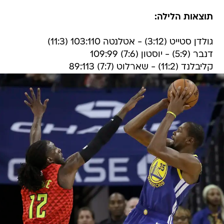
תוצאות הלילה:
גולדן סטייט (3:12) - אטלנטה 103:110 (11:3)
דנבר (5:9) - יוסטון (7:6) 109:99
קליבלנד (11:2) - שארלוט (7:7) 89:113