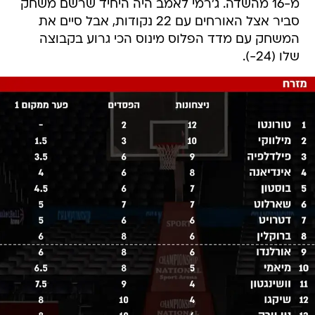
מ-16 מהשדה. ג'רמי לאמב היה היחיד שרשם משחק
סביר אצל האורחים עם 22 נקודות, אבל סיים את
המשחק עם מדד הפלוס מינוס הכי גרוע בקבוצה
שלו (24-).