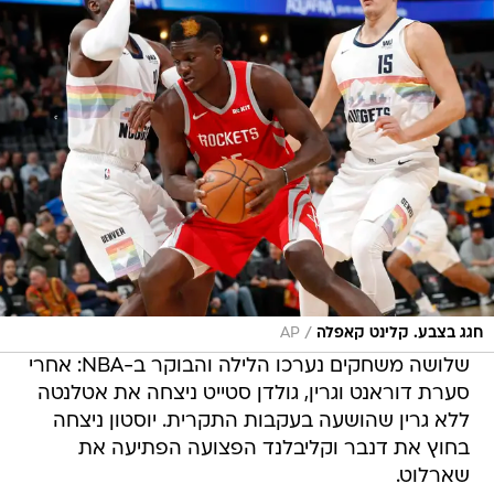
/
חגג בצבע. קלינט קאפלה
AP
שלושה משחקים נערכו הלילה והבוקר ב-NBA: אחרי
סערת דוראנט וגרין, גולדן סטייט ניצחה את אטלנטה
ללא גרין שהושעה בעקבות התקרית. יוסטון ניצחה
בחוץ את דנבר וקליבלנד הפצועה הפתיעה את
שארלוט.