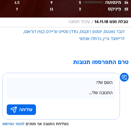
/
טבלת מנש 14.11.18
עיבוד תמונה
דנבר נאגטס
יוסטון רוקטס
גולדן סטייט ווריירס
קווין דוראנט
דריימונד גרין
כרמלו אנתוני
טרם התפרסמו תגובות
בשליחת התגובה אני מסכים
לתנאי השימוש