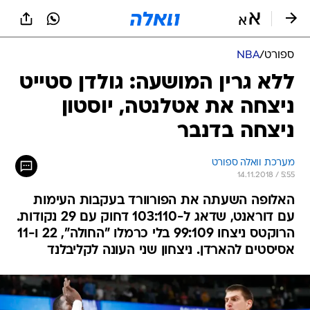
ספורט
/
NBA
ללא גרין המושעה: גולדן סטייט
ניצחה את אטלנטה, יוסטון
ניצחה בדנבר
מערכת וואלה ספורט
14.11.2018 / 5:55
האלופה השעתה את הפורוורד בעקבות העימות
עם דוראנט, שדאג ל-103:110 דחוק עם 29 נקודות.
הרוקטס ניצחו 99:109 בלי כרמלו "החולה", 22 ו-11
אסיסטים להארדן. ניצחון שני העונה לקליבלנד