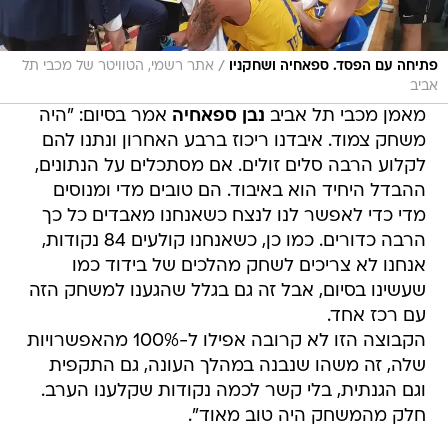
/
פתיחה עם הפסד. ספאחיה ושחקניו
אתר רשמי, הטוויטר של מכבי תל
אביב
מאמן מכבי תל אביב
נבן ספאחיה
אמר בסיום: "היה
משחק צמוד. איבדנו ריכוז ברבע האחרון ונתנו להם
לקלוע הרבה סלים זולים. אם מסתכלים על הנתונים,
ההבדל היחיד הוא באיבוד. הם טובים מדי ומנוסים
מדי כדי לאפשר לנו לנצח כשאנחנו מאבדים כל כך
הרבה כדורים. כמו כן, כשאנחנו קולעים 84 נקודות,
אנחנו לא צריכים לשחק מהלכים של בידוד כמו
שעשינו בסיום, אבל זה גם בגלל שהגענו למשחק הזה
עם רכז אחד.
הקבוצה הזו לא קרובה אפילו ל-100% מהאפשרויות
שלה, זה משהו שנבנה במהלך העונה, גם התקפית
וגם הגנתית, בלי קשר לכמה נקודות שקלענו הערב.
חלק מהמשחק היה טוב מאוד".