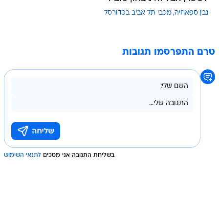
נבן ספאחיה
מכבי תל אביב בכדורסל
טרם התפרסמו תגובות
בשליחת התגובה אני מסכים
לתנאי השימוש