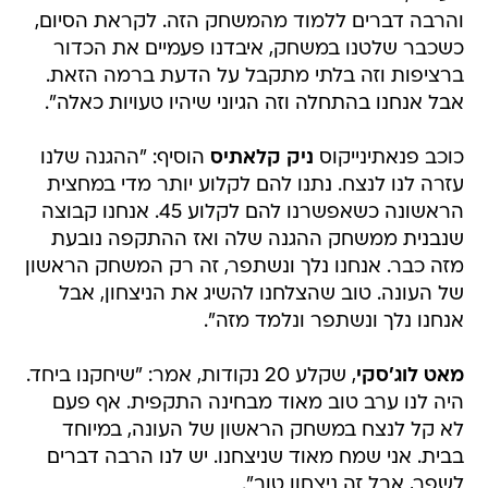
והרבה דברים ללמוד מהמשחק הזה. לקראת הסיום,
כשכבר שלטנו במשחק, איבדנו פעמיים את הכדור
ברציפות וזה בלתי מתקבל על הדעת ברמה הזאת.
אבל אנחנו בהתחלה וזה הגיוני שיהיו טעויות כאלה".
כוכב פנאתינייקוס
ניק קלאתיס
הוסיף: "ההגנה שלנו
עזרה לנו לנצח. נתנו להם לקלוע יותר מדי במחצית
הראשונה כשאפשרנו להם לקלוע 45. אנחנו קבוצה
שנבנית ממשחק ההגנה שלה ואז ההתקפה נובעת
מזה כבר. אנחנו נלך ונשתפר, זה רק המשחק הראשון
של העונה. טוב שהצלחנו להשיג את הניצחון, אבל
אנחנו נלך ונשתפר ונלמד מזה".
מאט לוג'סקי
, שקלע 20 נקודות, אמר: "שיחקנו ביחד.
היה לנו ערב טוב מאוד מבחינה התקפית. אף פעם
לא קל לנצח במשחק הראשון של העונה, במיוחד
בבית. אני שמח מאוד שניצחנו. יש לנו הרבה דברים
לשפר, אבל זה ניצחון טוב".