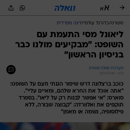
ספורט
/
כדורגל עולמי
/
ליגה ספרדית
ליאונל מסי התעמת עם
השופט: "מבקיעים מולנו כבר
בניסיון הראשון"
מערכת וואלה ספורט
30.9.2018 / 3:31
כוכב ברצלונה דרש שיפור הגנתי וזעם על השופט:
"אתה אוכל את החרא שלהם, ומאיים עליי".
סוארס: "אי אפשר לבנות רק על ליאו". בספרד
תוקפים את ואלוורדה: "קבוצה שבורה, ללא
פילוסופיה, נשמה או מאמן"