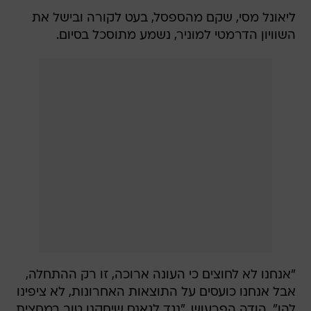
ליאונל מסי, שקם מהספסל, בעט לקורה ובישל את
השוויון הדרמטי למוניר, נשמע מתוסכל בסיום.
"אנחנו לא לחוצים כי העונה ארוכה, זו רק ההתחלה,
אבל אנחנו כועסים על התוצאות האחרונות, לא ציפינו
להן", הודה הפרעוש. "נגד לגאנס שיחקנו טוב במחצית