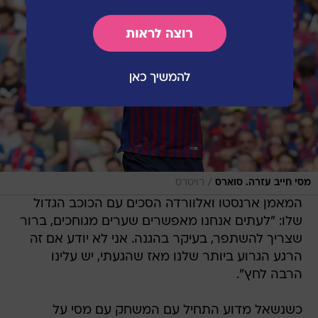
/
מסי חייב עזרה. סוארס
רויטרס
המאמן ארנסטו ואלוורדה הסכים עם הכוכב הגדול
שלו: "לעתים אנחנו מאפשרים שערים מגוחכים, ברור
שצריך להשתפר, בעיקר בהגנה. אני לא יודע אם זה
הרגע הגרוע ביותר שלנו מאז שהגעתי, יש עלינו
הרבה לחץ".
כשנשאל מדוע התחיל עם המשחק עם מסי על