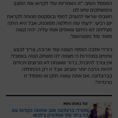
הספסל השיב: "זו האחריות שלי לקרוא את המצב
והמשחקים שיש לנו.
חשבתי שראוי להעניק למסי ובוסקטס מנוחה לקראת
יום רביעי. ידעתי שזו החלטה מסוכנת, אבל היא היתה
מצליחה לא הייתם שואלים אותי עליה. יהיה קשה
מאוד מול טוטנהאם".
ג'ורדי אלבה הוסיף: העונה עוד ארוכה, צריך לבצע
שינויים במהירות כי מצפה לנו משחק קשה בוומבלי.
אין צורך להיבהל, ברור שאנחנו לא מרוצים ויכולים
להיות הרבה יותר טובים, אבל זו רק ההתחלה.
בברצלונה, אם אתה עושה תיקו או מפסיד זו
טרגדיה".
עוד באותו נושא
ספרד: ברצלונה שוב שמטה נקודות עם
1:1 ביתי מול אתלטיק בילבאו