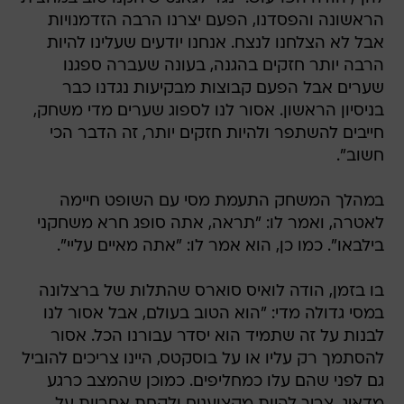
הראשונה והפסדנו, הפעם יצרנו הרבה הזדמנויות
אבל לא הצלחנו לנצח. אנחנו יודעים שעלינו להיות
הרבה יותר חזקים בהגנה, בעונה שעברה ספגנו
שערים אבל הפעם קבוצות מבקיעות נגדנו כבר
בניסיון הראשון. אסור לנו לספוג שערים מדי משחק,
חייבים להשתפר ולהיות חזקים יותר, זה הדבר הכי
חשוב".
במהלך המשחק התעמת מסי עם השופט חיימה
לאטרה, ואמר לו: "תראה, אתה סופג חרא משחקני
בילבאו". כמו כן, הוא אמר לו: "אתה מאיים עליי".
בו בזמן, הודה לואיס סוארס שהתלות של ברצלונה
במסי גדולה מדי: "הוא הטוב בעולם, אבל אסור לנו
לבנות על זה שתמיד הוא יסדר עבורנו הכל. אסור
להסתמך רק עליו או על בוסקטס, היינו צריכים להוביל
גם לפני שהם עלו כמחליפים. כמוכן שהמצב כרגע