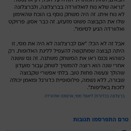
הבאים, תחת הכותרת 'תודה על הכל, דון ארנסטו':
"נראה שלא נוח לואלוורדה בברצלונה, ולברצלונה
לא נוח איתו. זה היה משחק נוסף בו הוכח שהאימון
שלו את הקבוצה פשוט מזעזע. זה כבר אסון. פרויקט
ואלוורדה הגיע לסיומו".
אבל זה לא הכל: "אם לברצלונה לא היה את מסי, זו
היתה קבוצה שמתקשה להעפיל לליגת האלופות. רק
כשהוא נכנס ראו את המשחק משתנה. זה נס ששנה
אחרי שנה הוא רוצה להמשיך לשחק עבור מועדון
שהולך ונעשה פחות טוב. בלתי אפשרי שקבוצה
שבורה, ללא נשמה, פילוסופיית כדורגל ומאמן יכולה
לזכות באליפות".
ברצלונה בכדורגל
ליאונל מסי
ארנסטו ואלוורדה
טרם התפרסמו תגובות