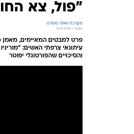
"פול, צא החו
מערכת וואלה ספורט
26.9.2018 / 15:40
פרט למבטים המאיימים, מאמן מנ
עיתונאי צרפתי האשים: "מוריניו
והסיכויים שהפורטוגלי יפוטר