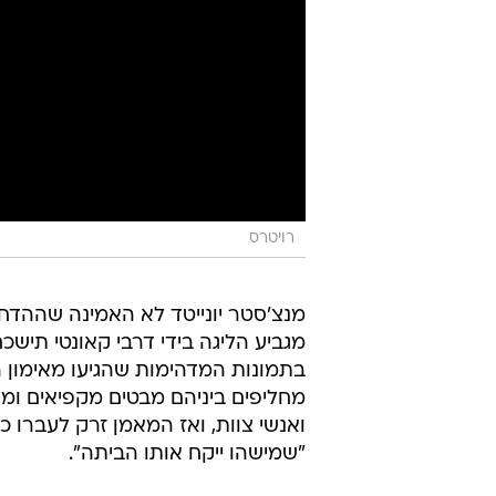
רויטרס
מנצ'סטר יונייטד לא האמינה שההד
מגביע הליגה בידי דרבי קאונטי תישכ
בתמונות המדהימות שהגיעו מאימון הש
מחליפים ביניהם מבטים מקפיאים ומא
ואנשי צוות, ואז המאמן זרק לעברו כ
"שמישהו ייקח אותו הביתה".