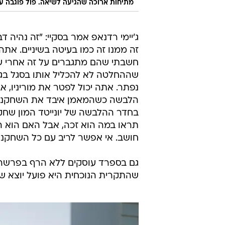
מתיחות ארוכה שהגיעה לשיאה. פול פוגבה עם ז
ג'יימי רדנאפ אמר בסקיי: "זה נהיה ד
זה ממנו זה כמו בעיטה בשיניים. אתה 
חשבתי שהם מתגברים על זה אחרי שמ
שההחלטה לא להכליל אותו בסגל בגביע
נפתר. אתה יכול לפטר את מוריניו, א
הלבשה כשהמאמן איבד את השחקנים ונ
בחדר ההלבשה של יונייטד המון שחקנ
תראו במה הוא זכה, אבל האם הוא ה
חושב. אי אפשר לריב עם כל השחקני
גם בספרד עוסקים ללא הרף בפרשה ו
שהתקרית הנוכחית היא פועל יוצא של