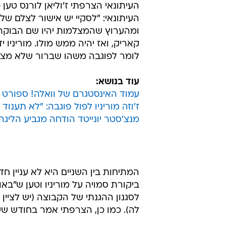
העיתונאי: "לסקיי יש אישור לצלם של
ומהערוץ שהמצלמות יהיו שם הבוקר. 
קאריק, ואז יהיה ממש מולו. מוריניו 
לומר לפוגבה משהו שברור שלא מצא ח
עוד בנושא:
עמוד האינסטגרם של וואלה! ספורט
ז'וזה מוריניו לפול פוגבה: "לא תענו
מנצ'סטר יונייטד הודחה מגביע הליג
המתיחות בין השניים היא לא עניין 
ביקורת סמויה על מוריניו וטען ש"באו
לסגנון ההגנתי של הקבוצה (יש לציין 
לה). כמו כן, הצרפתי אמר בחודש ש