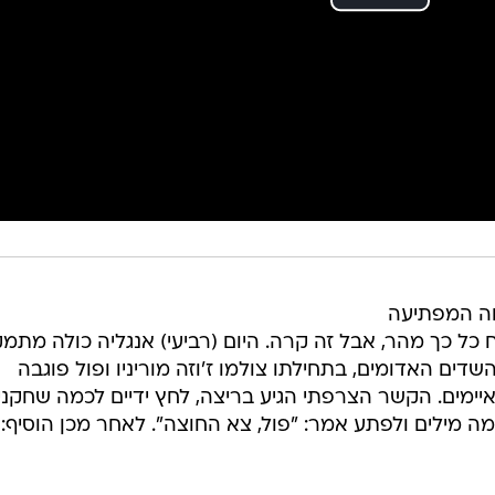
חה המפתיעה
ח כל כך מהר, אבל זה קרה. היום (רביעי) אנגליה כולה מתמ
דים האדומים, בתחילתו צולמו ז'וזה מוריניו ופול פוגבה
יימים. הקשר הצרפתי הגיע בריצה, לחץ ידיים לכמה שחקני
מה מילים ולפתע אמר: "פול, צא החוצה". לאחר מכן הוסיף: