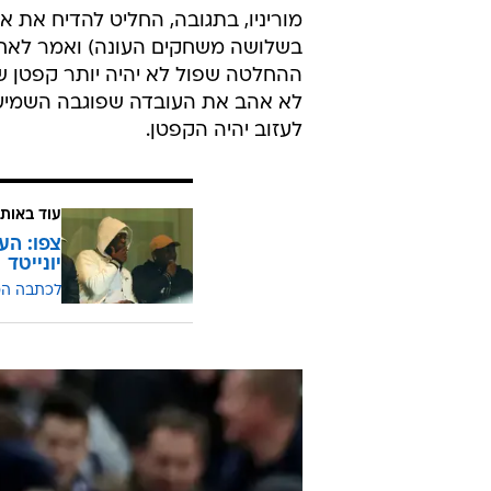
מוריניו, בתגובה, החליט להדיח את
בשלושה משחקים העונה) ואמר לאחר
ההחלטה שפול לא יהיה יותר קפטן שני
לא אהב את העובדה שפוגבה השמיע 
לעזוב יהיה הקפטן.
עוד באותו
צפו: העי
יונייטד
לכתבה ה