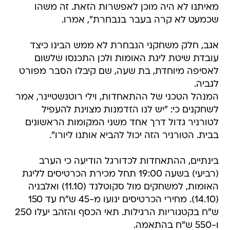
מאיתנו לא היה מוכן לאפשרות הזאת. זה משהו
שכמעט לא קרה בעבר בנבחרת", אמרו.
אגב, חלק משחקני הנבחרת לא ממש הבינו כיצד
עובדת שיטת ליגת האומות ולכן התכנסו שלשום
לאסיפה מיוחדת, בת שעה, שם קיבלו הסבר מפורט
לגביה.
המנהל הטכני של ההתאחדות, וילי רוטנשטיינר, אמר
לשחקנים כי: "יש לנו הזדמנות מצוינת להעפיל
לטורניר גדול דרך אחד משני המקומות הראשונים
בבית. הטורניר הזה יכול להביא אותנו ליורו".
בינתיים, ההתאחדות לכדורגל הודיעה כי הערב
(רביעי) בשעה 19:00 תחל מכירת הכרטיסים לליגת
האומות, למשחקים מול סקוטלנד (11.10) ואלבניה
(14.10). מחירי הכרטיסים ינועו מ-45 ש"ח עד 150
ש"ח בקטגוריות הרגילות. תאי הכסף והזהב יעלו 250
ו-550 ש"ח בהתאמה.