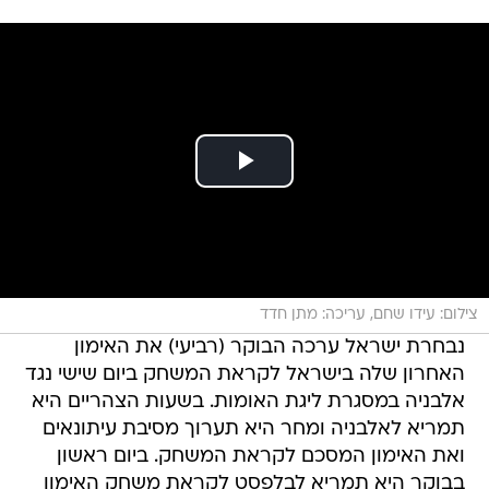
צילום: עידו שחם, עריכה: מתן חדד
נבחרת ישראל ערכה הבוקר (רביעי) את האימון
האחרון שלה בישראל לקראת המשחק ביום שישי נגד
אלבניה במסגרת ליגת האומות. בשעות הצהריים היא
תמריא לאלבניה ומחר היא תערוך מסיבת עיתונאים
ואת האימון המסכם לקראת המשחק. ביום ראשון
בבוקר היא תמריא לבלפסט לקראת משחק האימון