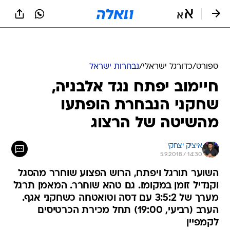
ספורט
/
כדורגל ישראלי
/
נבחרות ישראל
חיימוב יפתח נגד אלבניה,
שחקני הנבחרת הופתעו
מהשיטה של הרצוג
איציק יצחקי
5.9.2018 / 14:30
השוער תורגל ויפתח, הרוש הפצוע שוחרר מהסגל
וקנדיל זומן במקומו. גם טהא שוחרר. המאמן תרגל
מערך של 3:5:2 עם דסה וטואטחה כשחקני אגף.
הערב (רביעי, 19:00) תחל מכירת הכרטיסים
לקמפיין