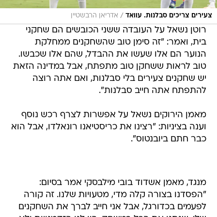
/
צעירים צריכים סבלנות. עוואד
אדריאן הרבשטיין
רוטן נשאל על העובדה ששני הכובשים הם שחקני
בית, ואמר: "זה סימן טוב שהשחקנים ממחלקת
הנוער הם אלו שעשו את ההבדל, שהם אלו שכבשו.
טוב לראות ששחקן טוב מתפתח, אבל במדינה הזאת
יש שחקנים צעירים בלי סבלנות, ואם אתה רוצה
להתפתח אתה חייב סבלנות".
מאמן הירוקים נשאל על אפשרות לצרף רכש נוסף
וענה בציניות: "רצינו את כריסטיאנו רונאלדו, אבל הוא
כבר חתם ביובנטוס".
מנגד, מאמן אשדוד בובי מילבסקי אמר בסיום:
"הפסדנו בצורה קלה מדי, מטעויות שלנו. זה קורה
לפעמים בכדורגל, אבל אני חייב לברך את השחקנים