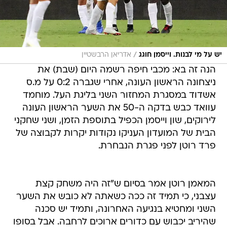
/
יש על מי לבנות. וייסמן חוגג
אדריאן הרבשטיין
הנה זה בא: מכבי חיפה רשמה היום (שבת) את
ניצחונה הראשון העונה, אחרי שגברה 0:2 על מ.ס
אשדוד במסגרת המחזור השני בליגת העל. מוחמד
עוואד כבש בדקה ה-50 את השער הראשון העונה
לירוקים, שון וייסמן הכפיל בתוספת הזמן, ושני שחקני
הבית של המועדון העניקו נקודות יקרות לקבוצה של
פרד רוטן לפני פגרת הנבחרת.
המאמן רוטן אמר בסיום ש"זה היה משחק קצת
עצבני, כי תמיד זה ככה כשאתה לא כובש את השער
השני ומחטיא בנגיעה האחרונה, ותמיד יש סכנה
שהיריב יכבוש עם כדורים ארוכים לרחבה. אבל בסופו