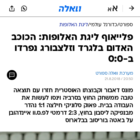
ספורט
/
כדורגל עולמי
/
ליגת האלופות
פלייאוף ליגת האלופות: הכוכב
האדום בלגרד וזלצבורג נפרדו
ב-0:0
מערכת וואלה ספורט
21.8.2018 / 20:50
מונס דאבור וקבוצתו האוסטרית חזרו עם תוצאה
טובה ממשחק החוץ בסרביה וינסו לעשות את
העבודה בבית. פאוק סלוניקי חילצה 1:1 נהדר
מבנפיקה ליסבון בחוץ, 2:3 דרמטי לפ.ס.וו איינדהובן
על באטה בוריסוב בבלארוס