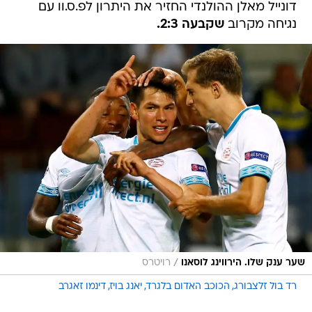
דונייל מאלן ההולנדי החזיר את היתרון לפ.ס.וו עם
נגיחה מקרוב
שקבעה 2:3.
/
שער ענק שלו. הירווינג לוסאנו
רויטרס
רד בול זלצבורג
הכוכב האדום בלגרד
יאנג בויז
דינמו זאגרב