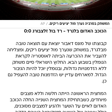
/
המשחק בסרביה נערך מול יציעים ריקים.
AP
הכוכב האדום בלגרד - רד בול זלצבורג 0:0
קבוצתו של מונס דאבור יוצאת עם תוצאה טובה
מבלגרד, במשחק שנערך מול יציעים ריקים, ומצליחה
להעביר את ההכרעה הביתה לאוסטריה לקראת
הגומלין בשבוע הבא. החלוץ הישראלי סיים משחק
ללא הזדמנויות גדולות, ובגומלין יוכל להיות הגיבור
הגדול. למארחים עדיין יש הזדמנות טובה להעפיל גם
כן.
המחצית הראשונה הייתה חלשה וללא מצבים
מיוחדים, כשבתחילת המחצית השנייה החלה הכוכב
האדום לאיים על השער ולהגיע למצבים מסוכנים,