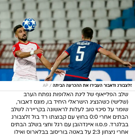
/
זלצבורג ודאבור העבירו את ההכרעה הביתה
AP
שלב הפלייאוף של ליגת האלופות נפתח הערב
(שלישי) כשהנציג הישראלי היחיד בו, מונס דאבור,
שומר על סיכוי טוב לעלות לראשונה בקריירה לשלב
הבתים אחרי 0:0 בחוץ עם קבוצתו רד בול זלצבורג
בבלגרד. פ.ס.וו איינדהובן עם רגל וחצי בשלב הבתים
אחרי ניצחון 2:3 על באטה בוריסוב בבלארוס ואילו