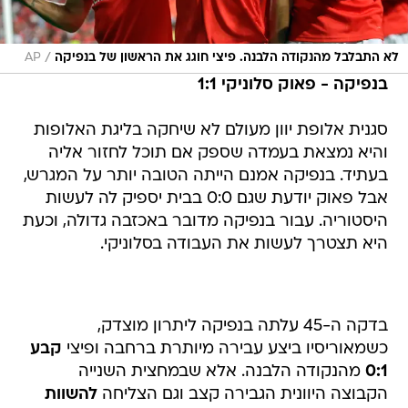
/
לא התבלבל מהנקודה הלבנה. פיצי חוגג את הראשון של בנפיקה
AP
בנפיקה - פאוק סלוניקי 1:1
סגנית אלופת יוון מעולם לא שיחקה בליגת האלופות
והיא נמצאת בעמדה שספק אם תוכל לחזור אליה
בעתיד. בנפיקה אמנם הייתה הטובה יותר על המגרש,
אבל פאוק יודעת שגם 0:0 בבית יספיק לה לעשות
היסטוריה. עבור בנפיקה מדובר באכזבה גדולה, וכעת
היא תצטרך לעשות את העבודה בסלוניקי.
בדקה ה-45 עלתה בנפיקה ליתרון מוצדק,
כשמאוריסיו ביצע עבירה מיותרת ברחבה ופיצי
קבע
0:1
מהנקודה הלבנה. אלא שבמחצית השנייה
הקבוצה היוונית הגבירה קצב וגם הצליחה
להשוות