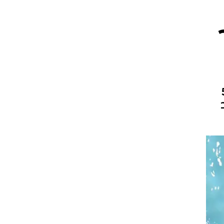
ט1
מחוץ לקווים
4-4-2
משרד החוץ
ע 54.63
רץ על הקווים
עורב
ספורט בחקירה
סוגרים שנה
מונדיאל 2014
בראש ובראשונה
אליפות אפריקה 2015
יורו צעירות 2013
לונדון 2012
יורו 2012