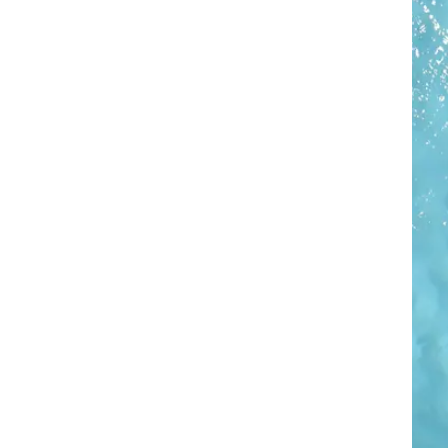
רוגבי וקריקט
גולף
ביליארד
תקצירים