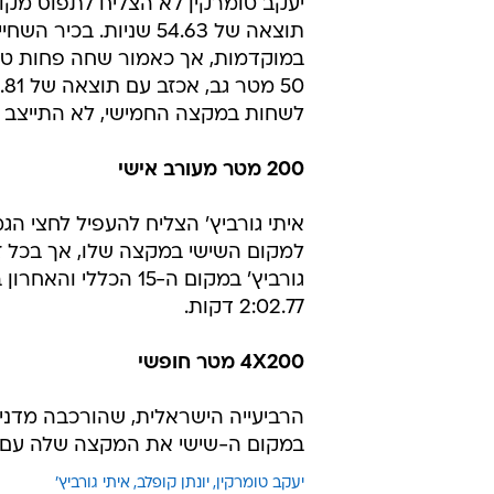
במוקדמות, אך כאמור שחה פחות טו
לשחות במקצה החמישי, לא התייצב ב
200 מטר מעורב אישי
גורביץ' במקום ה-15
2:02.77 דקות.
4X200 מטר חופשי
במקום ה-שישי את המקצה שלה עם תוצאה של 7:22.71 דקות 
יעקב טומרקין
יונתן קופלב
איתי גורביץ'