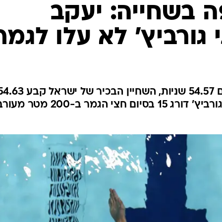
ענפים נוספים
ה בשחייה: יעקב
לוח שידורים
 גורביץ' לא עלו לגמר
החידה של ספור
ארכיון מדורים
כתבו לנו
אחרי שסיים שישי במוקדמות עם 54.57 שניות, השחיין הבכיר של ישראל קב
בחצי הגמר וסיים במקום ה-12. גורביץ' דורג 15 בסיום חצי הגמר ב-200 מטר מ