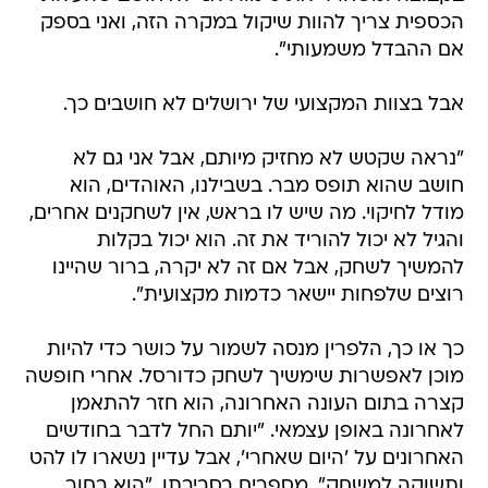
הכספית צריך להוות שיקול במקרה הזה, ואני בספק
אם ההבדל משמעותי".
אבל בצוות המקצועי של ירושלים לא חושבים כך.
"נראה שקטש לא מחזיק מיותם, אבל אני גם לא
חושב שהוא תופס מבר. בשבילנו, האוהדים, הוא
מודל לחיקוי. מה שיש לו בראש, אין לשחקנים אחרים,
והגיל לא יכול להוריד את זה. הוא יכול בקלות
להמשיך לשחק, אבל אם זה לא יקרה, ברור שהיינו
רוצים שלפחות יישאר כדמות מקצועית".
כך או כך, הלפרין מנסה לשמור על כושר כדי להיות
מוכן לאפשרות שימשיך לשחק כדורסל. אחרי חופשה
קצרה בתום העונה האחרונה, הוא חזר להתאמן
לאחרונה באופן עצמאי. "יותם החל לדבר בחודשים
האחרונים על 'היום שאחרי', אבל עדיין נשארו לו להט
ותשוקה למשחק", מספרים בסביבתו. "הוא בחור