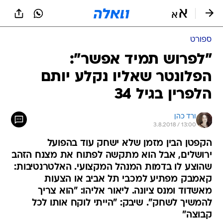
ספורט
"לפרוש תמיד אפשר":
הפלונטר שאליו נקלע יותם
הלפרין בגיל 34
ורד כהן
3.8.2018 / 13:00
הקפטן הבין מזמן שלא ישחק עוד בהפועל
ירושלים, אבל הוא מתקשה לפתוח את מצנח הזהב
שהוצע לו בדמות המנהל המקצועי. האלטרנטיבות:
קאמבק מפתיע למכבי תל אביב או הצעות
מאשדוד ומנס ציונה. ליאור אליהו: "הוא צריך
להמשיך לשחק". שיבק: "הייתי לוקח אותו לכל
קבוצה"