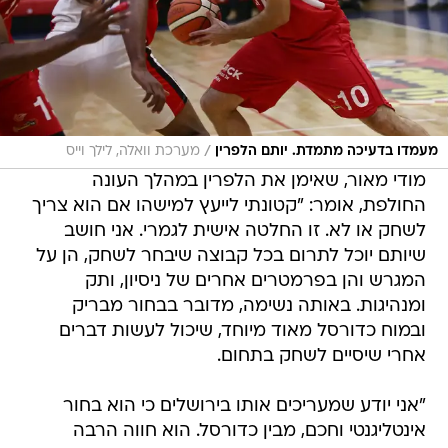
/
מעמדו בדעיכה מתמדת. יותם הלפרין
מערכת וואלה, לילך וייס
מודי מאור, שאימן את הלפרין במהלך העונה
החולפת, אומר: "קטונתי לייעץ למישהו אם הוא צריך
לשחק או לא. זו החלטה אישית לגמרי. אני חושב
שיותם יוכל לתרום בכל קבוצה שיבחר לשחק, הן על
המגרש והן בפרמטרים אחרים של ניסיון, ותק
ומנהיגות. באותה נשימה, מדובר בבחור מבריק
ובמוח כדורסל מאוד מיוחד, שיכול לעשות דברים
אחרי שיסיים לשחק בתחום.
"אני יודע שמעריכים אותו בירושלים כי הוא בחור
אינטליגנטי וחכם, מבין כדורסל. הוא חווה הרבה