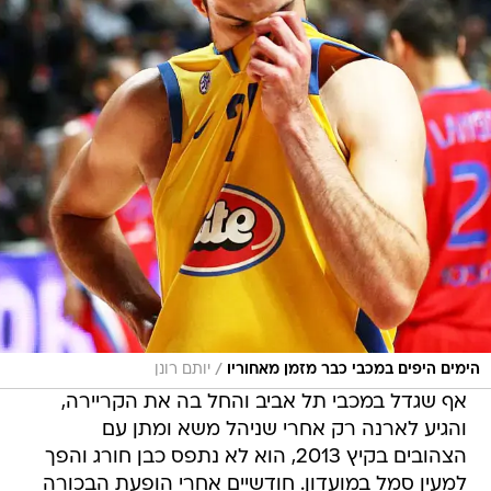
/
הימים היפים במכבי כבר מזמן מאחוריו
יותם רונן
אף שגדל במכבי תל אביב והחל בה את הקריירה,
והגיע לארנה רק אחרי שניהל משא ומתן עם
הצהובים בקיץ 2013, הוא לא נתפס כבן חורג והפך
למעין סמל במועדון. חודשיים אחרי הופעת הבכורה