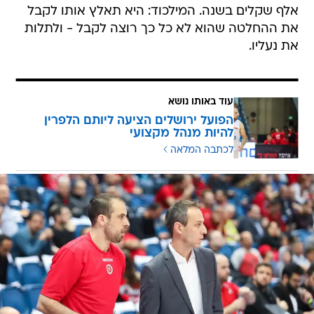
אלף שקלים בשנה. המילכוד: היא תאלץ אותו לקבל
את ההחלטה שהוא לא כל כך רוצה לקבל - ולתלות
את נעליו.
עוד באותו נושא
הפועל ירושלים הציעה ליותם הלפרין
להיות מנהל מקצועי
לכתבה המלאה