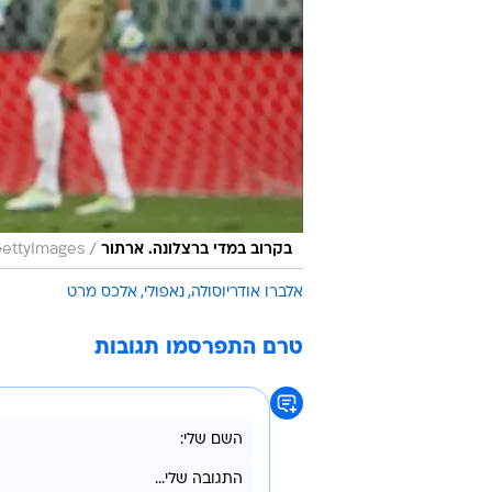
/
בקרוב במדי ברצלונה. ארתור
ettyImages