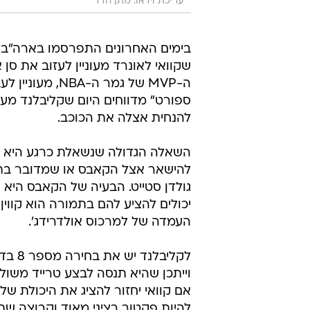
עריכת וידאו: מתן חדד
בימים האחרונים התפרסמו בארה"ב ד
שקוואי לאונרד מעוניין לעזוב את סן
ה-MVP של גמר ה
ספורט" מדווחים היום שקליבלנד מע
להנחית אצלה את הכוכב.
השאלה הגדולה שנשאלת כרגע היא אם