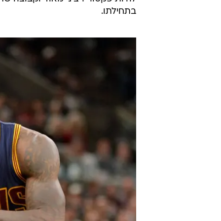
להישאר אצל הקאבס או שמדובר בתחל
גולדן סטייט. הבעיה של הקאבס היא
יכולים להציע להם בתמורה הוא קווין
העמדה של למרכוס אולדרידג'.
לקליב
וייתכן שהיא תנסה לבצע טרייד משול
אם קוואי יחזור להציג את היכולת של
להיות פקטור רציני מאוד וקבוצה שת
בתחילתו.