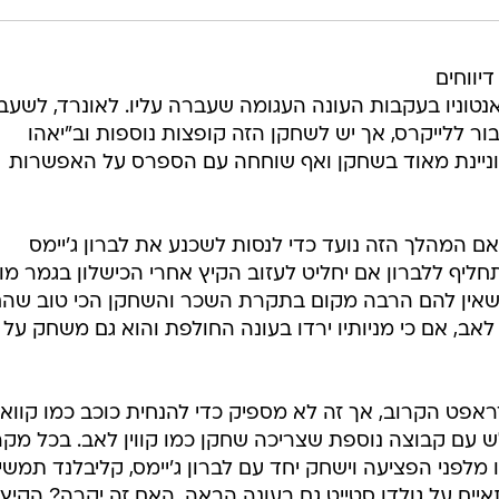
יווחים
 אנטוניו בעקבות העונה העגומה שעברה עליו. לאונרד, לשעב
-NBA, מעוניין לעבור ללייקרס, אך יש לשחקן הזה קופצות נוספות וב"יאהו
וניינת מאוד בשחקן ואף שוחחה עם הספרס על האפשרות
 המהלך הזה נועד כדי לנסות לשכנע את לברון ג'יימס