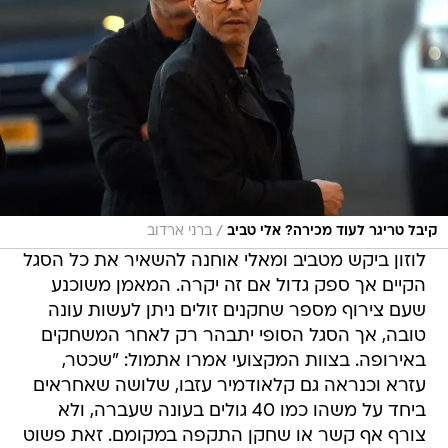
/
קיבל טריגר לעוד מכירה? אלי טביב
ברני ארדוב
לוזון ביקש מטביב ומאלי אוחנה להשאיר את כל הסגל
הקיים אך ספק גדול אם זה יקרה. המאמן משוכנע
שעם צירוף מספר שחקנים זולים ניתן לעשות עונה
טובה, אך הסגל הסופי יתבהר רק לאחר המשחקים
באירופה. בצוות המקצועי אמרו אתמול: "שכטר,
עזרא וכנראה גם קלאודמיר עזבו, שלושה שאחראים
ביחד על משהו כמו 40 גולים בעונה שעברה, ולא
צורף אף קשר או שחקן התקפה במקומם. זאת פשוט