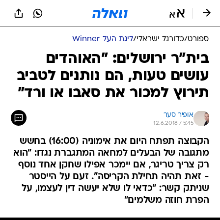
ספורט
/
כדורגל ישראלי
/
ליגת העל Winner
בית"ר ירושלים: "האוהדים
עושים טעות, הם נותנים לטביב
תירוץ למכור את סאבו או ורד"
אופיר סער
12.6.2018 / 5:45
הקבוצה תפתח היום את אימוניה (16:00) בחשש
מתגובה של הבעלים למחאה המתגברת נגדו: "הוא
רק צריך טריגר, אם יימכר אפילו שחקן אחד נוסף
- זאת תהיה תחילת הקריסה". זעם על הייסטר
שניתק קשר: "כדאי לו שלא יעשה דין לעצמו, על
הפרת חוזה משלמים"