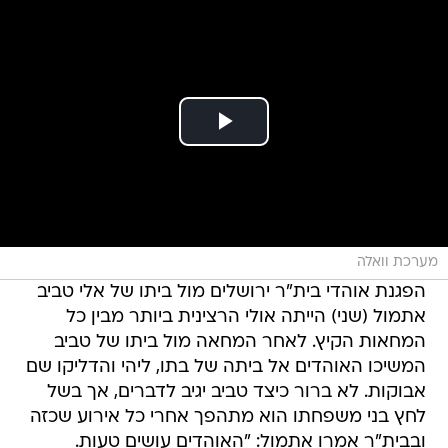
מערכת וואלה
הפגנת אוהדי בית"ר ירושלים מול ביתו של אלי טביב
אתמול (שני) הייתה אולי הרצינית ביותר מבין כל
המחאות הקיץ. לאחר המחאה מול ביתו של טביב
המשיכו האוהדים אל ביתה של בתו, ליהי והדליקו שם
אבוקות. לא ברור כיצד טביב יגיב לדברים, אך בשל
לחץ בני משפחתו הוא מתהפך אחרי כל אירוע שכזה
ובבית"ר אמרו אתמול: "האוהדים עושים טעות.