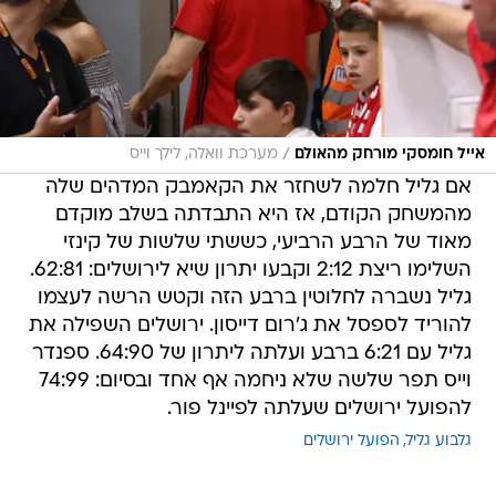
/
אייל חומסקי מורחק מהאולם
מערכת וואלה, לילך וייס
אם גליל חלמה לשחזר את הקאמבק המדהים שלה
מהמשחק הקודם, אז היא התבדתה בשלב מוקדם
מאוד של הרבע הרביעי, כששתי שלשות של קינזי
השלימו ריצת 2:12 וקבעו יתרון שיא לירושלים: 62:81.
גליל נשברה לחלוטין ברבע הזה וקטש הרשה לעצמו
להוריד לספסל את ג'רום דייסון. ירושלים השפילה את
גליל עם 6:21 ברבע ועלתה ליתרון של 64:90. ספנדר
וייס תפר שלשה שלא ניחמה אף אחד ובסיום: 74:99
להפועל ירושלים שעלתה לפיינל פור.
גלבוע גליל
הפועל ירושלים