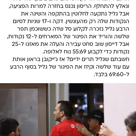
ונאלץ להתחלף. הריסון נכנס בחזרה למרות הפציעה,
אבל גליל נתקעה לחלוטין בהתקפה והשיגה את
הנקודות שלה רק מהעונשין. דקה ו-17 שניות לסיום
הרבע גליל נזכרה לקלוע סל שדה כששוכמן תפר
שלשה והוריד את הפיגור של המארחים ל-12 נקודות,
אבל דייסון שוב סחט עבירה והעלה את מאזנו ל-25
נקודות כדי לקבוע 55:69 נוח לאלופה.
חשבתם שגליל תרים ידיים? אז ג'ייקובן בראון אותת
עם עוד שלשה וקיזז את הפיגור של גליל בסוף הרבע
ל-69:60 בלבד.