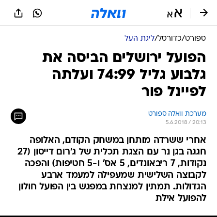
ספורט
/
כדורסל
/
ליגת העל
הפועל ירושלים הביסה את
גלבוע גליל 74:99 ועלתה
לפיינל פור
מערכת וואלה ספורט
5.6.2018 / 20:13
אחרי ששרדה מותחן במשחק הקודם, האלופה
חגגה בגן נר עם הצגת תכלית של ג'רום דייסון (27
נקודות, 7 ריבאונדים, 5 אס' ו-5 חטיפות) והפכה
לקבוצה השלישית שמעפילה למעמד ארבע
הגדולות. תמתין למנצחת במפגש בין הפועל חולון
להפועל אילת