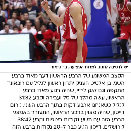
יש לו סיבה לחגוג, למרות הפציעה. בר טימור
הקצב המשוגע של הרבע הראשון דעך מאוד ברבע
השני. בן אלטיט העניק יתרון ראשון לגליל עם ריבאונד
התקפה וגם זאק לידיי, שהיה רגוע מאוד ברבע
הראשון, עשה מהלך של סל ועבירה וקבע 31:32
לגליל כשאנחנו ארבע דקות בתוך הרבע השני. ג'רום
דייסון, שהיה מצוין ברבע הראשון, התעורר באמצע
הרבע הזה עם תשע נקודות רצופות וקבע 38:42
לירושלים. דייסון הגיע כבר ל-20 נקודות ברבע הזה