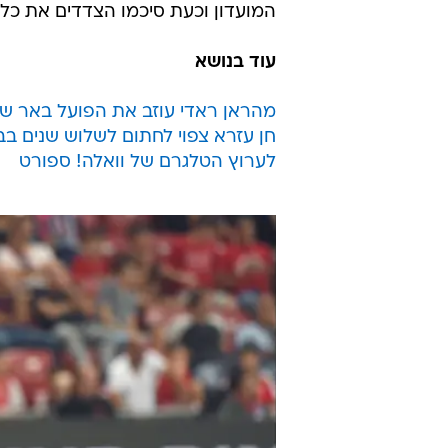
המועדון וכעת סיכמו הצדדים את כל
עוד בנושא
מהראן ראדי עוזב את הפועל באר ש
חן עזרא צפוי לחתום לשלוש שנים ב
לערוץ הטלגרם של וואלה! ספורט