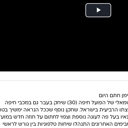
מן חתם היום
(שלישי) בהפועל באר שבע. המגן השמאלי של הפועל חיפה (30) שיחק בעבר גם במכבי חיפה
צתו הרביעית בישראל. שחקן נוסף שככל הנראה ימשיך בטר
איו בעל פה לעונה נוספת וצפוי לחתום על חוזה חדש במועד
ימים האחרונים התנהלו שיחות טלפוניות בין גורש לראשי