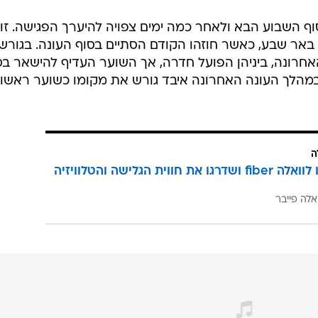
לישראל בסוף השבוע הבא ולאחר כמה ימים צפויה להיערך הפגישה. זו
באר שבע, כאשר חוזהו הקודם הסתיים בסוף העונה. בגורש
אחרונה, ביניהן הפועל חדרה, אך השוער העדיף להישאר בס
במהלך העונה האחרונה איבד גורש את מקומו כשוער ראשון
ה
הצטרפו לוואלה fiber ושדרגו את חווית הגלישה והטלוויזיה
אלה פייבר