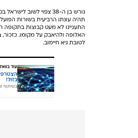
גורש בן ה-38 צפוי לשוב 
תהיה עונתו הרביעית בשורות הפועל 
התעניינו לא מעט קבוצות בתקופה ה
האלופה ולהיאבק על מקומו. כזכור, 
לטובת גיא חיימוב.
עוד בוואל
בזול!
בשיתוף וו