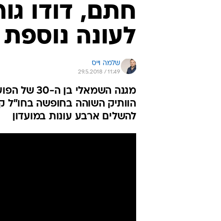
חתם, דודו גו
לעונה נוספת
שלמה וייס
29.5.2018 / 11:49
מגנה השמאל
הוותיק השוהה בחופשה בחו"ל קי
להשלים ארבע עונות במועדון