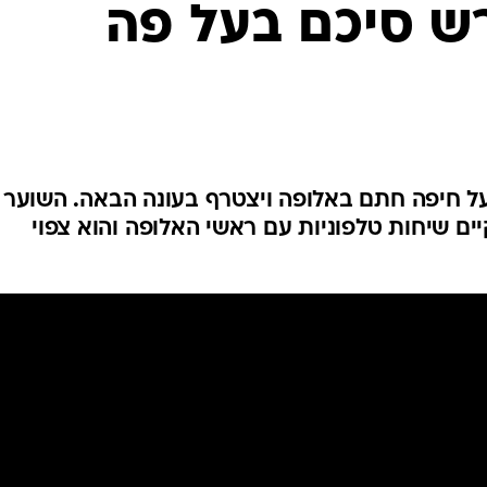
רש סיכם בעל פה
ענפים נוספים
לוח שידורים
החידה של ספור
ארכיון מדורים
כתבו לנו
י בן ה-30 של הפועל חיפה חתם באלופה ויצטרף בעונה הבאה. השוער
ים שיחות טלפוניות עם ראשי האלופה והוא צפוי