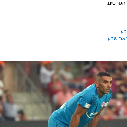
 הפרטים.
בע
באר שבע