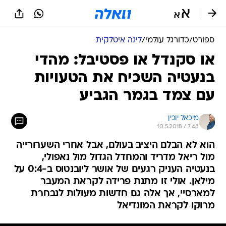
ספורט
/
כדורגל עולמי
/
ליגה איטלקית
או סקנדל או פסטיבל: מהדי
בנעטיה השכיח את הטעויות
עם צמד בגמר הגביע
מיכאל יוכין
10.5.2018 / 7:48
הוא לא הבלם היציב בעולם, אבל אחרי השערורייה
מול ריאל מדריד והמחדל הגדול מול נאפולי,
בנעטיה העניק רגעים של אושר ליובנטוס ב-0:4 על
מילאן. אולי זו מתנת פרידה לקראת המעבר
למארסיי, אך אלה גם חדשות מעולות לנבחרת
מרוקו לקראת המונדיאל