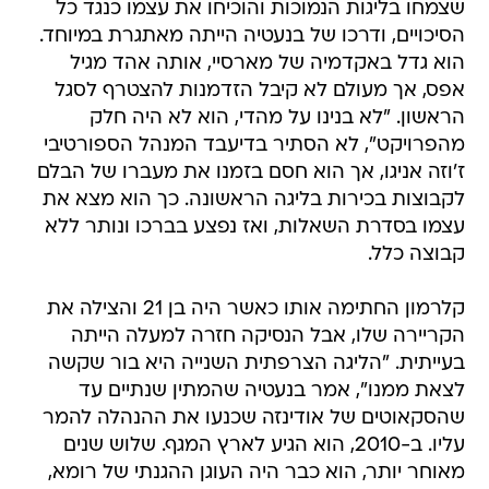
שצמחו בליגות הנמוכות והוכיחו את עצמו כנגד כל
הסיכויים, ודרכו של בנעטיה הייתה מאתגרת במיוחד.
הוא גדל באקדמיה של מארסיי, אותה אהד מגיל
אפס, אך מעולם לא קיבל הזדמנות להצטרף לסגל
הראשון. "לא בנינו על מהדי, הוא לא היה חלק
מהפרויקט", לא הסתיר בדיעבד המנהל הספורטיבי
ז'וזה אניגו, אך הוא חסם בזמנו את מעברו של הבלם
לקבוצות בכירות בליגה הראשונה. כך הוא מצא את
עצמו בסדרת השאלות, ואז נפצע בברכו ונותר ללא
קבוצה כלל.
קלרמון החתימה אותו כאשר היה בן 21 והצילה את
הקריירה שלו, אבל הנסיקה חזרה למעלה הייתה
בעייתית. "הליגה הצרפתית השנייה היא בור שקשה
לצאת ממנו", אמר בנעטיה שהמתין שנתיים עד
שהסקאוטים של אודינזה שכנעו את ההנהלה להמר
עליו. ב-2010, הוא הגיע לארץ המגף. שלוש שנים
מאוחר יותר, הוא כבר היה העוגן ההגנתי של רומא,