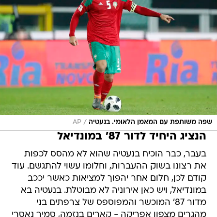
/
שפה משותפת עם המאמן הלאומי. בנעטיה
AP
הנציג היחיד לדור 87' במונדיאל
בעבר, כבר הוכיח בנעטיה שהוא לא מהסס לכפות
את רצונו בשוק ההעברות, וחלומו עשוי להתגשם. עוד
קודם לכן, חלום אחר יהפוך למציאות כאשר יככב
במונדיאל, ויש כאן אירוניה לא מבוטלת. בנעטיה בא
מדור 87' המוכשר והמפוספס של צרפתים בני
מהגרים מצפון אפריקה - קארים בנזמה, סמיר נאסרי