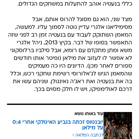
כללי בנעטיה אוהב להתעלות במשחקים הגדולים.
מצד שני, הוא גם מסוגל להרוס אותם, אבל
מסימיליאנו אלגרי עדיין נוטה לסמוך עליו. למעשה,
המאמן השתוקק לעבוד עם בנעטיה זמן רב לפני שזה
התאפשר בסופו של דבר. בקיץ 2013, ניהל אלגרי
משא ומתן מתקדם עם רומא, אבל סילביו ברלוסקוני
לא אפשר לו לעזוב את מילאן (ופיטר אותו חודשים
ספורים לאחר מכן). הדיונים היו כה מעמיקים
שהמאמן הגיש לג'אלורוסי רשימת שחקני רכש, וכלל
בה את בנעטיה ואת ראג'ה נאינגולן. שניהם עשו את
דרכם לאולימפיקו, ויש לו חלק מסוים בכך.
עוד באותו נושא
יובנטוס זכתה בגביע האיטלקי אחרי 0:4
על מילאן
לכתבה המלאה