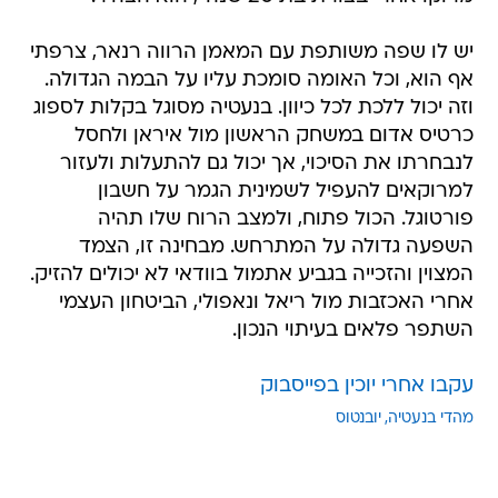
יש לו שפה משותפת עם המאמן הרווה רנאר, צרפתי
אף הוא, וכל האומה סומכת עליו על הבמה הגדולה.
וזה יכול ללכת לכל כיוון. בנעטיה מסוגל בקלות לספוג
כרטיס אדום במשחק הראשון מול איראן ולחסל
לנבחרתו את הסיכוי, אך יכול גם להתעלות ולעזור
למרוקאים להעפיל לשמינית הגמר על חשבון
פורטוגל. הכול פתוח, ולמצב הרוח שלו תהיה
השפעה גדולה על המתרחש. מבחינה זו, הצמד
המצוין והזכייה בגביע אתמול בוודאי לא יכולים להזיק.
אחרי האכזבות מול ריאל ונאפולי, הביטחון העצמי
השתפר פלאים בעיתוי הנכון.
עקבו אחרי יוכין בפייסבוק
מהדי בנעטיה
יובנטוס