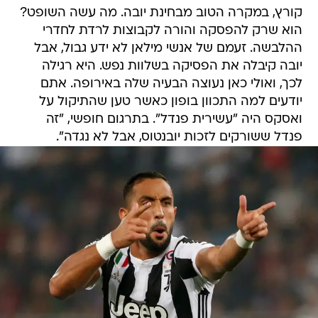
קורץ, במקרה הטוב מבחינת יובה. מה עשה השופט?
הוא שרק להפסקה והורה לקבוצות לרדת לחדרי
ההלבשה. זעמם של אנשי מילאן לא ידע גבול, אבל
יובה קיבלה את הפסיקה בשלוות נפש. היא רגילה
לכך, ואולי כאן נעוצה הבעיה שלה באירופה. אתם
יודעים למה התכוון בופון כאשר טען שהתיקול על
ואסקס היה "עשירית פנדל". בתרגום חופשי, "זה
פנדל ששורקים לזכות יובנטוס, אבל לא נגדה".