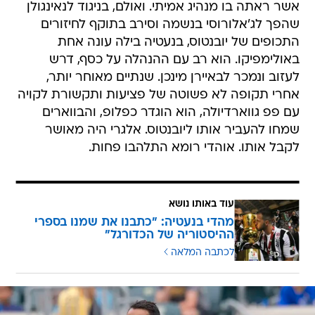
אשר ראתה בו מנהיג אמיתי. ואולם, בניגוד לנאינגולן
שהפך לג'אלורוסי בנשמה וסירב בתוקף לחיזורים
התכופים של יובנטוס, בנעטיה בילה עונה אחת
באולימפיקו. הוא רב עם ההנהלה על כסף, דרש
לעזוב ונמכר לבאיירן מינכן. שנתיים מאוחר יותר,
אחרי תקופה לא פשוטה של פציעות ותקשורת לקויה
עם פפ גווארדיולה, הוא הוגדר כפלופ, והבווארים
שמחו להעביר אותו ליובנטוס. אלגרי היה מאושר
לקבל אותו. אוהדי רומא התלהבו פחות.
עוד באותו נושא
מהדי בנעטיה: "כתבנו את שמנו בספרי
ההיסטוריה של הכדורגל"
לכתבה המלאה