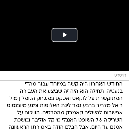
רויטרס
החודש האחרון היה קשה במיוחד עבור מהדי
בנעטיה. תחילה הוא היה זה שביצע את העבירה
המתוקשרת על לוקאס ואסקס במשחק הגומלין מול
ריאל מדריד ברבע גמר ליגת האלופות ומנע מיובנטוס
אפשרות להשלים קאמבק מהסרטים. הוויכוח על
השריקה של השופט האנגלי מייקל אוליבר נמשכת
אמנם עד היום, אבל הבלם הודה באמירתו הראשונה