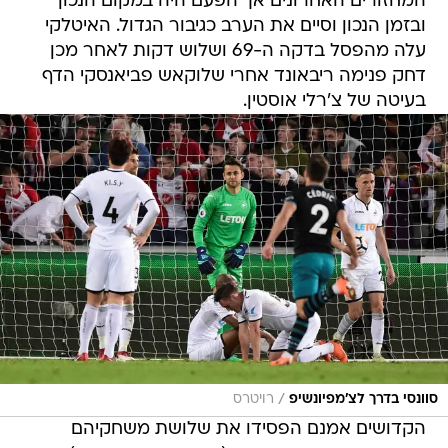
המחזורים האחרונים אך הפעם היה במקום הנכון
ובזמן הנכון וסיים את הערב כגיבור הגדול. האיטלקי
עלה מהפסל בדקה ה-69 ושלוש דקות לאחר מכן
דחק פנימה ריבאונד אחרי שלוקאש פביאנסקי הדף
בעיטה של צ'רלי אוסטין.
/
סוונסי בדרך לצ'מפיונשיפ
רויטרס
הקדושים אמנם הפסידו את שלושת משחקיהם