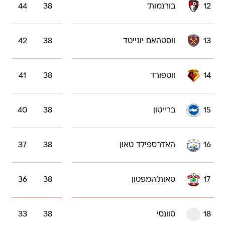
12
בורנמות'
38
44
13
ווסטהאם יונייטד
38
42
14
ווטפורד
38
41
15
ברייטון
38
40
16
האדרספילד טאון
38
37
17
סאות'המפטון
38
36
18
סוונסי
38
33