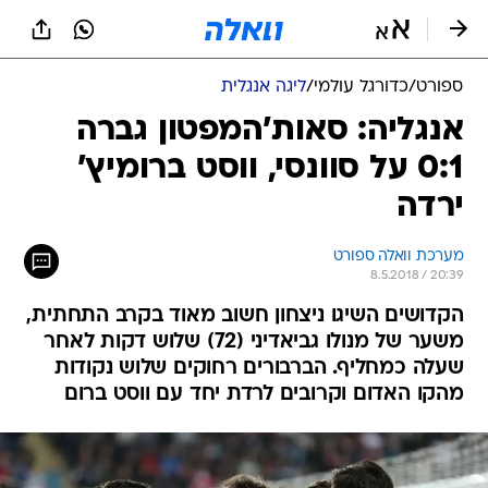
ספורט
/
כדורגל עולמי
/
ליגה אנגלית
אנגליה: סאות'המפטון גברה
0:1 על סוונסי, ווסט ברומיץ'
ירדה
מערכת וואלה ספורט
8.5.2018 / 20:39
הקדושים השיגו ניצחון חשוב מאוד בקרב התחתית,
משער של מנולו גביאדיני (72) שלוש דקות לאחר
שעלה כמחליף. הברבורים רחוקים שלוש נקודות
מהקו האדום וקרובים לרדת יחד עם ווסט ברום