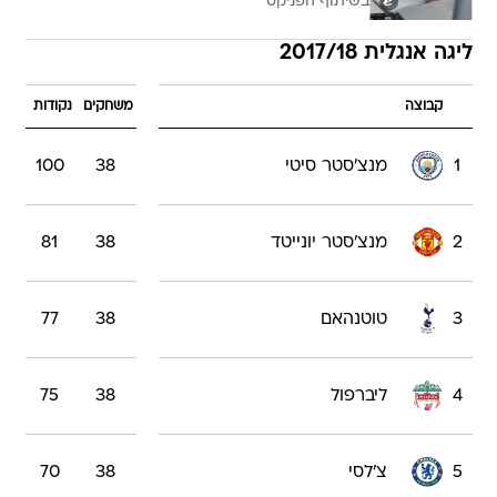
בשיתוף הפניקס
ליגה אנגלית 2017/18
קבוצה
משחקים
נקודות
1
מנצ'סטר סיטי
38
100
2
מנצ'סטר יונייטד
38
81
3
טוטנהאם
38
77
4
ליברפול
38
75
5
צ'לסי
38
70