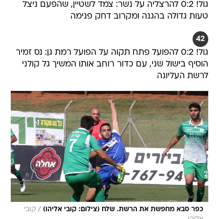
גול! 0:2 להרצליה על נשר: צמד לשטיין, שהפעם ניצל
טעות גדולה בהגנה ומקרוב דחק פנימה
42
גול! 0:2 להפועל פתח תקוה על הפועל רמת גן: נס זמיר
הוסיף בישול שני, עם כדור רוחב אותו המשיך גל קולני
לרשת העליונה
/
כפר סבא מחפשת את הרשת. שלח (צילום: קובי אליהו)
קובי