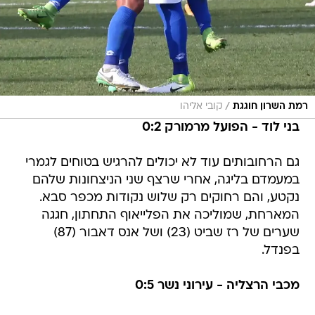
/
רמת השרון חוגגת
קובי אליהו
בני לוד - הפועל מרמורק 0:2
גם הרחובותים עוד לא יכולים להרגיש בטוחים לגמרי
במעמדם בליגה, אחרי שרצף שני הניצחונות שלהם
נקטע, והם רחוקים רק שלוש נקודות מכפר סבא.
המארחת, שמוליכה את הפלייאוף התחתון, חגגה
שערים של רז שביט (23) ושל אנס דאבור (87)
בפנדל.
מכבי הרצליה - עירוני נשר 0:5