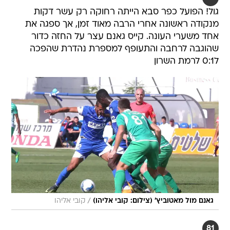
גול! הפועל כפר סבא הייתה רחוקה רק עשר דקות
מנקודה ראשונה אחרי הרבה מאוד זמן, אך ספגה את
אחד משערי העונה. קייס גאנם עצר על החזה כדור
שהוגבה לרחבה והתעופף למספרת נהדרת שהפכה
ל0:1 לרמת השרון
/
גאנם מול מאטוביץ' (צילום: קובי אליהו)
קובי אליהו
81