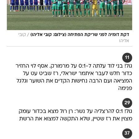
/
דקת דומיה לפני שריקת הפתיחה (צילום: קובי אליהו)
קובי
אליהו
11
גול! בני לוד עלתה ל-0:1 על מרמורק. אסף לוי החזיר
כדור חלש לעבר איתמר ישראלי, רז שביט עט על
המציאה ועם הרבה נחישות הקדים את השוער וגלגל
פנימה
29
גול! 0:1 להרצליה על נשר: רן רול מצא בכדור עומק
מצוין את רז שטיין, שלא התקשה למצוא את הרשת
37