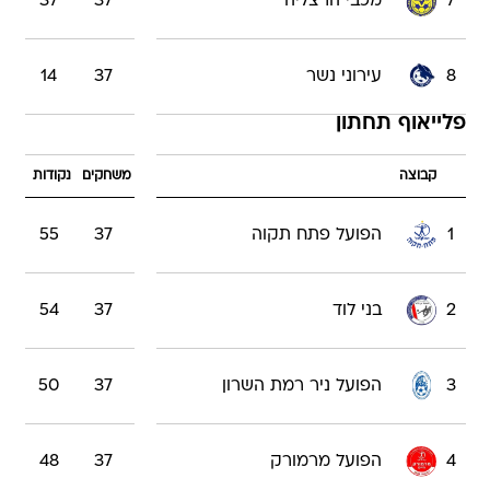
7
מכבי הרצליה
37
37
8
עירוני נשר
37
14
פלייאוף תחתון
קבוצה
משחקים
נקודות
1
הפועל פתח תקוה
37
55
2
בני לוד
37
54
3
הפועל ניר רמת השרון
37
50
4
הפועל מרמורק
37
48