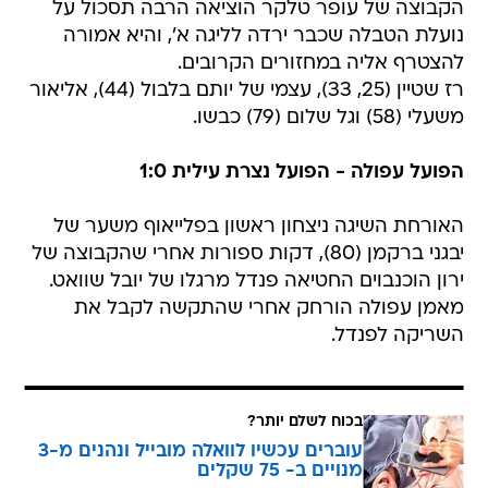
הקבוצה של עופר טלקר הוציאה הרבה תסכול על
נועלת הטבלה שכבר ירדה לליגה א', והיא אמורה
להצטרף אליה במחזורים הקרובים.
רז שטיין (25, 33), עצמי של יותם בלבול (44), אליאור
משעלי (58) וגל שלום (79) כבשו.
הפועל עפולה - הפועל נצרת עילית 1:0
האורחת השיגה ניצחון ראשון בפלייאוף משער של
יבגני ברקמן (80), דקות ספורות אחרי שהקבוצה של
ירון הוכנבוים החטיאה פנדל מרגלו של יובל שוואט.
מאמן עפולה הורחק אחרי שהתקשה לקבל את
השריקה לפנדל.
בכוח לשלם יותר?
עוברים עכשיו לוואלה מובייל ונהנים מ-3
מנויים ב- 75 שקלים