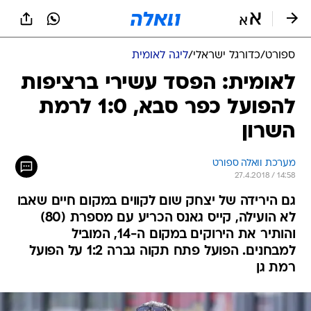
ספורט
/
כדורגל ישראלי
/
ליגה לאומית
לאומית: הפסד עשירי ברציפות
להפועל כפר סבא, 1:0 לרמת
השרון
מערכת וואלה ספורט
27.4.2018 / 14:58
גם הירידה של יצחק שום לקווים במקום חיים שאבו
לא הועילה, קייס גאנס הכריע עם מספרת (80)
והותיר את הירוקים במקום ה-14, המוביל
למבחנים. הפועל פתח תקוה גברה 1:2 על הפועל
רמת גן