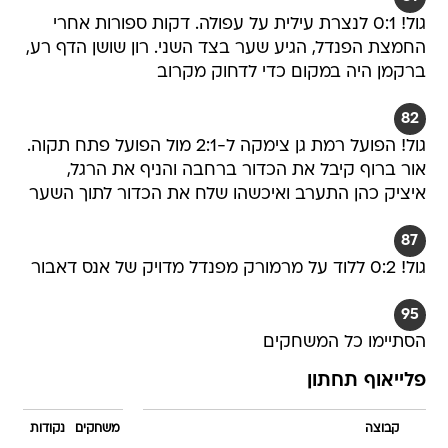
גול! 0:1 לנצרת עילית על עפולה. דקות ספורות אחרי
החמצת הפנדל, הגיע שער בצד השני. רון שושן הדף רע,
ברקמן היה במקום כדי לדחוק מקרוב
82
גול! הפועל רמת גן צימקה ל-2:1 מול הפועל פתח תקוה.
אור ברוף קיבל את הכדור ברחבה והניף את הרגל,
איציק כהן התערב ואיכשהו שלח את הכדור לתוך השער
87
גול! 0:2 ללוד על מרמורק מפנדל מדויק של אנס דאבור
95
הסתיימו כל המשחקים
פלייאוף תחתון
קבוצה
משחקים
נקודות