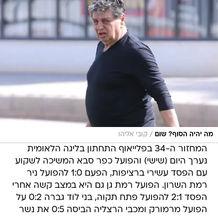
/
מה יהיה הסוף? שום
קובי אליהו
המחזור ה-34 בפלייאוף התחתון בליגה הלאומית
נערך היום (שישי) והפועל כפר סבא המשיכה לשקוע
עם הפסד עשירי ברציפות, הפעם 1:0 להפועל ניר
רמת השרון. הפועל רמת גן גם היא במצב קשה אחרי
הפסד 2:1 להפועל פתח תקוה, בני לוד גברה 0:2 על
הפועל מרמורק ומכבי הרצליה הביסה 0:5 את נשר