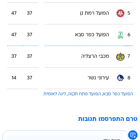
5
הפועל רמת גן
37
47
6
הפועל כפר סבא
37
47
7
מכבי הרצליה
37
37
8
עירוני נשר
37
14
הפועל כפר סבא
הפועל פתח תקוה
ליגה לאומית
טרם התפרסמו תגובות