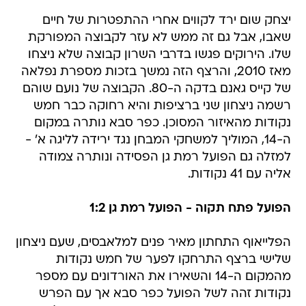
יצחק שום ירד לקווים אחרי ההתפטרות של חיים
שאבו, אבל גם זה ממש לא עזר לקבוצה המפורקת
שלו. הירוקים פגשו בדרבי השרון קבוצה שלא ניצחו
מאז 2010, והרצף הזה נמשך בזכות מספרת נפלאה
של קייס גאנם בדקה ה-80. הקבוצה של נועם שוהם
רשמה ניצחון שני ברציפות והיא רחוקה כבר חמש
נקודות מהאיזור המסוכן. כפר סבא נותרה במקום
ה-14, המוליך למשחקי המבחן נגד ירידה לליגה א' -
למזלה גם הפועל רמת גן הפסידה ונותרה צמודה
אליה עם 41 נקודות.
הפועל פתח תקוה - הפועל רמת גן 1:2
הפלייאוף התחתון מאיר פנים למלאבסים, שעם ניצחון
שלישי ברצף התרחקו לפער של חמש נקודות
מהמקום ה-14 והשאירו את האורדונים עם מספר
נקודות זהה לשל הפועל כפר סבא אך עם הפרש