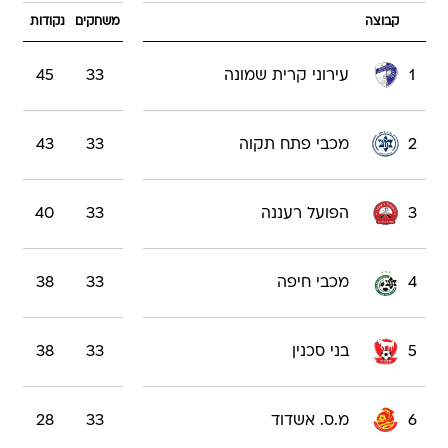
קבוצה
משחקים
נקודות
1
עירוני קרית שמונה
33
45
2
מכבי פתח תקוה
33
43
3
הפועל רעננה
33
40
4
מכבי חיפה
33
38
5
בני סכנין
33
38
6
מ.ס. אשדוד
33
28