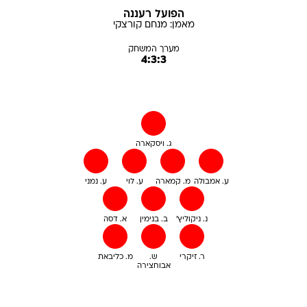
הפועל רעננה
מאמן:
מנחם
קורצקי
מערך המשחק
4:3:3
ג. ויסקארה
ע. אמבולה
מ. קמארה
ע. לוי
ע. נמני
נ. ניקוליץ'
ב. בנימין
א. דסה
ר. זיקרי
ש.
מ. כליבאת
אבוחצירה