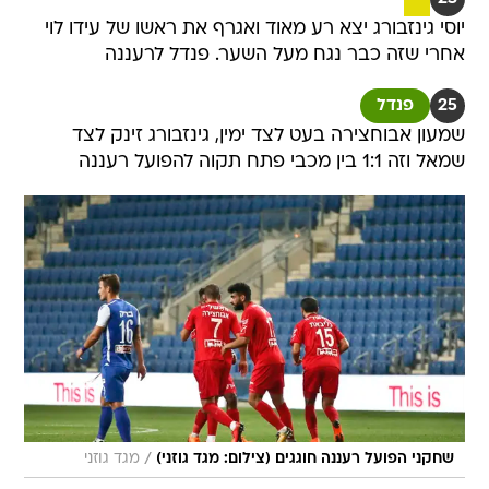
יוסי גינזבורג יצא רע מאוד ואגרף את ראשו של עידו לוי
אחרי שזה כבר נגח מעל השער. פנדל לרעננה
25
פנדל
שמעון אבוחצירה בעט לצד ימין, גינזבורג זינק לצד
שמאל וזה 1:1 בין מכבי פתח תקוה להפועל רעננה
/
שחקני הפועל רעננה חוגגים (צילום: מגד גוזני)
מגד גוזני