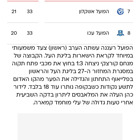
7
הפועל אשקלון
33
21
8
הפועל עכו
33
20
הפועל רעננה עשתה הערב (ראשון) צעד משמעותי
במיוחד לקראת הישארות בליגת העל. הקבוצה של
מנחם קורצקי ניצחה 1:3 בחוץ את מכבי פתח תקוה
במסגרת המחזור ה-27 בליגת העל והראשון
בפלייאוף התחתון והגדילה את הפער מהקו האדום
לתשע נקודות כשבקופה נותרו עוד 18 בלבד. לידור
כהן העלה את המלאבסים ליתרון בדקה השביעית
אחרי טעות גדולה של עלי מוחמד קמארה.