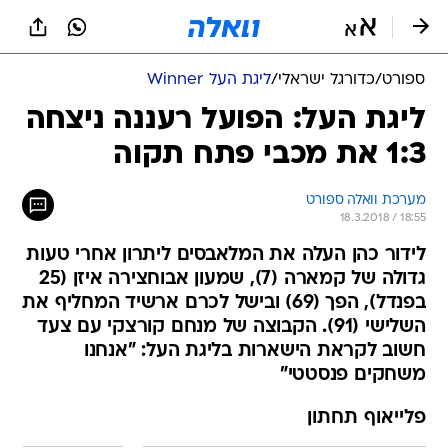
ספורט
/
כדורגל ישראלי
/
ליגת העל Winner
ליגת העל: הפועל רעננה ניצחה
1:3 את מכבי פתח תקוה
מערכת וואלה ספורט
18.3.2018 / 18:55
לידור כהן העלה את המלאבסים ליתרון אחרי טעות
גדולה של קמארה (7), שמעון אבוחצירה איזן (25
בפנדל), הפך (69) ובישל לכרם ארשיד המחליף את
השלישי (91). הקבוצה של מנחם קורצקי עם צעד
חשוב לקראת הישארות בליגת העל: "אנחנו
משחקים פנסטטי"
פלייאוף תחתון