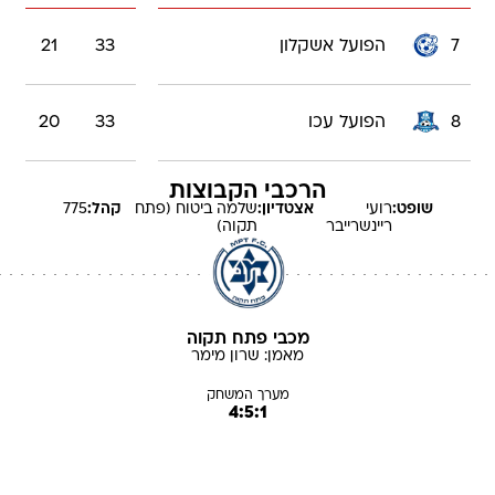
7
הפועל אשקלון
33
21
8
הפועל עכו
33
20
הרכבי הקבוצות
שופט:
רועי
אצטדיון:
שלמה ביטוח (פתח
קהל:
775
ריינשרייבר
תקוה)
מכבי פתח תקוה
מאמן:
שרון
מימר
מערך המשחק
4:5:1