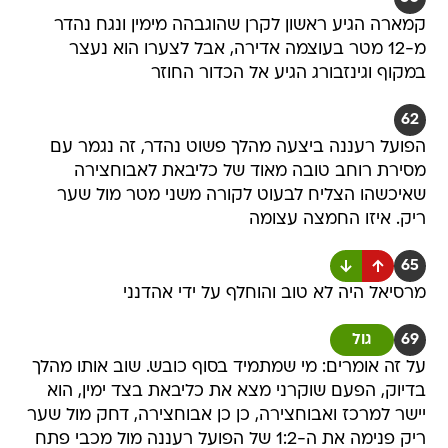
קמארה הגיע ראשון לקרן שהוגבהה מימין ונגח נהדר
מ-12 מטר בעוצמה אדירה, אבל לצערו הוא נעצר
במקוף וגינזבורג הגיע אל הכדור החוזר
62
הפועל רעננה ביצעה מהלך פשוט נהדר, זה נגמר עם
מסירת רוחב טובה מאוד של כליבאת לאבוחצירה
שאיכשהו הצליח לבעוט לקורה משני מטר מול שער
ריק. איזו החמצה עצומה
65
מרסיאל היה לא טוב והוחלף על ידי אהדנני
69
גול
על זה אומרים: מי שמתמיד בסוף כובש. שוב אותו מהלך
בדיוק, הפעם שוקרני מצא את כליבאת בצד ימין, הוא
יישר למרכז ואבוחצירה, כן כן אבוחצירה, דחק מול שער
ריק פנימה את ה-1:2 של הפועל רעננה מול מכבי פתח