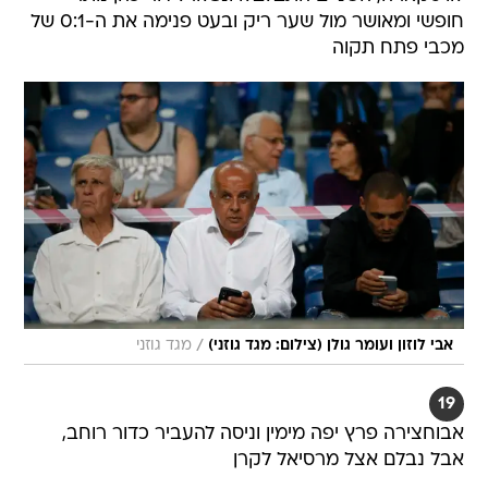
חופשי ומאושר מול שער ריק ובעט פנימה את ה-0:1 של
מכבי פתח תקוה
/
אבי לוזון ועומר גולן (צילום: מגד גוזני)
מגד גוזני
19
אבוחצירה פרץ יפה מימין וניסה להעביר כדור רוחב,
אבל נבלם אצל מרסיאל לקרן