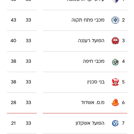
2
מכבי פתח תקוה
33
43
3
הפועל רעננה
33
40
4
מכבי חיפה
33
38
5
בני סכנין
33
38
6
מ.ס. אשדוד
33
28
7
הפועל אשקלון
33
21