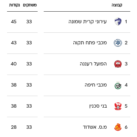
קבוצה
משחקים
נקודות
1
עירוני קרית שמונה
33
45
2
מכבי פתח תקוה
33
43
3
הפועל רעננה
33
40
4
מכבי חיפה
33
38
5
בני סכנין
33
38
6
מ.ס. אשדוד
33
28