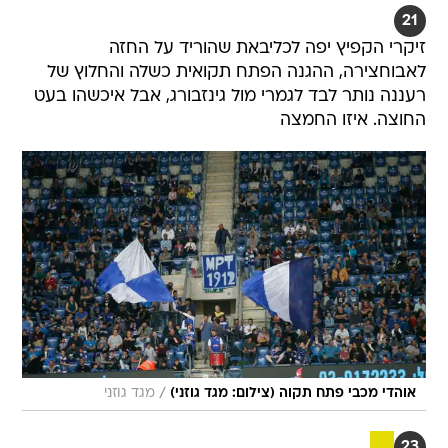
21
זיקרי הקפיץ יפה לכליבאת שהוריד על החזה
לאבוחצירה, ההגנה הפתח תקואית כשלה והחלוץ של
רעננה נותר לבד לגמרי מול גינזבורג, אבל איכשהו בעט
החוצה. איזו החמצה
/
אוהדי מכבי פתח תקוה (צילום: מגד גוזני)
מגד גוזני
23