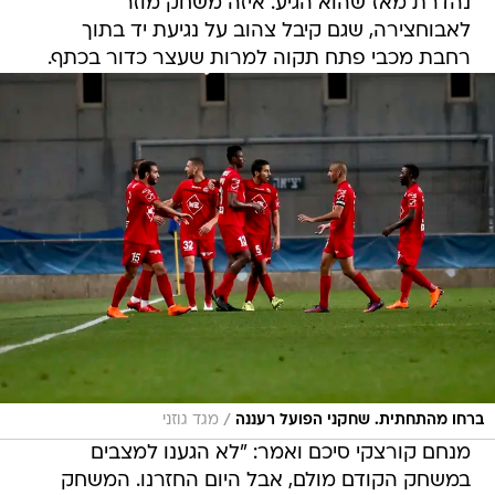
נהדרת מאז שהוא הגיע. איזה משחק מוזר
לאבוחצירה, שגם קיבל צהוב על נגיעת יד בתוך
רחבת מכבי פתח תקוה למרות שעצר כדור בכתף.
/
ברחו מהתחתית. שחקני הפועל רעננה
מגד גוזני
מנחם קורצקי סיכם ואמר: "לא הגענו למצבים
במשחק הקודם מולם, אבל היום החזרנו. המשחק