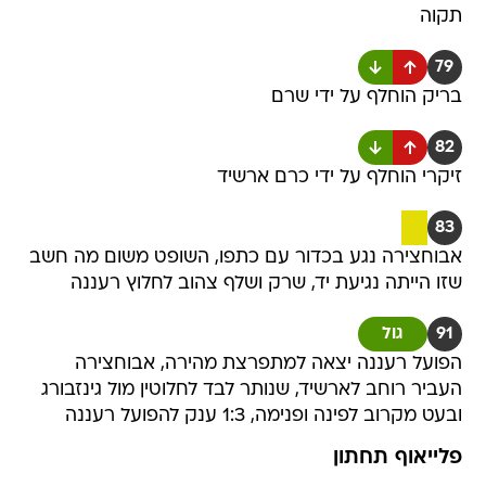
תקוה
79
בריק הוחלף על ידי שרם
82
זיקרי הוחלף על ידי כרם ארשיד
83
אבוחצירה נגע בכדור עם כתפו, השופט משום מה חשב
שזו הייתה נגיעת יד, שרק ושלף צהוב לחלוץ רעננה
91
גול
הפועל רעננה יצאה למתפרצת מהירה, אבוחצירה
העביר רוחב לארשיד, שנותר לבד לחלוטין מול גינזבורג
ובעט מקרוב לפינה ופנימה, 1:3 ענק להפועל רעננה
פלייאוף תחתון