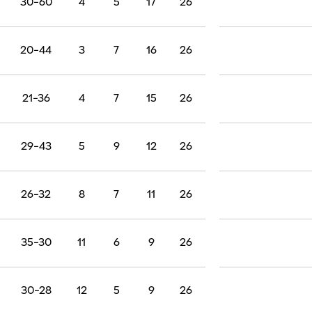
30-60
4
5
17
26
20-44
3
7
16
26
21-36
4
7
15
26
29-43
5
9
12
26
26-32
8
7
11
26
35-30
11
6
9
26
30-28
12
5
9
26