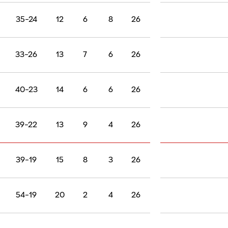
35-24
12
6
8
26
33-26
13
7
6
26
40-23
14
6
6
26
39-22
13
9
4
26
39-19
15
8
3
26
54-19
20
2
4
26