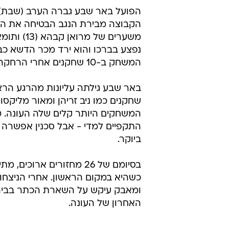
הקבוצה מבירת הנגב הבטיחה את המק
נפצע בברכו והוא ירד מכר הדשא כב
המשחק ב-10 שחקנים אחרי הרחקה של אנטוניו מרשיץ' החלש בדקה ה-63.
באר שבע גילתה עליונות מהרגע הראש
שחקנים כמו ניב זריהן ומאור מליקסו
המשחקים היותר קלים שלה העונה. טל
התקפיים למדי - אבל סכנין אפשרה 
ביוקר.
בסיומם של 26 מחזורים א
ומאבק עיקש על השארת הכתר בבירת 
האחרון של העונה.