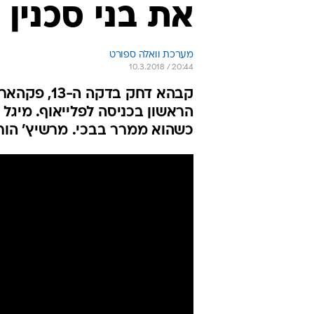
את בני סכנין 0:2
מערכת וואלה ספורט
10.3.2018 / 20:44
הראשון בכניסה לפלייאוף. מיגל
כשהוא ממרר בבכי. מרשיץ' הורחק 