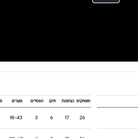
משחקים
נצחונות
תיקו
הפסדים
שערים
נק
18-43
3
6
17
26