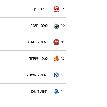
9
בני סכנין
10
מכבי חיפה
11
הפועל רעננה
12
מ.ס. אשדוד
13
הפועל אשקלון
14
הפועל עכו