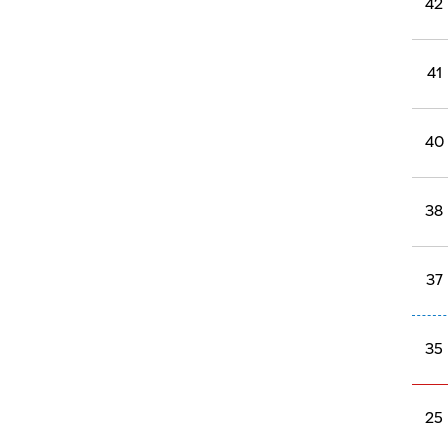
45
44
42
42
41
40
38