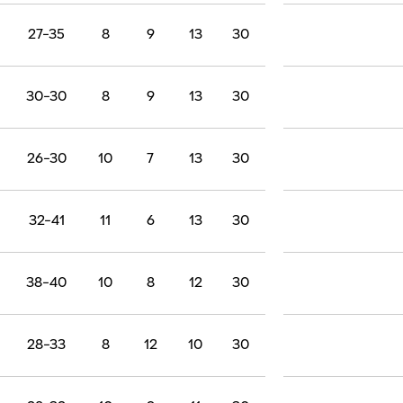
משחקים
נצחונות
תיקו
הפסדים
שערים
נק
17-46
5
5
20
30
36-45
7
8
15
30
27-35
8
9
13
30
30-30
8
9
13
30
26-30
10
7
13
30