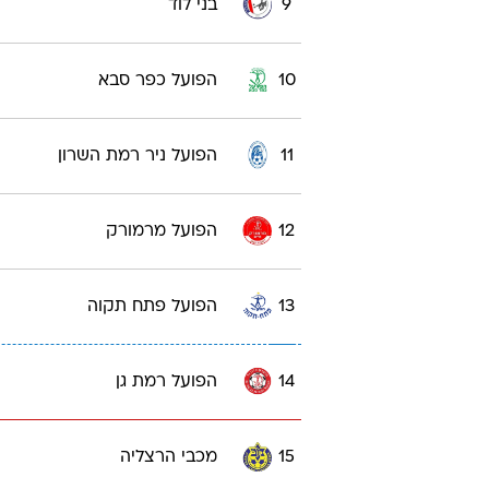
6
הפועל נוף הגליל
7
בית"ר תל אביב בת ים
8
הפועל עפולה
9
בני לוד
10
הפועל כפר סבא
11
הפועל ניר רמת השרון
12
הפועל מרמורק