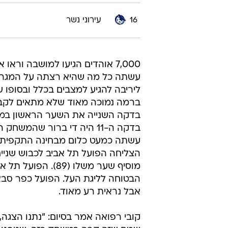
13
הפועל פתח תקוה
14
הפועל רמת גן
15
מכבי הרצליה
16
עירוני נשר
7,000 אוהדים הגיעו למושבה ור
עשתה כל מה שהיא רצתה על המגרש,
ליריבה להגיע למצבים בכלל ובסופו
ברמה נמוכה מאוד שלא מתאים לקבו
בדקה השנייה את השער הראשון במש