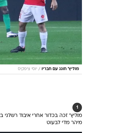
/
מוליץ' חוגג עם חבריו
יוסי ציפקיס