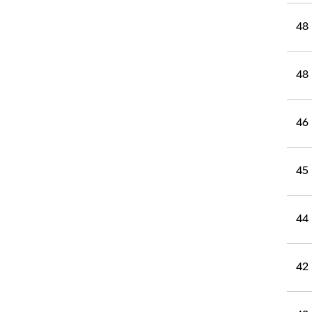
ודות
65
53
48
48
46