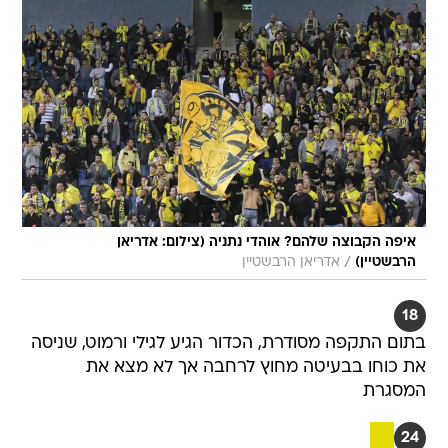
איפה הקבוצה שלהם? אוהדי נתניה (צילום: אדריאן
/
הרבשטיין)
אדריאן הרבשטיין
18
בתום התקפה מסודרת, הכדור הגיע לגילי ורמוט, שניסה
את כוחו בבעיטה מחוץ לרחבה אך לא מצא את
המסגרת
24