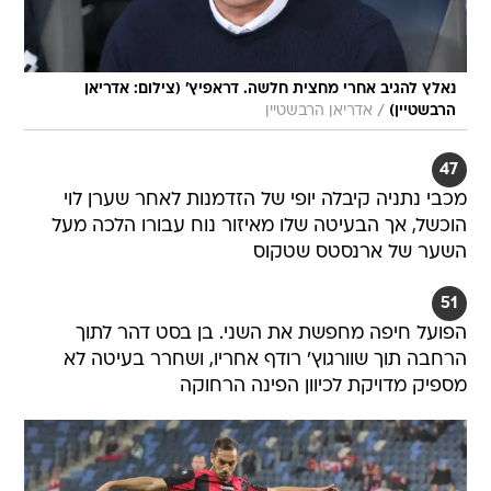
נאלץ להגיב אחרי מחצית חלשה. דראפיץ' (צילום: אדריאן
/
הרבשטיין)
אדריאן הרבשטיין
47
מכבי נתניה קיבלה יופי של הזדמנות לאחר שערן לוי
הוכשל, אך הבעיטה שלו מאיזור נוח עבורו הלכה מעל
השער של ארנסטס שטקוס
51
הפועל חיפה מחפשת את השני. בן בסט דהר לתוך
הרחבה תוך שוורגוץ' רודף אחריו, ושחרר בעיטה לא
מספיק מדויקת לכיוון הפינה הרחוקה