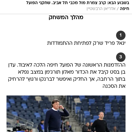
בשבוע הבא: קרב צמרת מול מכבי תל אביב. שחקני הפועל
/
חיפה
אדריאן הרבשטיין
מהלך המשחק
1
יגאל פריד שרק לפתיחת ההתמודדות
3
ההזדמנות הראשונה של הפועל חיפה הלכה לאיבוד. עדן
בן בסט קיבל את הכדור מאלון תורג'מן במצב נפלא
בתוך הרחבה, אך החליק ואיפשר לברנקו ורגוץ' להרחיק
את הסכנה