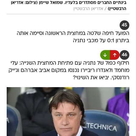
בינתיים החברים מסתדרים בלעדיו. שמואל שיימן (צילום: אדריאן
/
הרבשטיין)
אדריאן הרבשטיין
45
הפועל חיפה שלטה במחצית הראשונה וסיימה אותה
ביתרון 0:1 על מכבי נתניה
46
חילוף כפול של נתניה עם פתיחת המחצית השנייה: עלי
מוחמד ולאנדרו ריביירו נכנסו במקום אביב אברהם וג'ייק
רוז'נסקי. יביאו את השינוי?