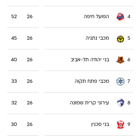
4
הפועל חיפה
26
52
5
מכבי נתניה
26
45
6
בני יהודה תל-אביב
26
40
7
מכבי פתח תקוה
26
33
8
עירוני קרית שמונה
26
32
9
בני סכנין
26
30