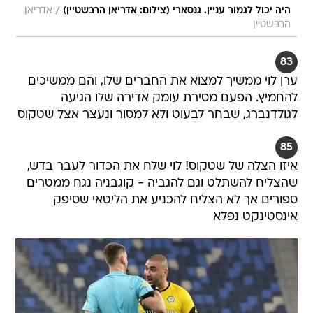
/
היה יכול לגמור עניין. גנסארי (צילום: אדריאן הרבשטיין)
אדריאן
הרבשטיין
83
ערן לוי ממשיך למצוא את החברים שלו, והם ממשיכים
להחמיץ. הפעם מסירת עומק אדירה שלו הגיעה
לגולדנברג, שבחר לבעוט ולא למסור ונעצר אצל שטקוס
85
איזו הצלה של שטקוס! לוי שלח את הכדור לעבר בדש,
שהצליח להשתלט וגם להגביה - קוגבניה נגח ממטרים
ספורים אך לא הצליח להכניע את הליטאי שסיפק
אינסטינקט נפלא