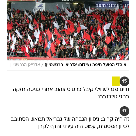
/
אוהדי הפועל חיפה (צילום: אדריאן הרבשטיין)
אדריאן הרבשטיין
15
חיים מגרלשווילי קיבל כרטיס צהוב אחרי כניסה חזקה
בחגי גולדנברג
17
זה היה קרוב: ניסיון הגבהה של גבריאל תמאש הסתובב
לכיוון המסגרת, עמוס היה עירני והדף לקרן