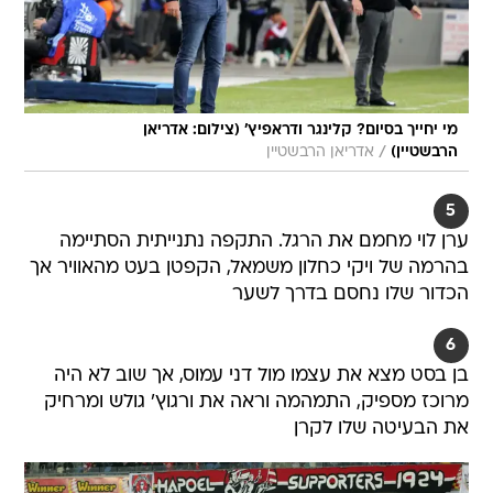
מי יחייך בסיום? קלינגר ודראפיץ' (צילום: אדריאן
/
הרבשטיין)
אדריאן הרבשטיין
5
ערן לוי מחמם את הרגל. התקפה נתנייתית הסתיימה
בהרמה של ויקי כחלון משמאל, הקפטן בעט מהאוויר אך
הכדור שלו נחסם בדרך לשער
6
בן בסט מצא את עצמו מול דני עמוס, אך שוב לא היה
מרוכז מספיק, התמהמה וראה את ורגוץ' גולש ומרחיק
את הבעיטה שלו לקרן