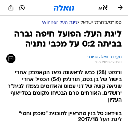
ספורט
/
כדורגל ישראלי
/
ליגת העל Winner
ליגת העל: הפועל חיפה גברה
בביתה 0:2 על מכבי נתניה
מערכת וואלה ספורט
18.2.2018 / 20:20
ורמוט (28) כבש לראשונה מאז הקאמבק אחרי
בישול של בן בסט, תורג'מן (54) הכפיל אחרי
שגיאה קשה של דני עמוס והאדומים נצמדו לבית"ר
ירושלים. האורחים טרם הבטיחו מקומם בפלייאוף
העליון
בווידאו: טל בנין מתראיין לתוכנית "טוכמן וחמי"
ליגת העל 2017/18