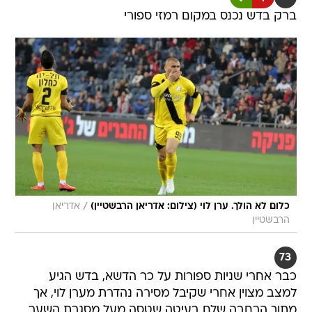
ברק בדש נכנס במקום רמזי ספורי
/
כלום לא הולך. ערן לוי (צילום: אדריאן הרבשטיין)
אדריאן
הרבשטיין
73
כבר אחרי שניות ספורות על כר הדשא, בדש הגיע
למצב מצוין אחרי שקיבל מסירה נהדרת מערן לוי, אך
מתוך הרחבה שלח בעיטה שטסה מעל מסגרת השער