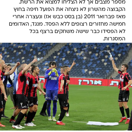
מספר מצבים אך לא הצליחו למצוא את הרשת.
הקבוצה מהשרון לא ניצחה את הפועל חיפה בחוץ
מאז פברואר 2011 (בן בסט כבש אז) ונעצרה אחרי
חמישה מחזורים רצופים ללא הפסד. מנגד, האדומים
לא הפסידו כבר שישה משחקים ברצף בכל
המסגרות.