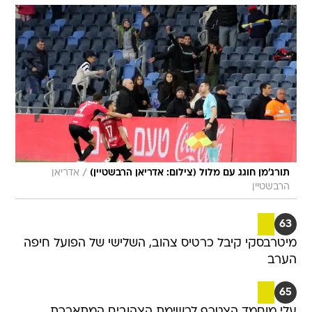
/
תורג'מן חוגג עם מלול (צילום: אדריאן הרבשטיין)
אדריאן
הרבשטיין
63
מיטרבסקי קיבל כרטיס צהוב, השלישי של הפועל חיפה
הערב
65
עלי מוחמד הצטרף לרשימת הצהובים המתארכת