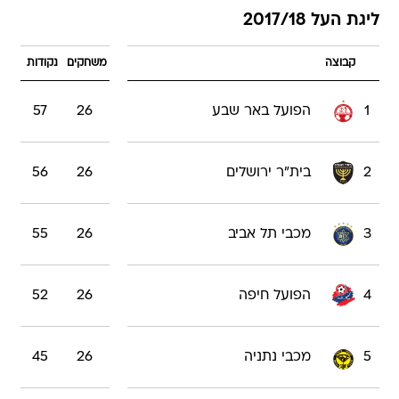
ליגת העל 2017/18
קבוצה
משחקים
נקודות
1
הפועל באר שבע
26
57
2
בית"ר ירושלים
26
56
3
מכבי תל אביב
26
55
4
הפועל חיפה
26
52
5
מכבי נתניה
26
45