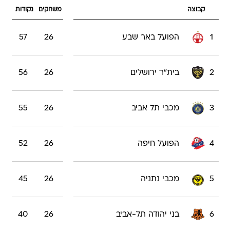
קבוצה
משחקים
נקודות
1
הפועל באר שבע
26
57
2
בית"ר ירושלים
26
56
3
מכבי תל אביב
26
55
4
הפועל חיפה
26
52
5
מכבי נתניה
26
45
6
בני יהודה תל-אביב
26
40