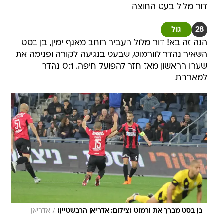
דור מלול בעט החוצה
28
גול
הנה זה בא! דור מלול העביר רוחב מאגף ימין, בן בסט
השאיר נהדר לוורמוט, שבעט בנגיעה לקורה ופנימה את
שערו הראשון מאז חזר להפועל חיפה. 0:1 נהדר
למארחת
/
בן בסט מברך את ורמוט (צילום: אדריאן הרבשטיין)
אדריאן