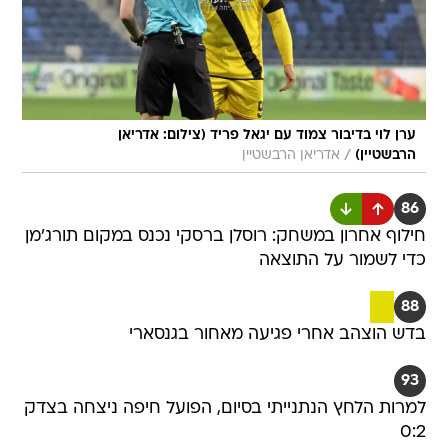
ערן לוי בדיבור צמוד עם יגאל פריד (צילום: אדריאן
/
הרבשטיין)
אדריאן הרבשטיין
86
חילוף אחרון במשחק: רוסלן ברסקי נכנס במקום תורג'מן
כדי לשמור על התוצאה
88
בדש הוצהב אחרי פגיעה מאחור בגנסארי
93
למרות הלחץ הנתנייתי בסיום, הפועל חיפה ניצחה בצדק
0:2