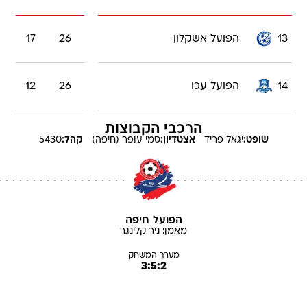
13
הפועל אשקלון
26
17
14
הפועל עכו
26
12
הרכבי הקבוצות
שופט:
יגאל
פריד
אצטדיון:
סמי עופר (חיפה)
קהל:
5430
הפועל חיפה
מאמן:
ניר
קלינגר
מערך המשחק
3:5:2