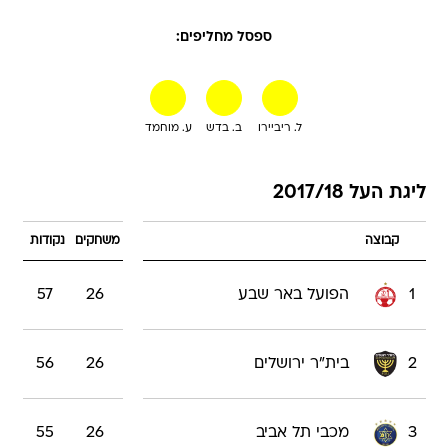
ספסל מחליפים:
ל. ריביירו
ב. בדש
ע. מוחמד
ליגת העל 2017/18
קבוצה
משחקים
נקודות
1
הפועל באר שבע
26
57
2
בית"ר ירושלים
26
56
3
מכבי תל אביב
26
55