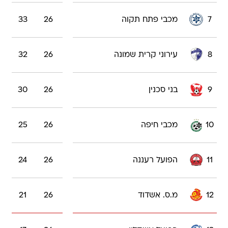
7
מכבי פתח תקוה
26
33
8
עירוני קרית שמונה
26
32
9
בני סכנין
26
30
10
מכבי חיפה
26
25
11
הפועל רעננה
26
24
12
מ.ס. אשדוד
26
21