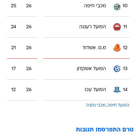
10
מכבי חיפה
26
25
11
הפועל רעננה
26
24
12
מ.ס. אשדוד
26
21
13
הפועל אשקלון
26
17
14
הפועל עכו
26
12
הפועל חיפה
מכבי נתניה
טרם התפרסמו תגובות