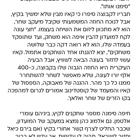
"סימנו אותו".
חבריו לקבוצה סיפרו כי קאיו מבין שלא ימשיך בקיץ,
אבל לנוכח החוזה המשמעותי שקיבל מיעקב שחר,
הוא לא מתכוון ליזום את השיחה בעצמו. "חצי עונה
לקח למועדון להבין איפה הוא משחק, ועד שתופקד
בעמדה שלו, הוא לא רואה דקה כבר שלושה
משחקים", יצא להגנתו אחד השחקנים אתמול. קאיו
עשוי לחזור בעונה הבאה לשוויץ, אבל הבעיה
העיקרית היא החוזה הגבוה שלו בקבוצה, כ-400
אלף יורו לעונה, שלא מאפשר לשחר להשתחרר
ממנו כל כך מהר. ההגנה של מאבוקה, הספסול של
קאיו והמעמד של קוסטדינוב אמורים לגרום למהפכה
בקו הזרים של שחר ואלאך.
חיפה סימנה מספר שחקנים לקיץ, ביניהם עומרי
אלטמן. גם אלמוג כהן נמצא במעקב של המועדון,
שכבר החליט לצרף קשר אחורי בקיץ (אם בירם כיאל
יחזור לישראל, תהיה לו עדיפות, אך עדיין לא ברור