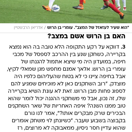
/
"הוא שעיר לעזאזל של המצב". עומרי בן הרוש
אדריאן הרבשטיין
האם בן הרוש אשם במצב?
3.
דווקא על רקע התקופה הלא טובה בה הוא נמצא
בקריירה, כשחקן שנע בין ההרכב לספסל של מכבי
חיפה, במועדון היה מי שיצא אתמול להגנתו של
עומרי בן הרוש. אלאך אמנם מחפש מגן שמאלי לקיץ,
אבל בחיפה ציינו כי לא בטוח שהעליהום כלפיו היה
מוצדק. "רוב השחקנים כאן לא מוכיחים שמגיע להם
לספוג פחות מבן הרוש. זאת לא עונת השיא בקריירה
שלו, זה נכון, אבל מי משחקני ההגנה יכול לומר שהוא
טוב ממנו השנה? איפה האחריות של שאר השחקנים
הבכירים שרק מבקרים אותו?", אמר לנו גורם
בקבוצה בשבוע שעבר. "כשיונתן לוי משחק אומרים
שהוא עדיין חסר ניסיון, ממאבוקה לא מרוצים, רז