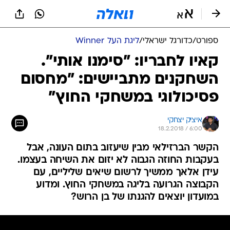
ספורט
/
כדורגל ישראלי
/
ליגת העל Winner
קאיו לחבריו: "סימנו אותי".
השחקנים מתביישים: "מחסום
פסיכולוגי במשחקי החוץ"
איציק יצחקי
18.2.2018 / 6:00
הקשר הברזילאי מבין שיעזוב בתום העונה, אבל
בעקבות החוזה הגבוה לא יזום את השיחה בעצמו.
עידן אלאך ממשיך לרשום שיאים שליליים, עם
הקבוצה הגרועה בליגה במשחקי החוץ. ומדוע
במועדון יוצאים להגנתו של בן הרוש?