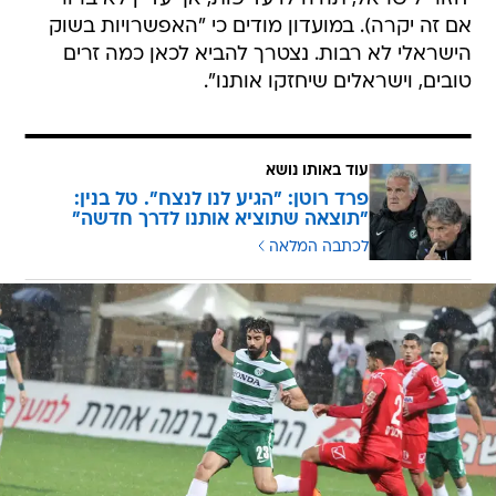
אם זה יקרה). במועדון מודים כי "האפשרויות בשוק
הישראלי לא רבות. נצטרך להביא לכאן כמה זרים
טובים, וישראלים שיחזקו אותנו".
עוד באותו נושא
פרד רוטן: "הגיע לנו לנצח". טל בנין:
"תוצאה שתוציא אותנו לדרך חדשה"
לכתבה המלאה