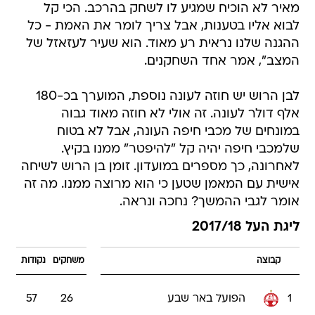
מאיר לא הוכיח שמגיע לו לשחק בהרכב. הכי קל
לבוא אליו בטענות, אבל צריך לומר את האמת - כל
ההגנה שלנו נראית רע מאוד. הוא שעיר לעזאזל של
המצב", אמר אחד השחקנים.
לבן הרוש יש חוזה לעונה נוספת, המוערך בכ-180
אלף דולר לעונה. זה אולי לא חוזה מאוד גבוה
במונחים של מכבי חיפה העונה, אבל לא בטוח
שלמכבי חיפה יהיה קל "להיפטר" ממנו בקיץ.
לאחרונה, כך מספרים במועדון. זומן בן הרוש לשיחה
אישית עם המאמן שטען כי הוא מרוצה ממנו. מה זה
אומר לגבי ההמשך? נחכה ונראה.
ליגת העל 2017/18
קבוצה
משחקים
נקודות
1
הפועל באר שבע
26
57