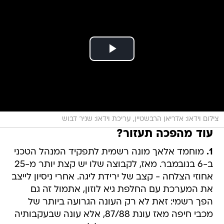
צילום וידאו: אדריאן הרבשטיין, עריכת וידאו: שניר דבוש
עוד מהפכה תעזור?
1.
מוחמד אלאך מונה רשמית לתפקיד המנהל הטכני
ב-6 בנובמבר. מאז, לקבוצה שלו יש קצת יותר מ-25
אחוזי הצלחה - קצב של ירידת ליגה. אחרי ניסיון לייצב
את המערכת עם החלפת גיא לוזון, אתמול זה גם
הפך רשמי: זאת לא רק העונה הגרועה ביותר של
מכבי חיפה מאז עונת 87/88, אלא עונה שבעקבותיה