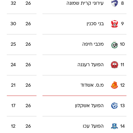
8
עירוני קרית שמונה
26
32
9
בני סכנין
26
30
10
מכבי חיפה
26
25
11
הפועל רעננה
26
24
12
מ.ס. אשדוד
26
21
13
הפועל אשקלון
26
17
14
הפועל עכו
26
12