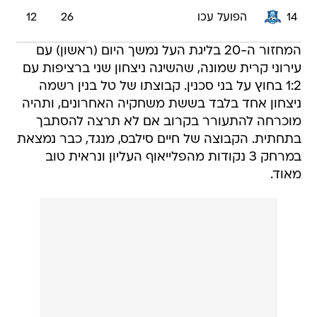
14
הפועל עכו
26
12
המחזור ה-20 בליגת העל נמשך היום (ראשון) עם
עירוני קרית שמונה, שהשיגה ניצחון שני ברציפות עם
1:2 בחוץ על בני סכנין. קבוצתו של טל בנין רשמה
ניצחון אחד בלבד בששת משחקיה האחרונים, ותהיה
מוכרחה להתעורר בקרוב אם לא תרצה להסתבך
בתחתית. הקבוצה של חיים סילבס, מנגד, כבר נמצאת
במרחק 3 נקודות מהפלייאוף העליון ונראית טוב
מאוד.