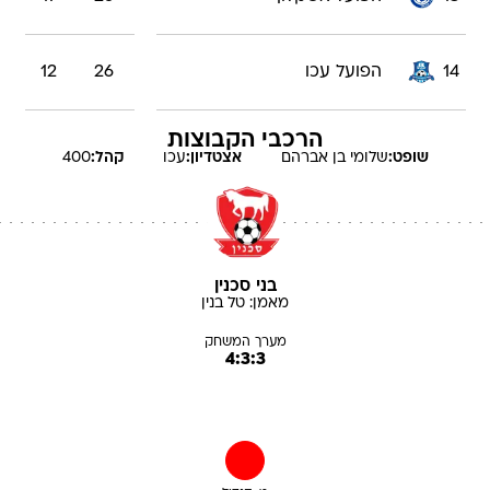
14
הפועל עכו
26
12
הרכבי הקבוצות
שופט:
שלומי
בן אברהם
אצטדיון:
עכו
קהל:
400
בני סכנין
מאמן:
טל
בנין
מערך המשחק
4:3:3