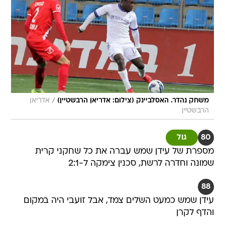
/
משחק נהדר. האסלביינק (צילום: אדריאן הרבשטיין)
אדריאן
הרבשטיין
80
גול
מספרת של עידן שמש עברה את כל שחקני קרית
שמונה וחדרה לרשת, סכנין צימקה ל-2:1
88
עידן שמש כמעט השלים צמד, אבל זועבי היה במקום
והדף לקרן