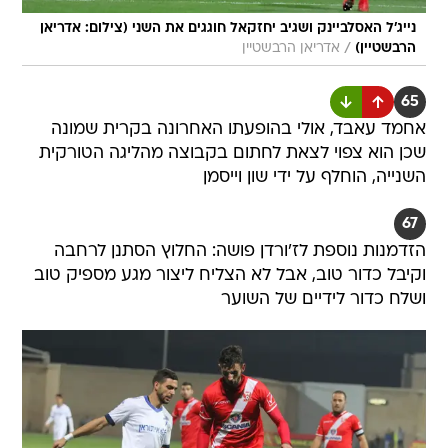
נייג'ל האסלביינק ושגיב יחזקאל חוגגים את השני (צילום: אדריאן
/
הרבשטיין)
אדריאן הרבשטיין
65
אחמד עאבד, אולי בהופעתו האחרונה בקרית שמונה
שכן הוא צפוי לצאת לחתום בקבוצה מהליגה הטורקית
השנייה, הוחלף על ידי שון וייסמן
67
הזדמנות נוספת לז'ורדן פושה: החלוץ הסתנן לרחבה
וקיבל כדור טוב, אבל לא הצליח ליצור מגע מספיק טוב
ושלח כדור לידיים של השוער