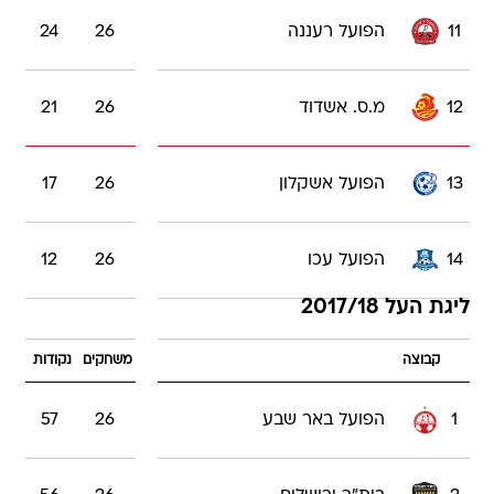
11
הפועל רעננה
26
24
12
מ.ס. אשדוד
26
21
13
הפועל אשקלון
26
17
14
הפועל עכו
26
12
ליגת העל 2017/18
קבוצה
משחקים
נקודות
1
הפועל באר שבע
26
57