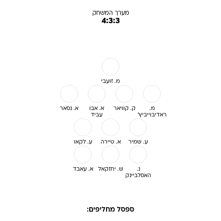
מערך המשחק
4:3:3
מ. זועבי
מ.
ק. קוויאר
א. אבו
א. נסאר
ראדיבוייביץ'
עביד
ע. שמיר
א. טיירה
ע. לקאו
נ.
ש. יחזקאל
א. עאבד
האסלביינק
ספסל מחליפים: