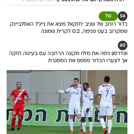
/
ז'ורדן פושה (צילום: אדריאן הרבשטיין)
אדריאן הרבשטיין
56
גול
כדור רוחב של שגיב יחזקאל מצא את נייג'ל האסלביינק
שמקרוב בעט פנימה, 0:2 לקרית שמונה
60
וונדרסון ניסה את מזלו מקצה הרחבה עם בעיטה חזקה
אך לצערו הכדור פספס את המסגרת