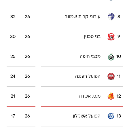
8
עירוני קרית שמונה
26
32
9
בני סכנין
26
30
10
מכבי חיפה
26
25
11
הפועל רעננה
26
24
12
מ.ס. אשדוד
26
21
13
הפועל אשקלון
26
17