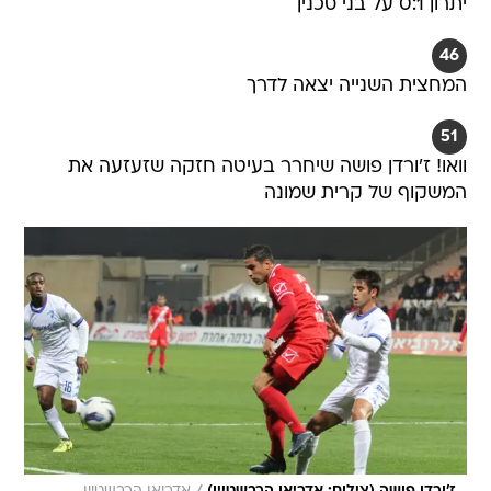
יתרון 0:1 על בני סכנין
46
המחצית השנייה יצאה לדרך
51
וואו! ז'ורדן פושה שיחרר בעיטה חזקה שזעזעה את
המשקוף של קרית שמונה