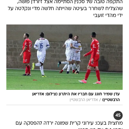
התקפה טובה של סכנין הסתיימה אצל ז'ורדן פושה,
שהצליח לשחרר בעיטה שהייתה חלשה מדי ונקלטה על
ידי מהדי זועבי
עדן שמיר חוגג עם חבריו את היתרון (צילום: אדריאן
/
הרבשטיין)
אדריאן הרבשטיין
45
מחצית בעכו: עירוני קרית שמונה ירדה להפסקה עם