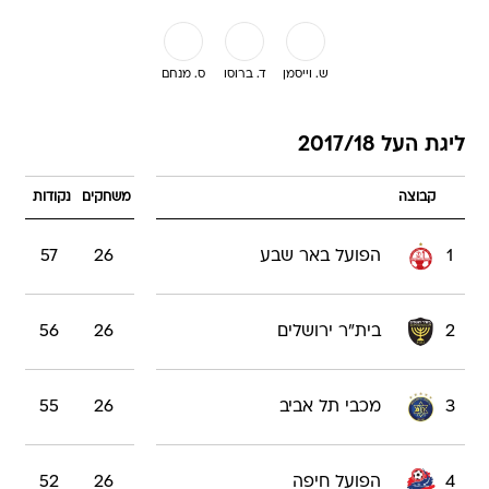
ש. וייסמן
ד. ברוסו
ס. מנחם
ליגת העל 2017/18
קבוצה
משחקים
נקודות
1
הפועל באר שבע
26
57
2
בית"ר ירושלים
26
56
3
מכבי תל אביב
26
55
4
הפועל חיפה
26
52