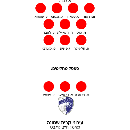
מ. קנדיל
וונדרסון
ס. פלאח
מ. גנטוס
ע. עוסמאן
ת. סגס
ח. חלאיילה
ע. ג'אבר
א. חלאיילה
ז. פושה
פ. מוגרבי
ספסל מחליפים:
מ. בדארנה
א. חלאיילה
ע. שמש
עירוני קרית שמונה
מאמן:
חיים
סילבס