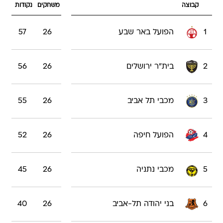
קבוצה
משחקים
נקודות
1
הפועל באר שבע
26
57
2
בית"ר ירושלים
26
56
3
מכבי תל אביב
26
55
4
הפועל חיפה
26
52
5
מכבי נתניה
26
45
6
בני יהודה תל-אביב
26
40