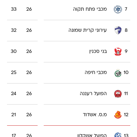
7
מכבי פתח תקוה
26
33
8
עירוני קרית שמונה
26
32
9
בני סכנין
26
30
10
מכבי חיפה
26
25
11
הפועל רעננה
26
24
12
מ.ס. אשדוד
26
21
13
הפועל אשקלון
26
17