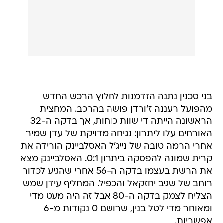
בני סכנין נתנה הזדמנות לחלוץ הרכש החדש
מהפועל רעננה ז'ורדן פושה בהרכב. המחצית
הראשונה הייתה די שוות כוחות, אך בדקה ה-32
האורחים עלו ליתרון: נגיחה מדויקת של עדן שמיר
אחרי הרמה טובה של נייג'ל האסלביינק הורידה את
קרית שמונה להפסקה ביתרון 0:1. האסלביינק מצא
את הרשת בעצמו בדקה ה-56 אחרי שהגיע לכדור
רוחב של שגיב יחזקאל והכפיל. המחליף עידן שמש
הצליח לצמק בדקה ה-80 אבל זה היה מעט מדי
ומאוחר מדי לטל בנין, שרושם 0 נקודות מ-6
אפשריות.