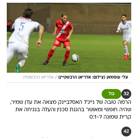
/
עלי עוסמאן (צילום: אדריאן הרבשטיין)
אדריאן הרבשטיין
32
גול
הרמה טובה של נייג'ל האסלביינק מצאה את עדן שמיר,
שהיה חופשי ומאושר בהגנת סכנין והעלה בנגיחה את
קרית שמונה ל-0:1
42