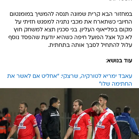
במחזור הבא קרית שמונה תנסה להמשיך במומנטום
החיובי כשתארח את מכבי נתניה למפגש חזיתי על
מקום בפלייאוף העליון. בני סכנין תצא למשחק חוץ
לא קל אצל הפועל חיפה כשהיא יודעת שהפסד נוסף
עלול להתחיל לסבך אותה בתחתית.
עוד בנושא
:
עאבד ימריא לטורקיה, שרצקי: "אחליט אם לאשר את
החתימה שלו"