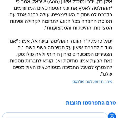
אילן בק, יו"ר ומנכ"ל איאון (Aon) ישראל, אמר כי
"ההחלטה לאמץ את שני הספורטאים המרשימים
בדרכם למשחקים האולימפיים, עולה בקנה אחד עם
תפיסת החברה בכל הנוגע לתרומה לקהילה ופיתוח
המצוינות, ההישגיות והמקצוענות".
יגאל כרמי, יו"ר הוועד האולימפי בישראל, אמר: "אנו
מודים לחברת איאון על תמיכתה בשני השחיינים
הצעירים המוכשרים מירון חירותי ולאה פולונסקי.
זאת הבעת אמון מחזקת ואני קורא לחברות נוספות
להצטרף למעגל התמיכה בספורטאים האולימפיים
שלנו".
מירון חירותי
לאה פולונסקי
טרם התפרסמו תגובות