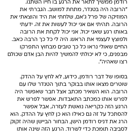
רודמן ממשיך לתאר את הרגע בו חייו השתנו.
"הרובה היה בטנדר, מתחת למושב. הגברתי את
המוזיקה של פרל ג'אם, שלחתי את היד והוצאתי את
הרובה. תהיתי אם אני יכול לעשות את זה. ידעתי
באותו רגע שאני יכול. אני יכול לקחת את הרובה
ולפוצץ לעצמי את הראש. היה לי כל כך הרבה כאב.
החיים שאולי נראו כל כך טובים מבחוץ התפרקו
מבפנים, כי לא יכולתי להמשיך להיות הבן אדם שכולם
רצו שאהיה".
בסופו של דבר רודמן, כידוע, לא לחץ על ההדק.
שוטרים מצאו אותו בבוקר בתוך הטנדר שלו עם
הרובה. הוא השאיר מכתב אצל חבר שאפשר היה
לפרש אותו כמכתב התאבדות. אפשר לפרש את
הרגע הזה כקריאה נואשת לעזרה, אבל אפשר
להסתכל על זה גם כאילו הוא כן לחץ על ההדק. הוא
הרג את דניס רודמן הישן, הבחור הביישן שהיה זקוק
לסביבה תומכת כדי לשרוד. הרגע הזה שינה אותו