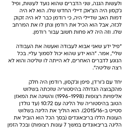
ולעשות הגנה, שני הדברים שהוא נועד לעשות, ופיל
ג'קסון היה הצ'אק דיילי החדש שלו. הוא לא היה
דמות האב שדיילי היה, כי רודמן כבר לא היה זקוק
לכזה, אבל הוא הכיל את רודמן ונתן לו את המרחב
שלו. וזה היה לא פחות חשוב עבור רודמן.
"פיל ידע שאני אבוא לעבודה ואעשה את העבודה
שלי", אמר. "הוא ידע שהוא יכול לסמוך עליי. בכל
הנוגע לדברים האחרים, לא הייתה לו שליטה והוא לא
רצה שליטה".
יחד עם ג'ורדן, פיפן וג'קסון, רודמן היה חלק
מהקבוצה הגדולה בהיסטוריה שזכתה בשלוש
אליפויות רצופות (1996-1998) והשיגה את המאזן
הטוב בהיסטוריה של הליגה עם 10:72 (עד גולדן
סטייט ב-2015/16). הוא הוליך את הליגה בשלוש
העונות הללו בריבאונדים (בסך הכל הוא הוביל את
הליגה בריבאונדים במשך 7 עונות רצופות) ובכל הזמן