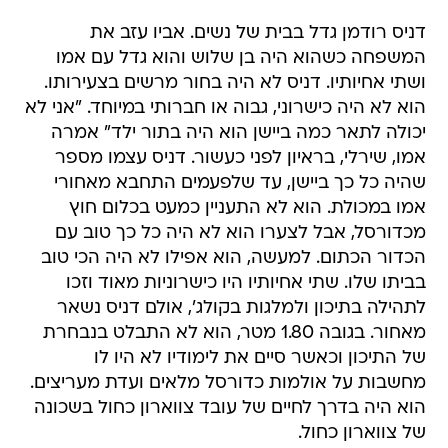
דניס רודמן גדל בבית של נשים. אביו עזב את
המשפחה כשהוא היה בן שלוש והוא גדל עם אמו
ושתי אחיותיו. דניס לא היה בחור מרשים בצעירותו.
הוא לא היה כישרוני, גבוה או חברותי במיוחד. "אני לא
יכולה לתאר כמה ביישן הוא היה בתור ילד" אמרה
אמו, שירלי, בראיון לפני כעשור. דניס עצמו מספר
שהיה כל כך ביישן, עד שלפעמים התחבא מאחורי
אמו במכולת. הוא לא התעניין כמעט בכלום חוץ
מכדורסל, אבל לצערו הוא לא היה כל כך טוב עם
הכדור הכתום. למעשה, הוא אפילו לא היה הכי טוב
בביתו שלו. שתי אחיותיו היו כישרוניות מאוד וזכו
לתהילה בתיכון ולמלגות בקולג', אולם דניס נשאר
מאחור. בגובה 1.80 מטר, הוא לא התבלט בנבחרת
של התיכון וכאשר סיים את לימודיו לא היו לו
מחשבות על אולמות כדורסל מלאים ועדת מעריצים.
הוא היה בדרך לחיים של עובד צווארון כחול בשכונה
של צווארון כחול.