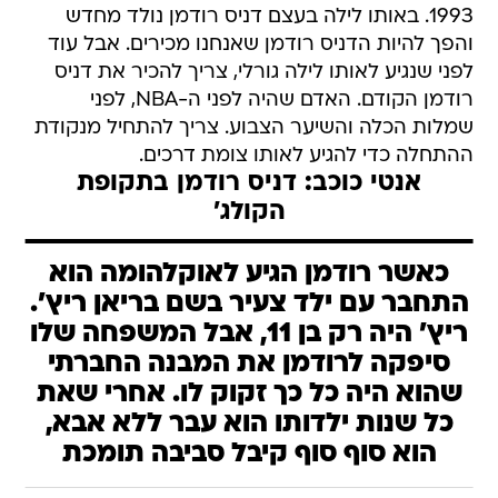
1993. באותו לילה בעצם דניס רודמן נולד מחדש
והפך להיות הדניס רודמן שאנחנו מכירים. אבל עוד
לפני שנגיע לאותו לילה גורלי, צריך להכיר את דניס
רודמן הקודם. האדם שהיה לפני ה-NBA, לפני
שמלות הכלה והשיער הצבוע. צריך להתחיל מנקודת
ההתחלה כדי להגיע לאותו צומת דרכים.
אנטי כוכב: דניס רודמן בתקופת
הקולג'
כאשר רודמן הגיע לאוקלהומה הוא
התחבר עם ילד צעיר בשם בריאן ריץ'.
ריץ' היה רק בן 11, אבל המשפחה שלו
סיפקה לרודמן את המבנה החברתי
שהוא היה כל כך זקוק לו. אחרי שאת
כל שנות ילדותו הוא עבר ללא אבא,
הוא סוף סוף קיבל סביבה תומכת