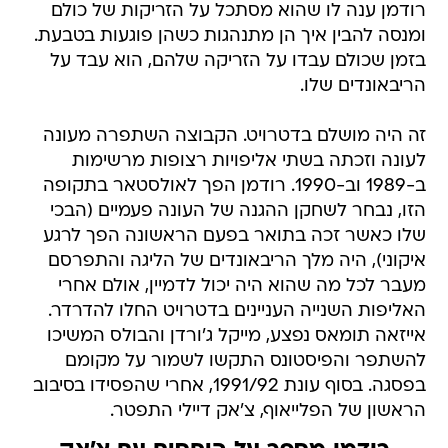
רודמן ענה לו שהוא מסתכל על הזריקות של כולם
ומנסה להבין איך הן מתנהגות כשהן פוגעות בטבעת.
בזמן שכולם עבדו על הזריקה שלהם, הוא עבד על
הריבאונדים שלו.
זה היה מושלם בדטרויט. הקבוצה השתפרה מעונה
לעונה וזכתה בשתי אליפויות רצופות מרשימות
ב-1989 וב-1990. רודמן הפך לאולסטאר בתקופה
הזו, נבחר לשחקן ההגנה של העונה פעמיים (הבכי
שלו כאשר זכה בתואר בפעם הראשונה הפך לרגע
איקוני), היה מלך הריבאונדים של הליגה והתפרסם
מעבר לכל מה שהוא היה יכול לדמיין, אולם אחרי
האליפות השנייה העניינים בדטרויט החלו להדרדר.
אייזאה תומאס נפצע, מייקל ג'ורדן והבולס המשיכו
להשתפר והפיסטונס התקשו לשמור על מקומם
בפסגה. בסוף עונת 1991/92, אחרי שהפסידו בסיבוב
הראשון של הפלייאוף, צ'אק דיילי התפטר.