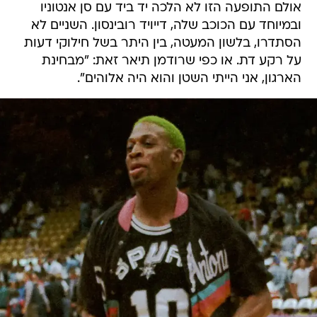
אולם התופעה הזו לא הלכה יד ביד עם סן אנטוניו
ובמיוחד עם הכוכב שלה, דייויד רובינסון. השניים לא
הסתדרו, בלשון המעטה, בין היתר בשל חילוקי דעות
על רקע דת. או כפי שרודמן תיאר זאת: "מבחינת
הארגון, אני הייתי השטן והוא היה אלוהים".