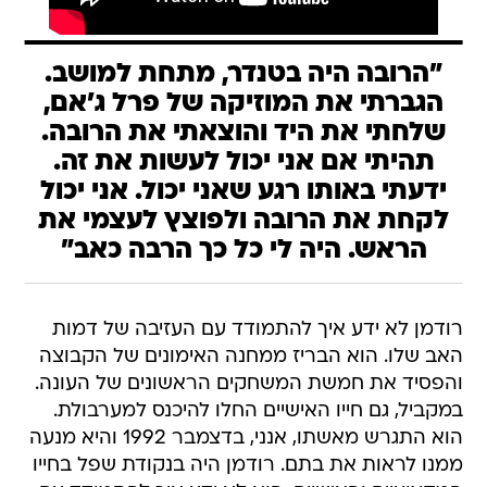
"הרובה היה בטנדר, מתחת למושב.
הגברתי את המוזיקה של פרל ג'אם,
שלחתי את היד והוצאתי את הרובה.
תהיתי אם אני יכול לעשות את זה.
ידעתי באותו רגע שאני יכול. אני יכול
לקחת את הרובה ולפוצץ לעצמי את
הראש. היה לי כל כך הרבה כאב"
רודמן לא ידע איך להתמודד עם העזיבה של דמות
האב שלו. הוא הבריז ממחנה האימונים של הקבוצה
והפסיד את חמשת המשחקים הראשונים של העונה.
במקביל, גם חייו האישיים החלו להיכנס למערבולת.
הוא התגרש מאשתו, אנני, בדצמבר 1992 והיא מנעה
ממנו לראות את בתם. רודמן היה בנקודת שפל בחייו