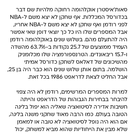
סאות'איסטרן אוקלהומה רחוקה מלהיות שם דבר
בכדורסל המכללות. אף שחקן לא יצא משם ל-NBA
לפני רודמן ואף שחקן לא יצא משם ל-NBA אחריו,
אבל המספרים שלו היו כל כך יוצאי דופן שאי אפשר
היה להתעלם מהם. בשלוש שנים באוקלהומה רודמן
העמיד ממוצעים של 25.7 נקודות ב-63.7% מהשדה
ו-15.7 ריבאונדים. הטרנספורמציה שלו מכלומניק
מהשיכונים של דאלאס לשחקן כדורסל אמיתי
הושלמה. בתום אותן שלוש שנים הוא כבר היה בן 25,
אבל החליט לצאת לדראפט 1986 בכל זאת.
למרות המספרים המרשימים, רודמן לא היה צפוי
להיבחר בבחירות הגבוהות של הדראפט והייתה
חשיבות אדירה לסיטואציה שאליה הוא יפול בליגה
הטובה בעולם. כמו הרבה מאוד שחקני משנה בליגה,
אם הוא היה נופל לסיטואציה לא טובה או למאמן
שלא מבין את הייחודיות שהוא מביא למשחק, יכול