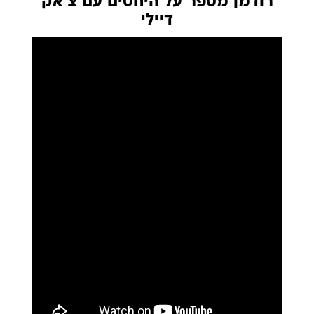
רודמן מספר על היחסים עם צ'אק
דיילי