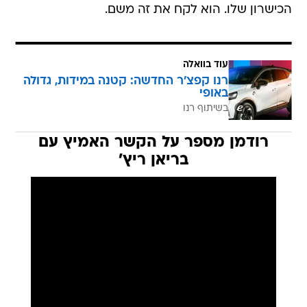
הכישרון שלו. הוא לקח את זה משם.
עוד בוואלה
רנו קפצ'ר החדשה: קטנה במידות, גדולה
באופי
בשיתוף רנו
רודמן מספר על הקשר האמיץ עם
בריאן ריץ'