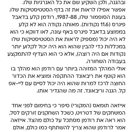
ובהגנה, ולכן השקיע שם את כל האנרגיות שלו.
אפשר אפילו לראות את זה בדף הסטטיסטיקות שלו.
בעונת הסופמור שלו, 1987-88, רודמן קלע בדאבל
פיגרס (11.6 נקודות). מאותה נקודה הוא לא קלע
בממוצע בדאבל פיגרס באף עונה, לאו דווקא כי הוא
לא היה יכול (מספיק לראות את הסטטיסטיקות שלו
במכללות כדי להבין שהוא הוא היה יכול לקלוע יותר
נקודות אם היה רוצה), אלא כי הוא העדיף להתמקצע
בעבודה השחורה.
אולי המהלך המזוהה ביותר עם רודמן הוא מהלך בו
הוא קוטף את ריבאונד ההתקפה ומוציא את הכדור
החוצה לרכז למרות שהוא היה יכול לסיים עם ליי-אפ
קל. הגנה וריבאונד. זה מה שהגדיר אותו.
אייזאה תומאס (המקורי) סיפר כי בחימום לפני אחד
המשחקים של דטרויט, כשכל השחקנים זורקים לסל,
הוא ראה את רודמן מסתכל על כולם מהצד. אייזאה
אמר לרודמן שהוא צריך להשתתף כמו כולם, אולם