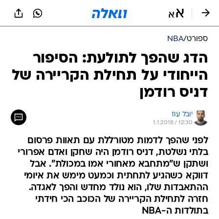
ספורט
/
NBA
הדג שהפך לתולעת: הסיפור
הייחודי על תחילת הקריירה של
דניס רודמן
יובל עוז
1.1.2018 / 12:30
לפני שהפך לדמות מטורללת עם תאוות פרסום
בלתי נשלטת, דניס רודמן היה שחקן ואדם אפרורי
ושתקן ש"מתחבא מאחורי אמו במכולת". אבל
דווקא כשהגיע לתחתית וכמעט מימש את איומי
ההתאבדות שלו, הוא נולד מחדש והפך לאגדה.
חזרה לתחילת הקריירה של הכוכב הכי חידתי
בתולדות ה-NBA