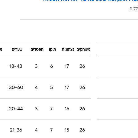
ללית
משחקים
נצחונות
תיקו
הפסדים
שערים
נק
18-43
3
6
17
26
30-60
4
5
17
26
20-44
3
7
16
26
21-36
4
7
15
26