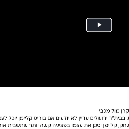
רן מול מכבי
ל אביב בטדי (שני, 21:00, ספורט 5), בבית"ר ירושלים עדיין לא יודעים אם בוריס קליימן יוכל ל
שחק, קליימן יסכן את עצמו בפציעה קשה יותר שתשבית אות