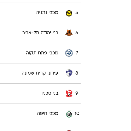
5
מכבי נתניה
6
בני יהודה תל-אביב
7
מכבי פתח תקוה
8
עירוני קרית שמונה
9
בני סכנין
10
מכבי חיפה