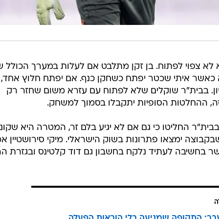
א לא צפוי לפתוח. בן זקן מתלבט אם לעלות במערך הכולל ש
 כאשר איתי שכטר יפתח כשחקן כנף. אם יפתח חלוץ אחד,
ניון. בבית"ר שוקלים שלא לפתוח עם עזרא משום שחזר רק
ה, ההחלטות הסופיות יתקבלו בסמוך למשחק.
 בבית"ר החליטו כי גם אם לא יגיע בלם זר, המטרה היא שקונ
בקבוצה ימצאו פתרונות בשוק הישראלי. מיקי סירושטיין אמ
ר בחשיבה לעתיד נלקח בחשבון גם דוד קלטינס ובגזרת ה
ה
בר: התקופה שמגיעה בלי הוראות הפעלה