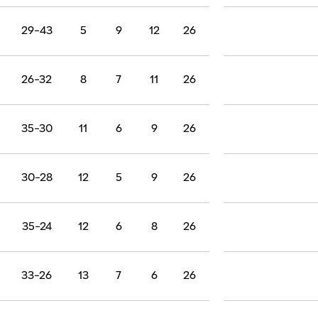
29-43
5
9
12
26
26-32
8
7
11
26
35-30
11
6
9
26
30-28
12
5
9
26
35-24
12
6
8
26
33-26
13
7
6
26