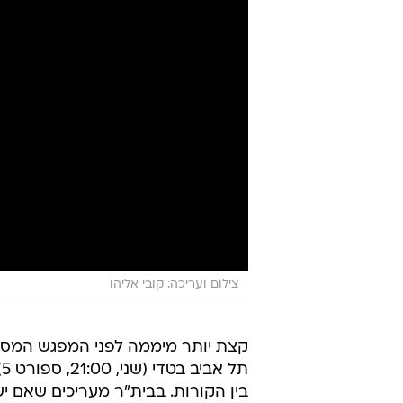
צילום ועריכה: קובי אליהו
קצת יותר מיממה לפני המפגש המסק
ת
בין הקורות. בבית"ר מעריכים שאם י