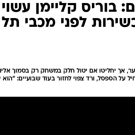
ענפים נוספים
: בוריס קליימן עשוי
לוח שידורים
שירות לפני מכבי תל
החידה של ספור
ארכיון מדורים
כתבו לנו
ר, אך יחליטו אם יטול חלק במשחק רק בסמוך אליו.
 על הספסל, ורד צפוי לחזור בעוד שבועיים: "הוא י