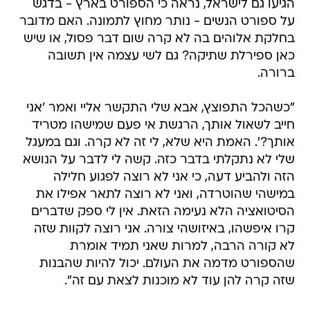
הגיעו גם לישראל, נראה כי הספורט בארץ - בדגש
על ספורט הנשים - נותר מחוץ לתמונה. האם מדובר
בחלקת אלוהים בה לא קרה שום דבר פסול, או שיש
כאן ספירלת שתיקה? גם לשי עצמה אין תשובה
ברורה.
"כשהכל התפוצץ, אבא שלי התקשר אליי ואמר 'אני
חייב לשאול אותך, הרגשת אי פעם שמישהו מטריד
אותך?'. האמת היא שלא, לי זה לא קרה. וגם במעגל
שלי לא נתקלתי בדבר כזה. קשה לי לדבר על הנושא
הזה ולהביע דעה, כי אני לא רוצה לפגוע חלילה
במישהי שהוטרדה, ואני לא רוצה לתאר אפילו את
הסיטואציה הלא נעימה הזאת. אין לי ספק שדברים
קרו איפשהו, באיזושהי צורה. אני רוצה לקוות שזה
לא קורה הרבה, למרות שאני תמיד אומרת
שהספורט מדמה את העולם. יכול להיות שהבנות
שזה קרה להן עוד לא מוכנות לצאת עם זה".