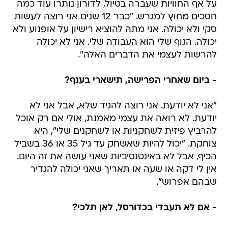
על אף החוויות שעברה בטיול, לדורון נותרו עוד כמה
חסכים מחוץ למגרש. "כבר 12 שנים אני רוצה לעשות
סקי ולא יכולה. אני מתה להוציא רישיון על אופנוע ולא
יכולה. הגוף שלי הוא העבודה שלי. אני לא יכולה
להרשות לעצמי את הדברים האלה".
- ביום שאחרי הפרישה, תישארי בענף?
"אני לא יודעת. אני רוצה להגיד שלא, אבל אני לא
יודעת. לא רואה את עצמי מאמנת, אולי אם רק אוכל
להרביץ פיזית לשחקניות או לשחקנים שלי", היא
צוחקת. "יכול להיות שאשחק עד גיל 35 או 36 בשביל
הכיף, אבל לא באינטנסיביות שאני עושה את זה היום.
אין לי דקה או שעה או תאריך שאני יכולה להגדיר
שבהם אפרוש".
- אם לא תעבדי בכדורסל, לאן תלכי?