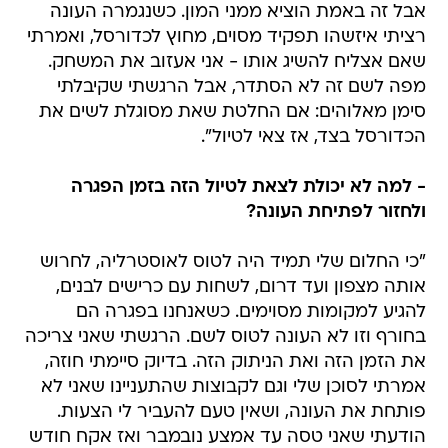
אבל זה באמת הוציא ממני המון. כשנגמרה העונה
רציתי איזשהו תפקיד מסוים, מחוץ לכדורסל, ואמרתי
שאם אצליח להשיג אותו - אני אעזוב את המשחק.
מפה לשם זה לא הסתדר, אבל הרגשתי שקיבלתי
סימן מאלוהים: אם החלטת שאת מסוגלת לשים את
הכדורסל בצד, אז צאי לטיול".
- למה לא יכולת לצאת לטיול הזה בזמן הפגרה
ולחזור לפתיחת העונה?
"כי החלום שלי תמיד היה לטוס לאוסטרליה, לחרוש
אותה מצפון ועד דרום, לשחות עם כרישים לבנים,
להגיע למקומות מסוימים. כשאנחנו בפגרה הם
בחורף וזו לא העונה לטוס לשם. הרגשתי שאני צריכה
את הזמן הזה ואת הניתוק הזה. בדיוק סיימתי חוזה,
אמרתי לסוכן שלי וגם לקבוצות שהתעניינו שאני לא
פותחת את העונה, ושאין טעם להעביר לי הצעות.
הודעתי שאני טסה עד אמצע נובמבר ואז אקח חודש