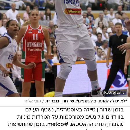
/
"לא יכולה להתחייב לשנתיים". שי דורון בנבחרת
קובי אליהו
בזמן שדורון טיילה באוסטרליה, נשטף העולם
בווידויים של נשים מפורסמות על הטרדות מיניות
שעברו, תחת ההאשטאג #metoo. בזמן שהחשיפות