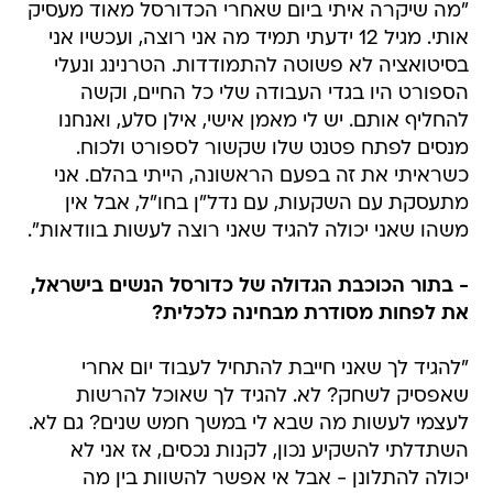
"מה שיקרה איתי ביום שאחרי הכדורסל מאוד מעסיק
אותי. מגיל 12 ידעתי תמיד מה אני רוצה, ועכשיו אני
בסיטואציה לא פשוטה להתמודדות. הטרנינג ונעלי
הספורט היו בגדי העבודה שלי כל החיים, וקשה
להחליף אותם. יש לי מאמן אישי, אילן סלע, ואנחנו
מנסים לפתח פטנט שלו שקשור לספורט ולכוח.
כשראיתי את זה בפעם הראשונה, הייתי בהלם. אני
מתעסקת עם השקעות, עם נדל"ן בחו"ל, אבל אין
משהו שאני יכולה להגיד שאני רוצה לעשות בוודאות".
- בתור הכוכבת הגדולה של כדורסל הנשים בישראל,
את לפחות מסודרת מבחינה כלכלית?
"להגיד לך שאני חייבת להתחיל לעבוד יום אחרי
שאפסיק לשחק? לא. להגיד לך שאוכל להרשות
לעצמי לעשות מה שבא לי במשך חמש שנים? גם לא.
השתדלתי להשקיע נכון, לקנות נכסים, אז אני לא
יכולה להתלונן - אבל אי אפשר להשוות בין מה