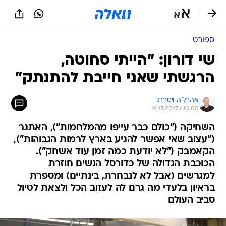
ספורט
שי דורון: "הייתי סחוטה,
הרגשתי שאני חייבת להתנתק"
אהרל'ה ויסברג
11.12.2017 / 10:00
השחיקה ("כולם כבר עייפו מהמלחמות"), האתגר
("עצוב שאי אפשר להגיע בארץ לרמות הגבוהות"),
הקאמבק ("לא יודעת כמה זמן עוד אשחק").
הכוכבת הגדולה של כדורסל הנשים חוזרת
למגרשים (אבל לא לנבחרת, בינתיים) ומספרת
בראיון בלעדי מה גרם לה לעזוב הכל ולצאת לטיול
סביב העולם