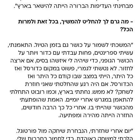
מבחינתי העדיפות הברורה הייתה להישאר בארץ".
- מה גרם לך להחליט להמשיך, בכל זאת ולמרות
הכל?
"המשכתי לשמור על כושר גם בזמן הטיול. התאמנתי,
עשיתי ספרינטים, פחות עבדתי עם כדור ויותר על
הכושר הגופני, כדי שיהיה לי איזשהו בסיס, אם ארצה
לחזור. לא נטשתי לגמרי, פשוט במקום כדורסל ואז
כל היתר, הייתי במצב שבו קודם כל היתר ואז
הכדורסל. אם היה רגע שהחלטתי שאני חוזרת
לשחק? לא ממש. נחתתי בארץ, וכמו רובוט התחלתי
להתאמן במגרש אחרי יומיים. האמת שהופתעתי
מהכושר שהייתי בו. אחרי כל כך הרבה חודשים,
החזרה הייתה מהירה ומפתיעה.
"יום אחרי שחזרתי, הנבחרת שיחקה מול פורטוגל.
הלכתי למשחק כאוהדת, כדי לתמוך בחברות שלי,