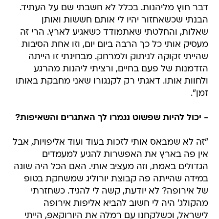
דבר חוץ מליהנות. בכלל לא חשבתי שם על העתיד.
הבנתי שכשאחזור יהיו לי אותם חששות ואותן
שאלות, והחלטתי שאתמודד כשאגיע לארץ. הרי זה
מעסיק אותי כל כך הרבה ביום יום, וזו אחת הסיבות
שהייתי זקוקה לניתוק ולמרחק. מבחינתי זו הייתה
הזדמנות של פעם בחיים, ורציתי ליהנות מהרגע
ולחוות אותו. דאגתי רק לקנגורו שאני מחבקת באותו
זמן".
- יכול להיות שפשוט נגמרו לך האתגרים והשאיפות?
"זה לא שמבאס אותי לזכות בעוד ועוד אליפויות, אבל
אין פה בארץ את האפשרות להגיע למעמדים
הגדולים באמת, וזה מעציב אותי. האם הכל היה שונה
במידה שהייתה פה קבוצת יורוליג שמשחקת בטופ
של אירופה? לא יודעת, קשה לי להגיד. כשחזרתי
מהקולג' היה לי חשוב להביא אליפות אירופה
לישראל, וכשלקחנו עם רמלה את היורוקאפ, הייתי