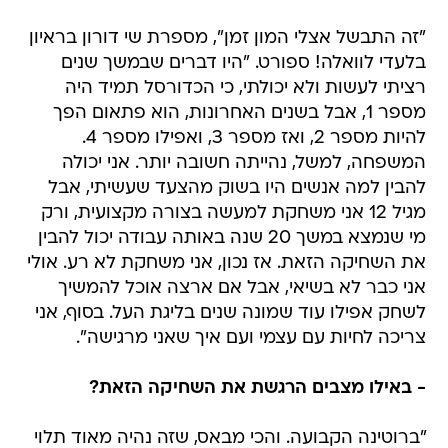
"זה התבשל אצלי המון זמן", מספרת שי דורון בראיון
בלעדי לוואלה! ספורט. "היו דברים שבמשך שנים
רציתי לעשות ולא יכולתי, כי הכדורסל תמיד היה
מספר 1, אבל בשנים האחרונות, הוא פתאום הפך
להיות מספר 2, ואז מספר 3, ואפילו מספר 4.
המשפחה, למשל, נהייתה חשובה יותר. אני יכולה
להבין למה אנשים היו בשוק מהצעד שעשיתי, אבל
מגיל 12 אני משחקת למעשה בצורה מקצועית, ורק
מי שנמצא במשך 20 שנה באותה עבודה יכול להבין
את השחיקה הזאת. אז נכון, אני משחקת לא רע. אולי
אני כבר לא בשיאי, אבל אם ארצה אוכל להמשיך
לשחק אפילו עוד שמונה שנים בליגת העל. בסוף, אני
צריכה לחיות עם עצמי ועם איך שאני מרגישה".
- באילו מצבים הרגשת את השחיקה הזאת?
"ברוטינה הקבועה. והכי מבאס, שזה נהיה מאוד תלוי