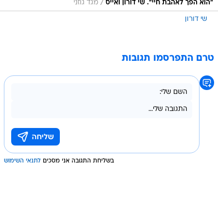
/
"הוא הפך לאהבת חיי". שי דורון ואייס
מגד גוזני
שי דורון
טרם התפרסמו תגובות
בשליחת התגובה אני מסכים
לתנאי השימוש