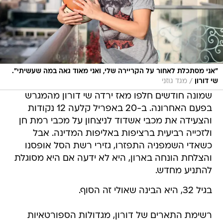
"אני מסתכלת לאחור על הקריירה שלי, ואני מאוד גאה במה שעשיתי".
/
שי דורון
מגד גוזני
שמונה חודשים חלפו מאז ירדה שי דורון מהמגרש
בפעם האחרונה. ב-20 באפריל קלעה 12 נקודות
והצעידה את מכבי אשדוד לניצחון על מכבי רמת חן
ולזכייה רביעית ברציפות באליפות המדינה. אבל
כשאדי השמפניה התפזרו, גזירי רשת הסל אופסנו
והצלחת הונחה בארון, היא לא ידעה אם היא מסוגלת
להתניע מחדש.
בגיל 32, היא הבינה שאולי זה הסוף.
רשימת התארים של דורון, מגדולות הספורטאיות