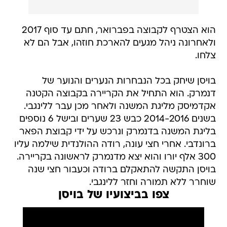
הוא הצטרף לקבוצה בפברואר, חתם עד סוף 2017
ולאחרונה ניהל מגעים להארכת חוזהו, אבל הם לא
צלחו.
בויסן שיחק בכל הנבחרות הנערים והנוער של
דנמרק. הוא התחיל את הקריירה בקבוצה הקטנה
אקדמיסק מליגת המשנה ולאחר מכן עבר ללינגבי.
בשנים 2014-2016 כבש 23 שערים ובישל 6 נוספים
בליגת המשנה בדנמרק ונרכש על ידי קבוצת הפאר
ברונדבי. אחרי חצי עונה, רודה ההולנדית שילמה עליו
300 אלף יורו והוא יצא מדנמרק לראשונה בקריירה.
בויסן התקשה להתאקלם ברודה וכעבור חצי שנה
שוחרר ללא תמורה וחזר ללינגבי.
צפו בביצועיו של בויסן