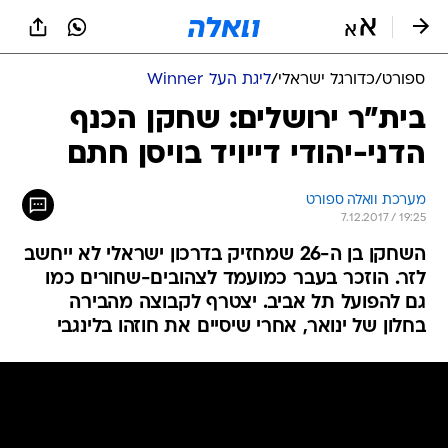
ספורט
/
כדורגל ישראלי
/
ליגת העל Winner
בית"ר ירושלים: שחקן הכנף
הדני-יהודי דייויד בויסן חתם
מערכת וואלה ספורט
7.12.2017 / 19:25
השחקן בן ה-26 שמחזיק בדרכון ישראלי לא ייחשב
לזר. הוזכר בעבר כמועמד לצהובים-שחורים כמו
גם להפועל תל אביב. יצטרף לקבוצה מהבירה
בחלון של ינואר, אחרי שיסיים את חוזהו בלינגבי