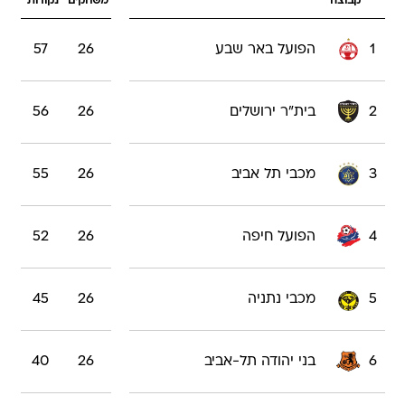
קבוצה
משחקים
נקודות
1
הפועל באר שבע
26
57
2
בית"ר ירושלים
26
56
3
מכבי תל אביב
26
55
4
הפועל חיפה
26
52
5
מכבי נתניה
26
45
6
בני יהודה תל-אביב
26
40