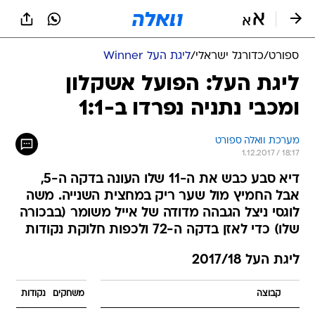
ספורט
/
כדורגל ישראלי
/
ליגת העל Winner
ליגת העל: הפועל אשקלון
ומכבי נתניה נפרדו ב-1:1
מערכת וואלה ספורט
1.12.2017 / 18:17
דיא סבע כבש את ה-11 שלו העונה בדקה ה-5,
אבל החמיץ מול שער ריק במחצית השנייה. משה
לוגסי ניצל הגבהה מדודה של אייל משומר (בבכורה
שלו) כדי לאזן בדקה ה-72 ולכפות חלוקת נקודות
ליגת העל 2017/18
קבוצה
משחקים
נקודות