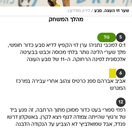
/
שער 11 העונה. סבע
לירון מולדובן
מהלך המשחק
5
גול
0:1 למכבי נתניה! ערן לוי הקפיץ לדיא סבע כדור חופשי,
מלך שערי הליגה נותר בלתי מכוסה וכבש בבעיטה
אלכסונית לפינה הרחוקה. ה-11 של סבע העונה
6
אביב אברהם ספג כרטיס צהוב אחרי עבירה במרכז
המגרש
12
רמזי ספורי בעט כדור מסוכן מתוך הרחבה, זה פגע ביד
של ורגוץ' שהייתה צמודה לגוף ויצא לקרן. באשקלון דרשו
פנדל, אבל שמואלביץ' לא הצביע על הנקודה הלבנה