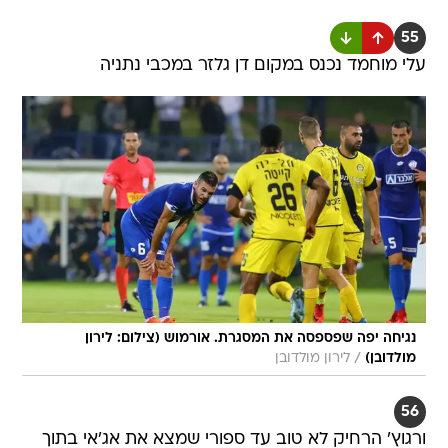
55
עלי מוחמד נכנס במקום דן גלזר במכבי נתניה
נגיחה יפה שפספסה את המסגרת. אורמוש (צילום: לירון
/
מולדובן)
לירון מולדובן
56
ורגוץ' הרחיק לא טוב עד ספורי שמצא את אג'אי בתוך