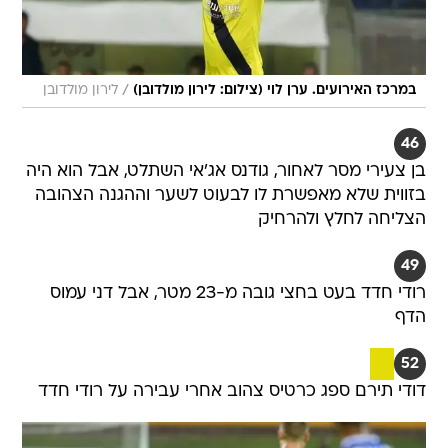
/
במרכז האירועים. ערן לוי (צילום: לירון מולדובן)
לירון מולדובן
46
בן צעירי מסר לאחור, גודנס אג'אי השתלט, אבל הוא היה
בזווית שלא מאפשרת לו לבעוט לשער וההגנה הצהובה
הצליחה לחלץ ולהרחיק
49
רודי חדד בעט בחצי גובה מ-23 מטר, אבל דני עמוס
הדף
52
דודי תירם ספג כרטיס צהוב אחרי עבירה על רודי חדד