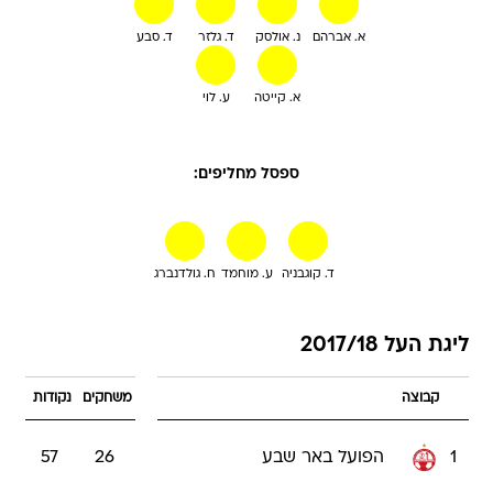
א. אברהם
נ. אולסק
ד. גלזר
ד. סבע
א. קייטה
ע. לוי
ספסל מחליפים:
ד. קוגבניה
ע. מוחמד
ח. גולדנברג
ליגת העל 2017/18
קבוצה
משחקים
נקודות
1
הפועל באר שבע
26
57