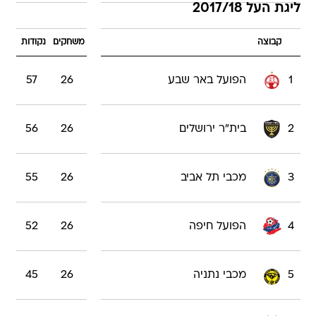
ליגת העל 2017/18
קבוצה
משחקים
נקודות
1
הפועל באר שבע
26
57
2
בית"ר ירושלים
26
56
3
מכבי תל אביב
26
55
4
הפועל חיפה
26
52
5
מכבי נתניה
26
45