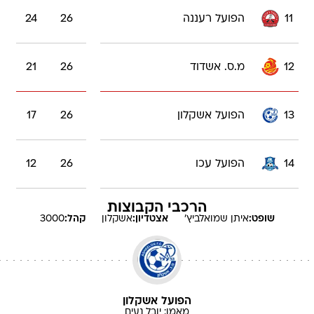
11
הפועל רעננה
26
24
12
מ.ס. אשדוד
26
21
13
הפועל אשקלון
26
17
14
הפועל עכו
26
12
הרכבי הקבוצות
שופט:
איתן
שמואלביץ'
אצטדיון:
אשקלון
קהל:
3000
הפועל אשקלון
מאמן:
יובל
נעים