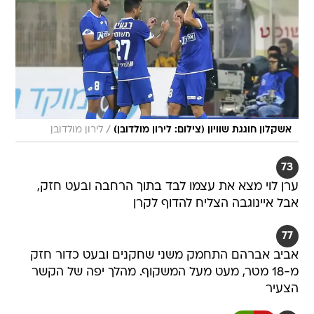
/
אשקלון חוגגת שוויון (צילום: לירון מולדובן)
לירון מולדובן
73
ערן לוי מצא את עצמו לבד בתוך הרחבה ובעט חזק,
אבל איינוגבה הצליח להדוף לקרן
77
אביב אברהם התחמק משני שחקנים ובעט כדור חזק
מ-18 מטר, מעט מעל המשקוף. מהלך יפה של הקשר
הצעיר