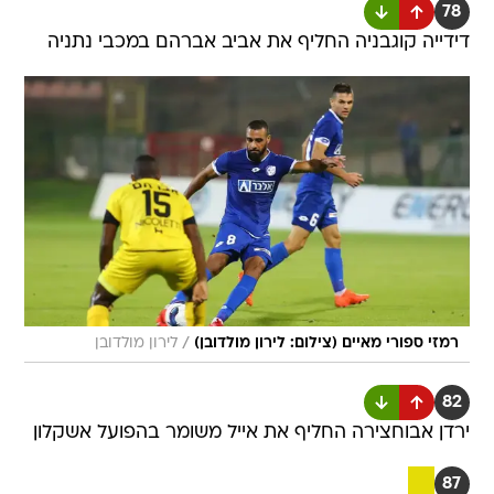
78
דידייה קוגבניה החליף את אביב אברהם במכבי נתניה
/
רמזי ספורי מאיים (צילום: לירון מולדובן)
לירון מולדובן
82
ירדן אבוחצירה החליף את אייל משומר בהפועל אשקלון
87