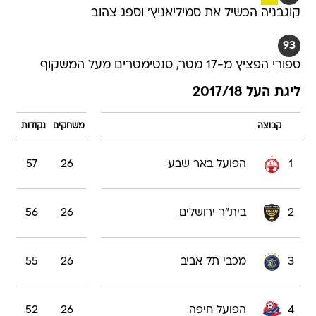
קוגבניה הכשיל את סמיליאניץ' וספג צהוב
93
ספורי הפציץ מ-17 מטר, סנטימטרים מעל המשקוף
ליגת העל 2017/18
קבוצה
משחקים
נקודות
1
הפועל באר שבע
26
57
2
בית"ר ירושלים
26
56
3
מכבי תל אביב
26
55
4
הפועל חיפה
26
52