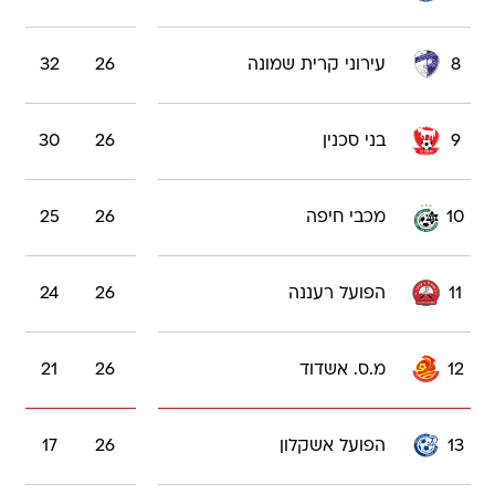
8
עירוני קרית שמונה
26
32
9
בני סכנין
26
30
10
מכבי חיפה
26
25
11
הפועל רעננה
26
24
12
מ.ס. אשדוד
26
21
13
הפועל אשקלון
26
17