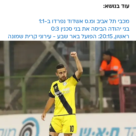
עוד בנושא:
מכבי תל אביב ומ.ס אשדוד נפרדו ב-1:1
בני יהודה הביסה את בני סכנין 0:3
ראשון, 20:15: הפועל באר שבע - עירוני קרית שמונה