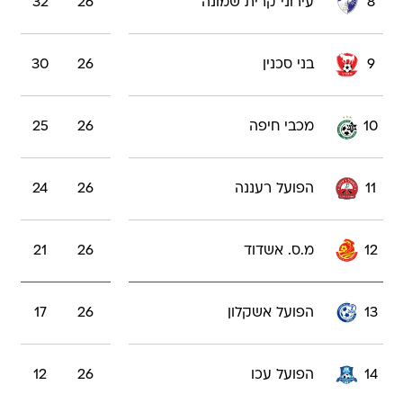
8
עירוני קרית שמונה
26
32
9
בני סכנין
26
30
10
מכבי חיפה
26
25
11
הפועל רעננה
26
24
12
מ.ס. אשדוד
26
21
13
הפועל אשקלון
26
17
14
הפועל עכו
26
12