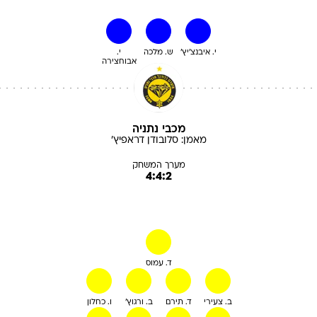
י. איבנצ'יץ'
ש. מלכה
י.
אבוחצירה
מכבי נתניה
מאמן:
סלובודן
דראפיץ'
מערך המשחק
4:4:2
ד. עמוס
ב. צעירי
ד. תירם
ב. ורגוץ'
ו. כחלון