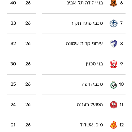
6
בני יהודה תל-אביב
26
40
7
מכבי פתח תקוה
26
33
8
עירוני קרית שמונה
26
32
9
בני סכנין
26
30
10
מכבי חיפה
26
25
11
הפועל רעננה
26
24
12
מ.ס. אשדוד
26
21