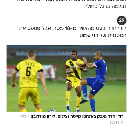
נבלמה ברגל כחולה
29
רודי חדד בעט מהאוויר מ-18 מטר, אבל פספס את
המסגרת של דני עמוס
/
רודי חדד נאבק באלחסן קייטה (צילום: לירון מולדובן)
לירון
מולדובן