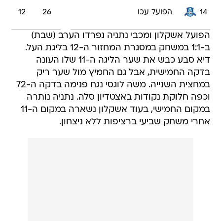
14
הפועל עכו
26
12
הפועל אשקלון ומכבי נתניה נפרדו הערב (שבת)
ב-1:1 במשחק במסגרת המחזור ה-12 בליגת העל.
דיא סבע כבש את שער הליגה ה-11 שלו העונה
בדקה החמישית, אבל גם החמיץ מול שער ריק
במחצית השנייה. משה לוגסי נגח פנימה בדקה ה-72
וכפה חלוקת נקודות באצטדיון סלה. נתניה נותרה
במקום החמישי, בעוד אשקלון נשארה במקום ה-11
אחרי משחק שביעי ברציפות ללא ניצחון.