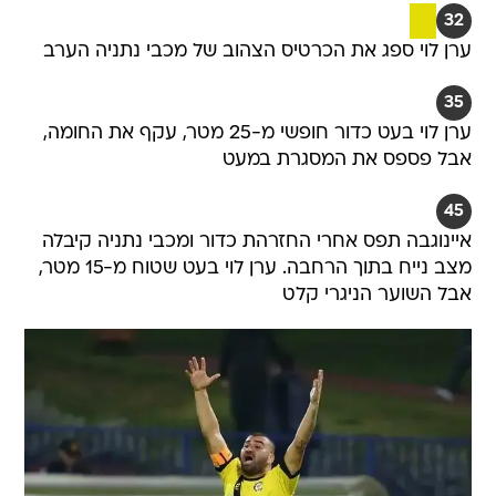
32
ערן לוי ספג את הכרטיס הצהוב של מכבי נתניה הערב
35
ערן לוי בעט כדור חופשי מ-25 מטר, עקף את החומה,
אבל פספס את המסגרת במעט
45
איינוגבה תפס אחרי החזרהת כדור ומכבי נתניה קיבלה
מצב נייח בתוך הרחבה. ערן לוי בעט שטוח מ-15 מטר,
אבל השוער הניגרי קלט