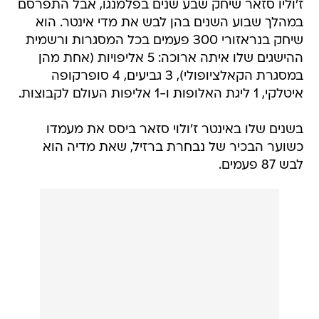
ז'וליו סזאר שיחק שבע שנים בפלמנגו, אבל התפרסם
במהלך שבוע השנים בהן לבש את מדי אינטר. הוא
שיחק בנראזורי 300 פעמים בכל המסגרות ורשמית
ההישגים שלו איתה ארוכה: 5 אליפויות (אחת מהן
במסגרת הקאלציופולי), 3 גביעים, 4 סופרקופה
איטלקי, 1 ליגת האלופות ו-1 אליפות העולם לקבוצות.
בשנים שלו באינטר ז'ולוי סזאר ביסס את מעמדו
כשוער הבכיר של נבחרת ברזיל, שאת מדיה הוא
לבש 87 פעמים.