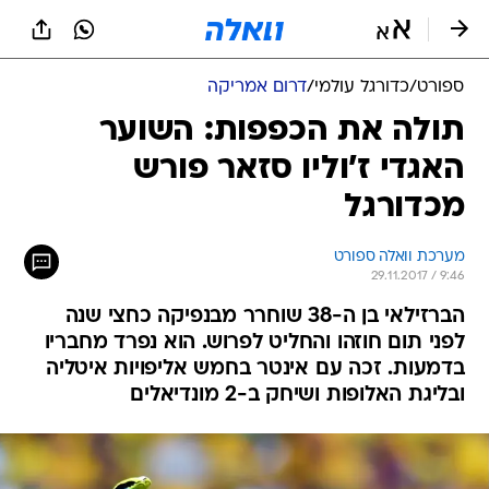
ספורט
/
כדורגל עולמי
/
דרום אמריקה
תולה את הכפפות: השוער
האגדי ז'וליו סזאר פורש
מכדורגל
מערכת וואלה ספורט
29.11.2017 / 9:46
הברזילאי בן ה-38 שוחרר מבנפיקה כחצי שנה
לפני תום חוזהו והחליט לפרוש. הוא נפרד מחבריו
בדמעות. זכה עם אינטר בחמש אליפויות איטליה
ובליגת האלופות ושיחק ב-2 מונדיאלים