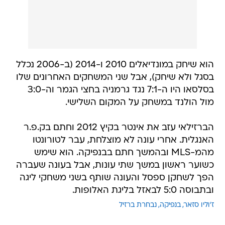
הוא שיחק במונדיאלים 2010 ו-2014 (ב-2006 נכלל
בסגל ולא שיחק), אבל שני המשחקים האחרונים שלו
בסלסאו היו ה-7:1 נגד גרמניה בחצי הגמר וה-3:0
מול הולנד במשחק על המקום השלישי.
הברזילאי עזב את אינטר בקיץ 2012 וחתם בק.פ.ר
האנגלית. אחרי עונה לא מוצלחת, עבר לטורונטו
מהמ-MLS ובהמשך חתם בבנפיקה. הוא שימש
כשוער ראשון במשך שתי עונות, אבל בעונה שעברה
הפך לשחקן ספסל והעונה שותף בשני משחקי ליגה
ובתבוסה 5:0 לבאזל בליגת האלופות.
ז'וליו סזאר
בנפיקה
נבחרת ברזיל