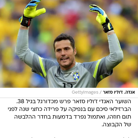
/
אגדה. ז'וליו סזאר
GettyImages
השוער האגדי ז'וליו סזאר פרש מכדורגל בגיל 38.
הברזילאי סיכם עם בנפיקה על פרידה כחצי שנה לפני
תום חוזהו, ואתמול נפרד בדמעות בחדר ההלבשה
של הקבוצה.