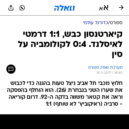
ספורט
/
כדורגל עולמי
קיארטנסון כבש, 1:1 דרמטי
לאיסלנד. 0:4 לקולומביה על
סין
מערכת וואלה ספורט
14.11.2017 / 18:40
חלוץ מכבי תל אביב ניצל טעות בהגנה כדי לכבוש
את שערו השני בנבחרת (26). הוא הוחלף בהפסקה
וראה את קטאר משווה בדקה ה-92. דרום קוריאה
- סרביה (ראיקוביץ' לא שותף) 1:1