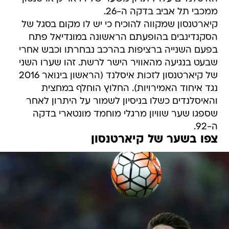
ממכבי תל אביב בדקה ה-26.
קיארטנסון שמקווה להוכיח כי יש לו מקום בסגל של
הסקנדינבים בהופעתם הראשונה במונדיאל פתח
בפעם השנייה ברציפות בהרכב נבחרתו וכבש אחרי
שבעט בנגיעה מהאוויר הישר לרשת. זהו שערו השני
של קיארטנסון לזכות איסלנד (הראשון בינואר 2016
נגד איחוד האמירויות). החלוץ הוחלף במחצית
והאיסלנדים כשלו בניסיון לשמור על היתרון לאחר
שספגו שער שוויון מרגלי מוחמד מונטארי בדקה
ה-92.
צפו בשער של קיארטנסון