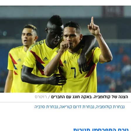
/
הצגה של קולומביה. באקה חוגג עם החברים
רויטרס
נבחרת קולומביה
נבחרת דרום קוריאה
נבחרת סרביה
טרם התפרסמו תגובות