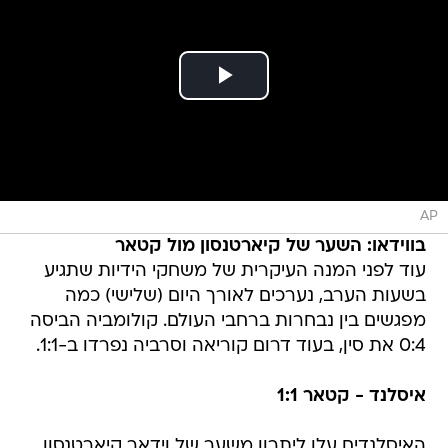
AP
בווידאו: השער של קיארטנסון מול קטאר
עוד לפני המנה העיקרית של משחקי הידיות שתגיע
בשעות הערב, נערכים לאורך היום (שלישי) כמה
מפגשים בין נבחרות ברחבי העולם. קולומביה הביסה
0:4 את סין, בעוד דרום קוריאה וסרביה נפרדו ב-1:1.
איסלנד - קטאר 1:1
האיסלנדים עלו ליתרון משער של וידאר קיארטנסון