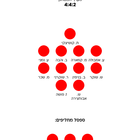
מערך המשחק
4:4:2
ת. קושיצקי
ע. אמבולה
מ. קמארה
ב. והבה
ע. נמני
ש. שוקר
ב. בנימין
ר. שוקרני
מ. שכר
ש.
ז. פושה
אבוחצירה
ספסל מחליפים: