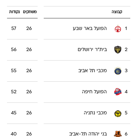
קבוצה
משחקים
נקודות
1
הפועל באר שבע
26
57
2
בית"ר ירושלים
26
56
3
מכבי תל אביב
26
55
4
הפועל חיפה
26
52
5
מכבי נתניה
26
45
6
בני יהודה תל-אביב
26
40