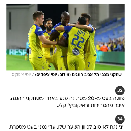
/
שחקני מכבי תל אביב חוגגים (צילום: יוסי ציפקיס)
יוסי ציפקיס
32
פושה בעט מ-20 מטר, זה פגע באחד משחקני ההגנה,
איבד מהמהירות וראיקוביץ' קלט
34
ייני נגח לא טוב לכיוון השער שלו, עדי נמני בעט מספרת