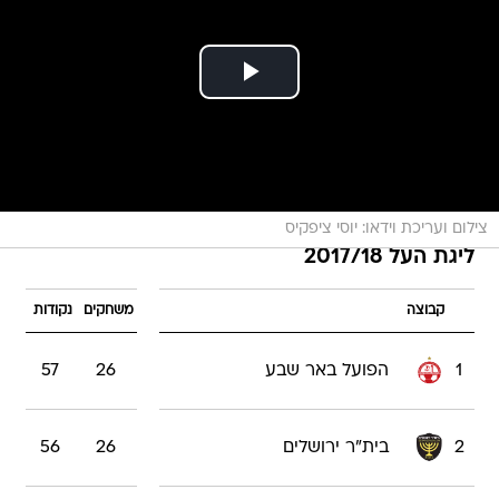
צילום ועריכת וידאו: יוסי ציפקיס
ליגת העל 2017/18
קבוצה
משחקים
נקודות
1
הפועל באר שבע
26
57
2
בית"ר ירושלים
26
56