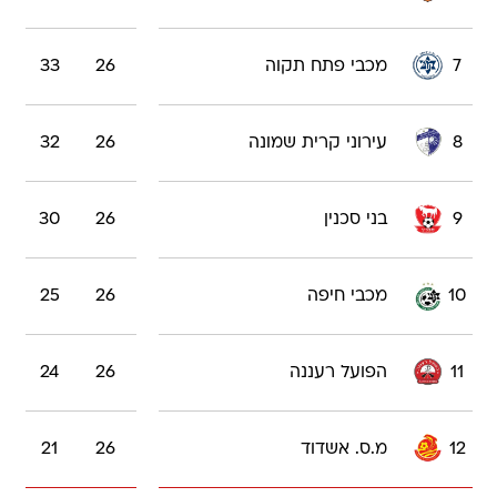
7
מכבי פתח תקוה
26
33
8
עירוני קרית שמונה
26
32
9
בני סכנין
26
30
10
מכבי חיפה
26
25
11
הפועל רעננה
26
24
12
מ.ס. אשדוד
26
21