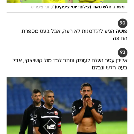
/
משחק חלש מאוד (צילום: יוסי ציפקיס)
יוסי ציפקיס
90
פושה הגיע להזדמנות לא רעה, אבל בעט מספרת
החוצה
93
אלירן עטר נשלח לעומק ונותר לבד מול קושיצקי, אבל
בעט חלש ונבלם