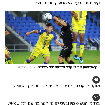
קיארטנסון בעט לא מספיק טוב החוצה
/
קיארטנסון מול שוקרני (צילום: יוסי ציפקיס)
יוסי ציפקיס
45
שוקרני בעט כדור מסוכן מ-15 מטר, זה הלך החוצה
57
בלקמן הגיע מימין ובעט לפינה הקרובה עם רגל שמאל,