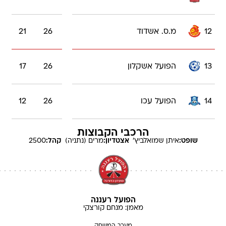
12
מ.ס. אשדוד
26
21
13
הפועל אשקלון
26
17
14
הפועל עכו
26
12
הרכבי הקבוצות
שופט:
איתן
שמואלביץ'
אצטדיון:
מרים (נתניה)
קהל:
2500
הפועל רעננה
מאמן:
מנחם
קורצקי