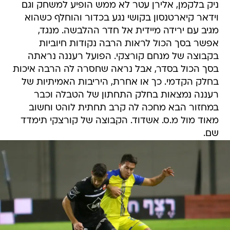
ניק בלקמן, אלירן עטר לא ממש הופיע למשחק וגם
וידאר קיארטנסון בקושי נגע בכדור והוחלף כשהוא
מגיב עם ירידה מיידית אל חדר ההלבשה. מנגד,
אפשר בסך הכול לראות הרבה נקודות חיוביות
בקבוצה של מנחם קורצקי. הפועל רעננה נראתה
בסך הכול בסדר, אבל נראה שחסרה לה הרבה איכות
בחלק הקדמי. כך או אחרת, היריבות האמיתיות של
רעננה נמצאות בחלק התחתון של הטבלה וכבר
במחזור הבא מחכה לה קרב תחתית לוהט וחשוב
מאוד מול מ.ס. אשדוד. הקבוצה של קורצקי תימדד
שם.