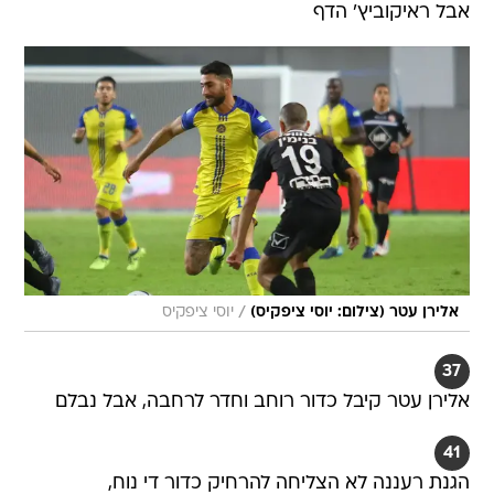
אבל ראיקוביץ' הדף
/
אלירן עטר (צילום: יוסי ציפקיס)
יוסי ציפקיס
37
אלירן עטר קיבל כדור רוחב וחדר לרחבה, אבל נבלם
41
הגנת רעננה לא הצליחה להרחיק כדור די נוח,