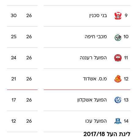
9
בני סכנין
26
30
10
מכבי חיפה
26
25
11
הפועל רעננה
26
24
12
מ.ס. אשדוד
26
21
13
הפועל אשקלון
26
17
14
הפועל עכו
26
12
ליגת העל 2017/18