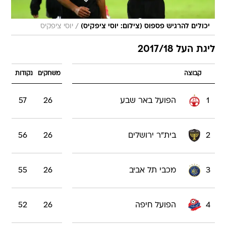
/
יכולים להרגיש פספוס (צילום: יוסי ציפקיס)
יוסי ציפקיס
ליגת העל 2017/18
קבוצה
משחקים
נקודות
1
הפועל באר שבע
26
57
2
בית"ר ירושלים
26
56
3
מכבי תל אביב
26
55
4
הפועל חיפה
26
52