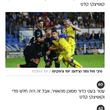
קושיצקי קלט
/
טיבי מול נמני (צילום: יוסי ציפקיס)
יוסי ציפקיס
60
עטר בעט כדור מסוכן מהאוויר, אבל זה היה חלש מדי
וקושיצקי קלט
62