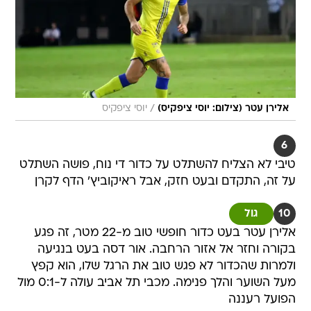
/
אלירן עטר (צילום: יוסי ציפקיס)
יוסי ציפקיס
6
טיבי לא הצליח להשתלט על כדור די נוח, פושה השתלט
על זה, התקדם ובעט חזק, אבל ראיקוביץ' הדף לקרן
10
גול
אלירן עטר בעט כדור חופשי טוב מ-22 מטר, זה פגע
בקורה וחזר אל אזור הרחבה. אור דסה בעט בנגיעה
ולמרות שהכדור לא פגש טוב את הרגל שלו, הוא קפץ
מעל השוער והלך פנימה. מכבי תל אביב עולה ל-0:1 מול
הפועל רעננה