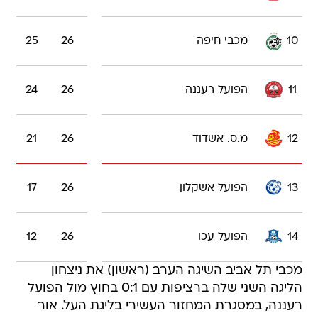
10
מכבי חיפה
26
25
11
הפועל רעננה
26
24
12
מ.ס. אשדוד
26
21
13
הפועל אשקלון
26
17
14
הפועל עכו
26
12
מכבי תל אביב השיגה הערב (ראשון) את ניצחון
הליגה השני שלה ברציפות עם 0:1 בחוץ מול הפועל
רעננה, במסגרת המחזור העשירי בליגת העל. אור