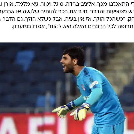
התאכזבו מכך. אליניב ברדה, מיגל ויטור, גיא מלמד, אורן וב
ודש מפציעות והדבר יחייב את בכר להותיר שלושה או ארבעה
. "כשהכל הולך, אז אין בעיה. אבל כשלא הולך, גם הדבר 
רופה לכל הדברים האלה היא לנצח", אמרו במועדון.