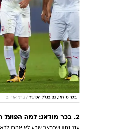
/
בכר מודאג, גם בגלל הכושר
ברני ארדוב
2. בכר מודאג: למה הפועל חיפה רצה יותר?
עוד נתון שבבאר שבע לא אהבו לראות