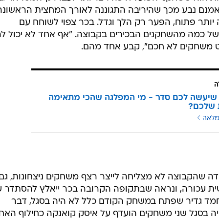
אמנם נבע מכך שהיריבה התגוננה לאורך המחצית הראשונה
ותר פתוח, הפער רק הלך וגדל. בכר צפוי לשוחח עם
של כמה מהשחקנים הבכירים בקבוצה. "אף אחד לא יכול לה
ט משחקים לא חכם", קבע אחד מהם.
ה
שיעשה לכם סדר - מי המפלגה שהכי מתאימה
 שלכם?
מלאה
ה שהקבוצה לא מצליחה לייצר רצף משחקים ניצחונות, גם
ית עכורה, ונראה שבתקופה הקרובה בכר ייאלץ להסתדר 
מד גדיר שפתח במשחק הקודם כלל לא היה בסגל, דבר
ה בסגל שני משחקים הועדף על איסק קואנקה כחילוף האחר