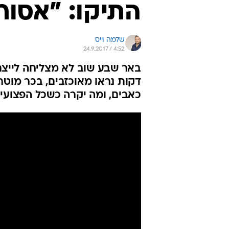
התיקו: "אסור
שלמה וייס
24.9.2017 / 4:52
באר שבע שוב לא מצליחה לייצר 
דקות נראו מאוכזבים, בכר מוטרד
כאבים, ומה יקרה כשכל הפצועים