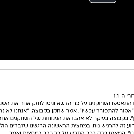
תחושות קשות בהפועל באר שבע אחרי ה-1:1
 התאספו השחקנים על כר הדשא וניסו לחזק אחד את השני,
אסור להתפורר עכשיו", אמר שחקן בקבוצה. "אנחנו לא נר
". בקבוצה בעיקר לא אהבו את הנינוחות של השחקנים אחר
וע זה להרגיש נוח. במחצית הראשונה הרגשנו שדברים הולכ
נו". המאמן ברק בכר התריע על כך כבר במחצית ואמר