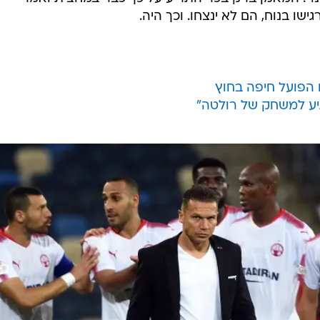
שו בנוח, הם לא ינצחו. וכך היה.
גיע למשחק של רולטה"