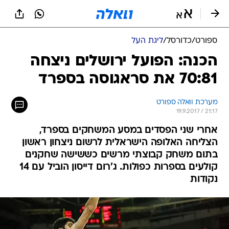
ספורט
/
כדורסל
/
ליגת העל
הכנה: הפועל ירושלים ניצחה
70:81 את סראגוסה בספרד
מערכת וואלה ספורט
19.9.2017 / 21:17
אחרי שני הפסדים במסע המשחקים בספרד,
הצליחה האלופה הישראלית לרשום ניצחון ראשון
בתום משחק קבוצתי מרשים כששישה שחקנים
קולעים בספרות כפולות. ג'רום דייסון הוביל עם 14
נקודות