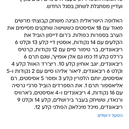
ועדיין מסתגלת לשחק בסגל החדש.
האלופה הישראלית הציגה משחק קבוצתי מרשים
מאוד עם 18 אסיסטים כששישה שחקנים מסיימים את
הערב בספרות כפולות. ג'רום דייסון הוביל את
הקלעים עם 14 נקודות, אוסטין דיי קלע 13 וקלט 6
ריבאונדים, בר טימור סיים עם 12 נקודות, קרטיס
ג'רלס קלע 11 כמו גם אלן אומיץ', שגם תרם 6
ריבאונדים, יוגב אוחיון קלע 10. ריצ'רד האוול קלע 4
וקלט 6 ריבאונדים, ליאור אליהו סיים עם 2 נקודות ו-5
אסיסטים, יותם הלפרין קלע 3 ומסר 5 אסיסטים, רם
אליאספור תרם 1. את הספרדים הוביל סרג'י גרסיה
עם 16 נקודות, 4 ריבאונדים ו-4 אסיסטים, ג'ארוויס
ורנאדו, ששיחק בעבר בירושלים, קלע 14 וקלט 9
ריבאונדים, מיכל מיכלאק הפולני קלע 12.
הפועל ירושלים