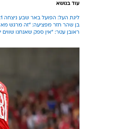
עוד בנושא
ליגת העל: הפועל באר שבע ניצחה 0:1 את בני יהודה
בן שהר חזר מפציעה: "זה מרגש מאו
ראובן עטר: "אין ספק שאנחנו שווי