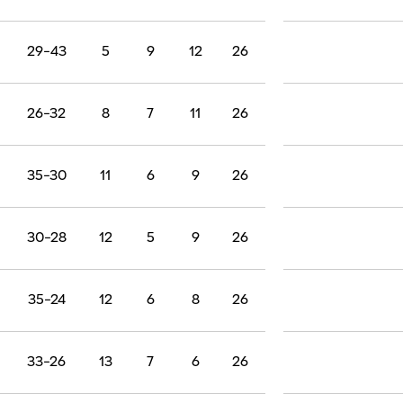
29-43
5
9
12
26
26-32
8
7
11
26
35-30
11
6
9
26
30-28
12
5
9
26
35-24
12
6
8
26
33-26
13
7
6
26