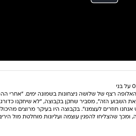
הפועל באר שבע מרוצה מהניצחון 0:1 על בני
האלופה רצף של שלושה ניצחונות בשמונה ימים. "אחרי הה
את השבוע הזה", מסביר שחקן בקבוצה, "לא שיחקנו כדורג
חנו חוזרים לעצמנו". בקבוצה היו בעיקר מרוצים מהיכול
ומכך שהצליחו להפגין עוצמה ועליונות מוחלטת מול היריב