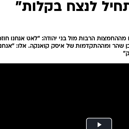
נתחיל לנצח בקלות"
ענפים נוספים
לוח שידורים
החידה של ספור
ארכיון מדורים
כתבו לנו
ההחמצות הרבות מול בני יהודה: "לאט אנחנו חוזר
ן שהר ומההתקדמות של איסק קואנקה. אלו: "אנחנו
"