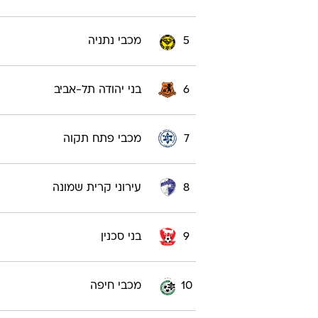
5
מכבי נתניה
6
בני יהודה תל-אביב
7
מכבי פתח תקוה
8
עירוני קרית שמונה
9
בני סכנין
10
מכבי חיפה