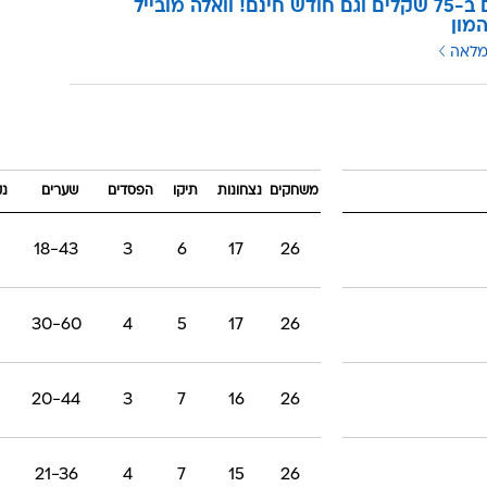
3 מנויים ב-75 שקלים וגם חודש חינם! וואלה מובייל
מון
מלאה
משחקים
נצחונות
תיקו
הפסדים
שערים
נק
18-43
3
6
17
26
30-60
4
5
17
26
20-44
3
7
16
26
21-36
4
7
15
26