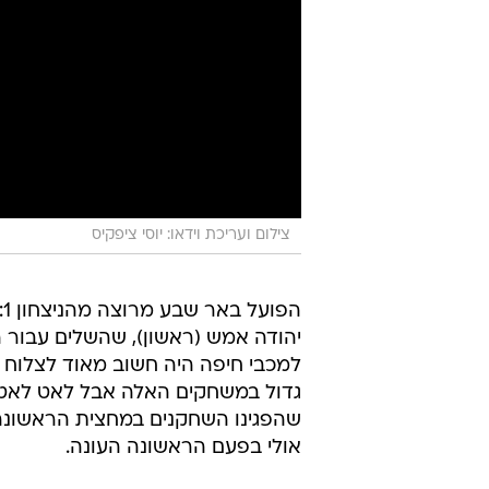
צילום ועריכת וידאו: יוסי ציפקיס
יהודה אמש (ראשון), שהשלים עבור 
למכבי חיפה היה חשוב מאוד לצלוח 
גדול במשחקים האלה אבל לאט לאט אנ
שהפגינו השחקנים במחצית הראשונה, 
אולי בפעם הראשונה העונה.