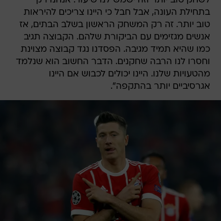
לשחק טוב יותר וזה ישמש לנו שיעור. אנחנו רק
בתחילת העונה, אבל חבל כי היינו צריכים להיראות
טוב יותר. זה רק המשחק הראשון בשלב הבתים, אז
אנשים מגזימים עם הביקורת שלהם. הקבוצה תגיב
כמו שהיא תמיד מגיבה. הפסדנו נגד קבוצה מצוינת
וחסרו לנו הרבה שחקנים. הדבר החשוב הוא שנלמד
מהטעויות שלנו. היינו יכולים לכבוש אם היינו
אגרסיביים יותר בהתקפה".