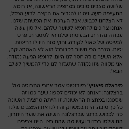
שלושה מצבים טובים במחצית הראשונה, אז רומא
התעייפה מעט, ניסינו להגביר את הקצב. לרוע המזל,
לא הצלחנו לכבוש, אבל הערכתי את המשחק שלנו.
אנחנו צריכים להחמיא לשוער שלהם, אליסון עשה
עבודה נהדרת. הבעיטות שלנו היו למסגרת, פרט
לבעיטה של סאול לקורה, וחוץ מזה היו לו הדיפות
יפות. הדבר הכי חשוב בכדורגל הוא לא האסתטיקה,
אלא השערים וזה חסר לנו היום. לרומא הגיעה נקודה.
אני מקווה שזו נקודה שתעזור לנו כדי להמשיך לשלב
הבא".
מיראלם פיאניץ'
מיובנטוס אמר אחרי התבוסה מול
ברצלונה: "אנחנו לא יכולים לספוג שער כמו זה
שספגנו במחצית הראשונה. זו הייתה מחצית ראשונה
כל כך טובה, היינו במשחק והיו לנו את המצבים שלנו
כדי לכבוש. ברגע שברצלונה השיגה את שער היתרון,
הם שלטו בכדור ועשו מה שהם רצו. היינו צריכים