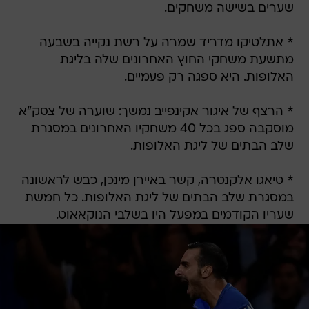
שערים בשישה משחקים.
* אתלטיקו מדריד שמרה על רשת נקייה בשבעה
מתשעת משחקי החוץ האחרונים שלה בליגת
האלופות. היא ספגה רק פעמיים.
* הרצף של איגור אקינפייב נמשך: שוערה של צסק"א
מוסקבה ספג בכל 40 משחקיו האחרונים במסגרת
שלב הבתים של ליגת האלופות.
* טיאגו אלקנטרה, קשר באיירן מינכן, כבש לראשונה
במסגרת שלב הבתים של ליגת האלופות. כל חמשת
שעריו הקודמים במפעל היו בשלבי הנוקאאוט.