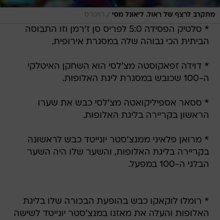
/
מתקרב לרצף של ראול. ליאונל מסי
רויטרס
* סלטיק הפסידה 5:0 לפריס סן ז'רמן וזו התבוסה
הביתית הכי גבוהה שלה במסגרת אירופית.
* דוידה זפאקוסטה מצ'לסי הוא השחקן האיטלקי
ה-100 שכובש במסגרת ליגת האלופות.
* ססאר אספיליקואטה מצ'לסי כבש את שערו
הראשון בקריירה בליגת האלופות.
* מרואן פלאיני ממנצ'סטר יונייטד כבש לראשונה
בקריירה בליגת האלופות, והשער שלו היה השער
הבלגי ה-100 במפעל.
* רומלו לוקאקו כבש בהופעת הבכורה שלו בליגת
האלופות והעלה את מאזנו במנצ'סטר יונייטד לשישה