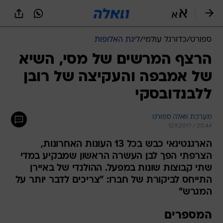
ספורט
/
כדורגל עולמי
/
ליגת האלופות
הרצף המרשים של מסי, השיא
של אמבפה והעקיצה של רובן
ללבנדובסקי
מערכת וואלה ספורט
12.9.2017 / 20:44
הארגנטינאי כבש בכל 13 העונות האחרונות,
הצרפתי הפך לבן העשרה הראשון שמבקיע במדי
שתי קבוצות שונות במפעל. ההולנדי של באיירן
התייחס לביקורת של חברו: "צריכים לדבר יותר על
המגרש"
המספרים