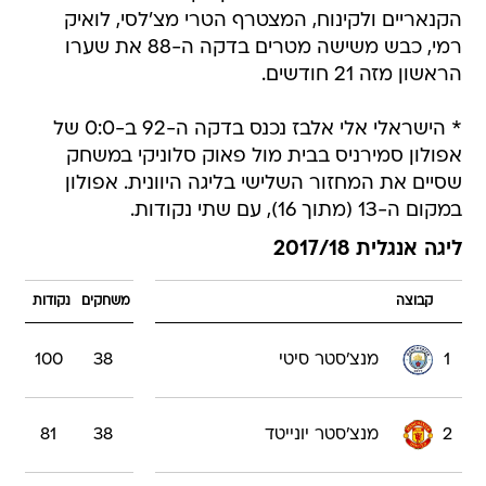
הקנאריים ולקינוח, המצטרף הטרי מצ'לסי, לואיק
רמי, כבש משישה מטרים בדקה ה-88 את שערו
הראשון מזה 21 חודשים.
* הישראלי אלי אלבז נכנס בדקה ה-92 ב-0:0 של
אפולון סמירניס בבית מול פאוק סלוניקי במשחק
שסיים את המחזור השלישי בליגה היוונית. אפולון
במקום ה-13 (מתוך 16), עם שתי נקודות.
ליגה אנגלית 2017/18
קבוצה
משחקים
נקודות
1
מנצ'סטר סיטי
38
100
2
מנצ'סטר יונייטד
38
81