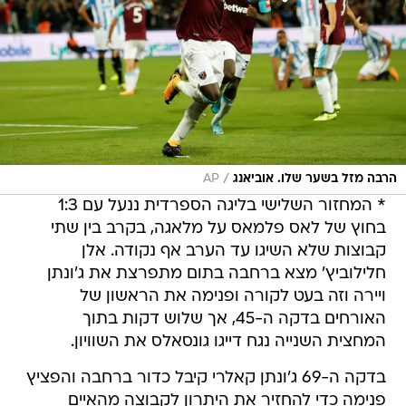
/
הרבה מזל בשער שלו. אוביאנג
AP
* המחזור השלישי בליגה הספרדית ננעל עם 1:3
בחוץ של לאס פלמאס על מלאגה, בקרב בין שתי
קבוצות שלא השיגו עד הערב אף נקודה. אלן
חלילוביץ' מצא ברחבה בתום מתפרצת את ג'ונתן
ויירה וזה בעט לקורה ופנימה את הראשון של
האורחים בדקה ה-45, אך שלוש דקות בתוך
המחצית השנייה נגח דייגו גונסאלס את השוויון.
בדקה ה-69 ג'ונתן קאלרי קיבל כדור ברחבה והפציץ
פנימה כדי להחזיר את היתרון לקבוצה מהאיים