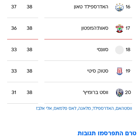
16
האדרספילד טאון
38
37
17
סאות'המפטון
38
36
18
סוונסי
38
33
19
סטוק סיטי
38
33
20
ווסט ברומיץ'
38
31
ווסטהאם
האדרספילד
מלאגה
לאס פלמאס
אלי אלבז
טרם התפרסמו תגובות