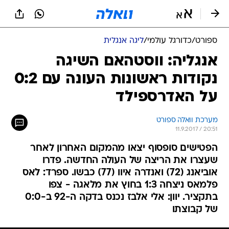
ספורט
/
כדורגל עולמי
/
ליגה אנגלית
אנגליה: ווסטהאם השיגה
נקודות ראשונות העונה עם 0:2
על האדרספילד
מערכת וואלה ספורט
11.9.2017 / 20:51
הפטישים סופסוף יצאו מהמקום האחרון לאחר
שעצרו את הריצה של העולה החדשה. פדרו
אוביאנג (72) ואנדרה איוו (77) כבשו. ספרד: לאס
פלמאס ניצחה 1:3 בחוץ את מלאגה - צפו
בתקציר. יוון: אלי אלבז נכנס בדקה ה-92 ב-0:0
של קבוצתו