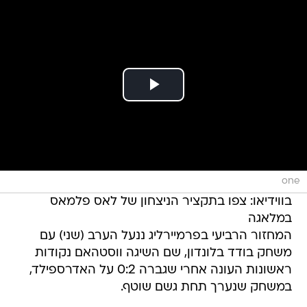
one
בווידיאו: צפו בתקציר הניצחון של לאס פלמאס
במלאגה
המחזור הרביעי בפרמיירליג ננעל הערב (שני) עם
משחק בודד בלונדון, שם השיגה ווסטהאם נקודות
ראשונות העונה אחרי שגברה 0:2 על האדרספילד,
במשחק שנערך תחת גשם שוטף.