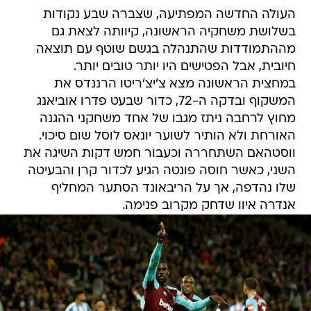
העולה החדשה המפתיעה, שצברה שבע נקודות
בשלושת משחקיה הראשונה, קיוותה לצאת גם
מההתמודדות שהתנהלה בגשם שוטף עם תוצאה
חיובית, אבל הפטישים היו יותר טובים יותר.
במחצית הראשונה מצא צ'יצ'ריטו הרננדס את
המשקוף ובדקה ה-72, כדור שבעט פדרו אוביאנג
מחוץ לרחבה ניתז מגבו של אחד משחקני ההגנה
האורחת ולא הותיר לשוער יונאס לוסל שום סיכוי.
ווסטהאם השתחררה וכעבור חמש דקות השיגה את
השני, כאשר חוסה פונטה הגיע לכדור קרן והבעיטה
שלו נהדפה, אך על הריבאונד הסתער המחליף
אנדרה איוו שדחק מקרוב פנימה.