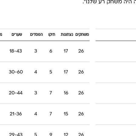
ה היה משחק רע שלנו".
משחקים
נצחונות
תיקו
הפסדים
שערים
נק
18-43
3
6
17
26
30-60
4
5
17
26
20-44
3
7
16
26
21-36
4
7
15
26
29-43
5
9
12
26