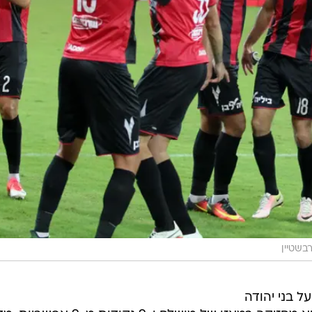
בשטיין
ועל חיפה גברה הערב (שבת) 1:2 על בני יהודה