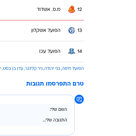
12
מ.ס. אשדוד
13
הפועל אשקלון
14
הפועל עכו
הפועל חיפה
בני יהודה
ניר קלינגר
עדן בן בסט
י
טרם התפרסמו תגובות