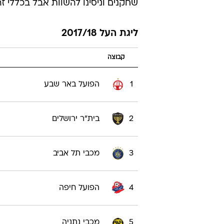
שחקנים וניסינו להשוות אבל בכללי ז
ליגת העל 2017/18
קבוצה
1
הפועל באר שבע
2
בית"ר ירושלים
3
מכבי תל אביב
4
הפועל חיפה
5
מכבי נתניה