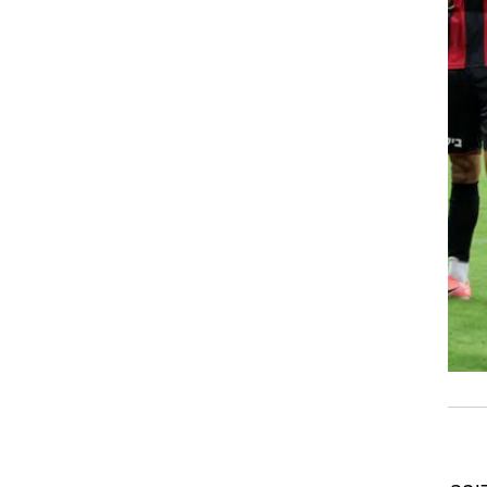
רוגבי וקריקט
גולף
ביליארד
תקצירים