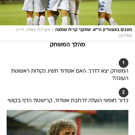
/
חוגגים באצטדיון הי"א. שחקני קרית שמונה
מערכת וואלה, לירון
מולדובן
מהלך המשחק
1
המשחק יצא לדרך. האם אשדוד תשיג נקודות ראשונות
העונה?
2
כדור חופשי הועלה לרחבת אשדוד, קרישטול הדף בקושי