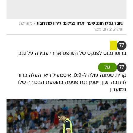
/
שובל גוזלן חוגג שער יתרון (צילום: לירון מולדובן)
מערכת
וואלה, צילום מסך
77
ברוסו נכנס לפנקס של השופט אחרי עבירה על גנב
77
גול
קרית שמונה עולה ל-0:2. איסמעיל ריאן העלה כדור
לרחבה ושון וייסמן נגח פנימה בהופעת הבכורה שלו
במועדון