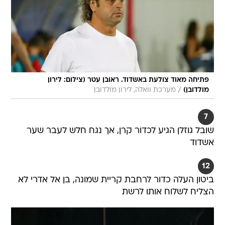
פתיחה מאוד צולעת באשדוד. ראובן עטר (צילום: לירון
/
מולדובן)
מערכת וואלה, לירון מולדובן
7
שובל גוזלן הגיע לכדור קרן, אך נגח חלש לעבר שער
אשדוד
12
ביטון העלה כדור לרחבת קריית שמונה, בן אל אדרי לא
הצליח לשלוח אותו לרשת