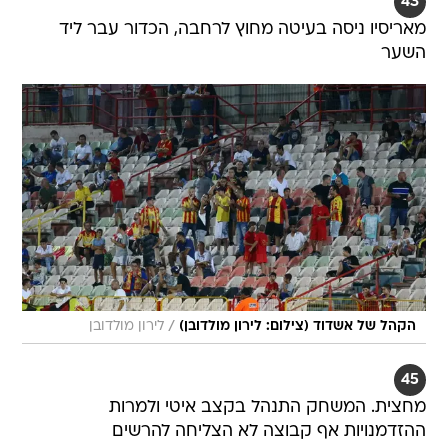
43
מאריסיו ניסה בעיטה מחוץ לרחבה, הכדור עבר ליד
השער
/
הקהל של אשדוד (צילום: לירון מולדובן)
לירון מולדובן
45
מחצית. המשחק התנהל בקצב איטי ולמרות
ההזדמנויות אף קבוצה לא הצליחה להרשים