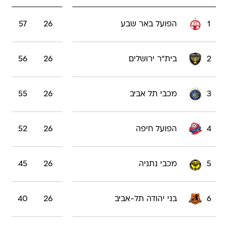
1
הפועל באר שבע
26
57
2
בית"ר ירושלים
26
56
3
מכבי תל אביב
26
55
4
הפועל חיפה
26
52
5
מכבי נתניה
26
45
6
בני יהודה תל-אביב
26
40