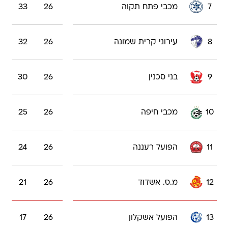
7
מכבי פתח תקוה
26
33
8
עירוני קרית שמונה
26
32
9
בני סכנין
26
30
10
מכבי חיפה
26
25
11
הפועל רעננה
26
24
12
מ.ס. אשדוד
26
21
13
הפועל אשקלון
26
17