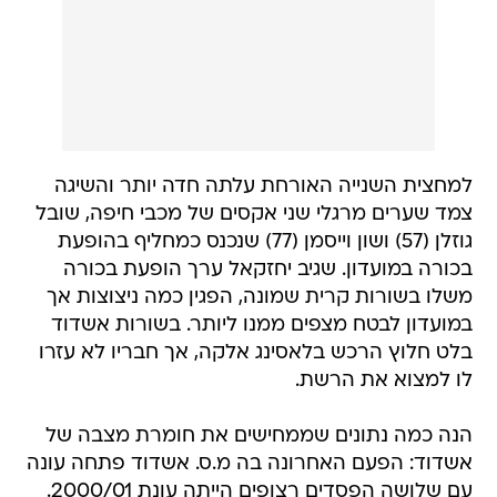
למחצית השנייה האורחת עלתה חדה יותר והשיגה
צמד שערים מרגלי שני אקסים של מכבי חיפה, שובל
גוזלן (57) ושון וייסמן (77) שנכנס כמחליף בהופעת
בכורה במועדון. שגיב יחזקאל ערך הופעת בכורה
משלו בשורות קרית שמונה, הפגין כמה ניצוצות אך
במועדון לבטח מצפים ממנו ליותר. בשורות אשדוד
בלט חלוץ הרכש בלאסינג אלקה, אך חבריו לא עזרו
לו למצוא את הרשת.
הנה כמה נתונים שממחישים את חומרת מצבה של
אשדוד: הפעם האחרונה בה מ.ס. אשדוד פתחה עונה
עם שלושה הפסדים רצופים הייתה עונת 2000/01.