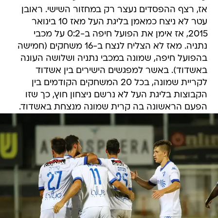
אז, רצף ההפסדים נעצר רק במחזור השישי. ראובן
עטר לא ניצח כמאמן בליגת העל מאז 10 בינואר
2015, אז אימן את הפועל חיפה ב-0:2 על מכבי
נתניה. מאז לא הצליח לנצח ב-16 משחקים (חמישה
בהפועל חיפה, שמונה במכבי נתניה ושלושה העונה
באשדוד). באשר למפגשים הישירים בין אשדוד
לקריית שמונה, בכל 20 המשחקים הקודמים בין
הקבוצות בליגת העל לא נרשם ניצחון חוץ, כך שזו
הפעם הראשונה בה קרית שמונה מנצחת באשדוד.