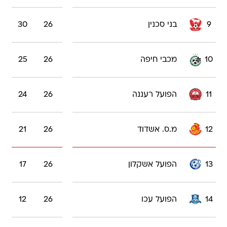
9
בני סכנין
26
30
10
מכבי חיפה
26
25
11
הפועל רעננה
26
24
12
מ.ס. אשדוד
26
21
13
הפועל אשקלון
26
17
14
הפועל עכו
26
12