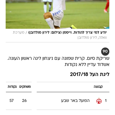
/
יודע למי צריך להודות. וייסמן (צילום: לירון מולדובן)
מערכת
וואלה, לירון מולדובן
90
שריקת סיום. קרית שמונה עם ניצחון ליגה ראשון העונה.
אשדוד עדיין ללא נקודות
ליגת העל 2017/18
קבוצה
משחקים
נקודות
1
הפועל באר שבע
26
57