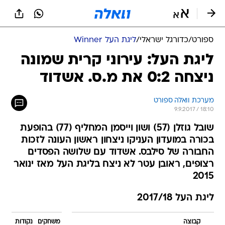
ספורט
/
כדורגל ישראלי
/
ליגת העל Winner
ליגת העל: עירוני קרית שמונה
ניצחה 0:2 את מ.ס. אשדוד
מערכת וואלה ספורט
9.9.2017 / 18:10
שובל גוזלן (57) ושון וייסמן המחליף (77) בהופעת
בכורה במועדון העניקו ניצחון ראשון העונה לזכות
החבורה של סילבס. אשדוד עם שלושה הפסדים
רצופים, ראובן עטר לא ניצח בליגת העל מאז ינואר
2015
ליגת העל 2017/18
קבוצה
משחקים
נקודות