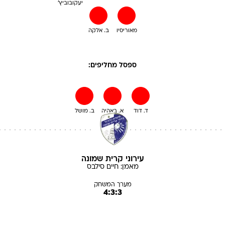
יעקובוביץ'
מאוריסיו
ב. אלקה
ספסל מחליפים:
ד. דוד
א. באהיה
ב. מושל
עירוני קרית שמונה
מאמן:
חיים
סילבס
מערך המשחק
4:3:3