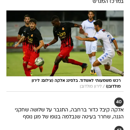
במרכז המגרש
רכש משמעותי לאשדוד. בלסינג אלקה (צילום: לירון
/
מולדובן)
לירון מולדובן
40
אלקה קיבל כדור ברחבה, התגבר על שלושה שחקני
הגנה, שחרר בעיטה שנבלמה בגופו של מגן נוסף