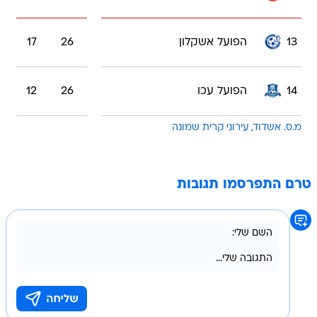
13
הפועל אשקלון
26
17
14
הפועל עכו
26
12
מ.ס. אשדוד
עירוני קרית שמונה
טרם התפרסמו תגובות