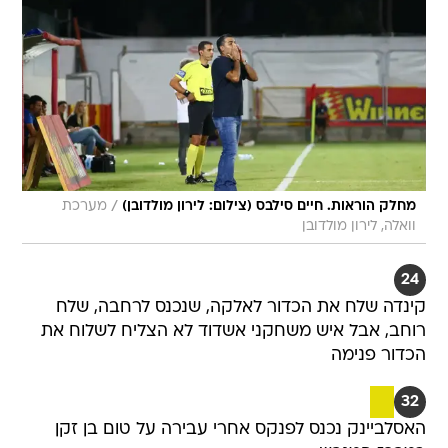
/
מחלק הוראות. חיים סילבס (צילום: לירון מולדובן)
מערכת
וואלה, לירון מולדובן
24
קינדה שלח את הכדור לאלקה, שנכנס לרחבה, שלח
רוחב, אבל איש משחקני אשדוד לא הצליח לשלוח את
הכדור פנימה
32
האסלביינק נכנס לפנקס אחרי עבירה על טום בן זקן