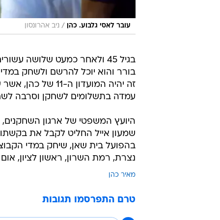
/
עובר לאסי גלבוע. כהן
ניב אהרונסון
בגיל 45 ולאחר כמעט שלושה עש
בורר והוא יוכל להרשם ולשחק במדי א
זה יהיה המועדון ה-
עמדה בתשלומים לשחקן וסרבה לשח
היועץ המשפטי של ארגון השחקנים, עו
שמעון אייל החליט לקבל את בקשתו ש
בהפועל בית שאן, שיחק במדי הקבוצה
נצרת, רמת השרון, ראשון לציון, אום
מאיר כהן
טרם התפרסמו תגובות