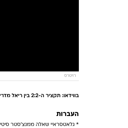
רויטרס
בווידאו: תקציר ה-2:2 בין ריאל מדריד לוולנסיה
העברות
* גלאטסראיי שאלה ממנצ'סטר סיטי 