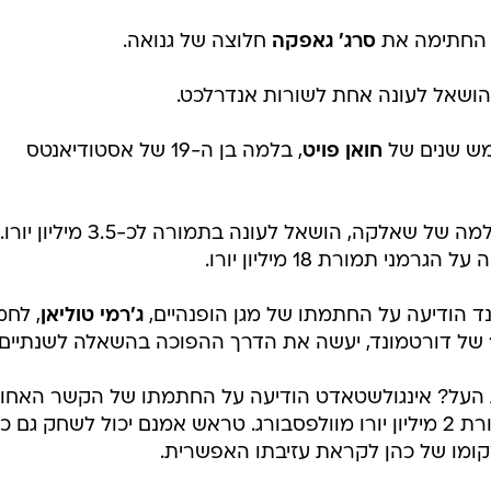
ה החתימה את
סרג' גאפקה
חלוצה של גנואה.
הושאל לעונה אחת לשורות אנדרלכט.
מש שנים של
חואן פויט
, בלמה בן ה-19 של אסטודיאנטס
, בלמה של שאלקה, הושאל לעונה בתמורה לכ-3.5 מיליון יורו.
י תמורת 18 מיליון יורו.
נד הודיעה על החתמתו של מגן הופנהיים,
ג'רמי טוליאן
, לח
ת העל? אינגולשטאדט הודיעה על החתמתו של הקשר האחור
, שגדל במועדון, תמורת 2 מיליון יורו מוולפסבורג. טראש אמנם יכול לשחק גם 
ומו של כהן לקראת עזיבתו האפשרית.