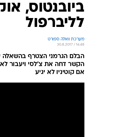
ביובנטוס, אוק
לליברפול
מערכת וואלה ספורט
30.8.2017 / 16:48
הבלם הגרמני הצטרף בהשאלה עם
אם קוטיניו לא יגיע