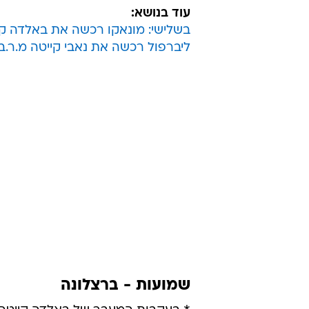
עוד בנושא:
בשלישי: מונאקו רכשה את באלדה קיי
ליברפול רכשה את נאבי קייטה מ.ר.ב 
שמועות - ברצלונה