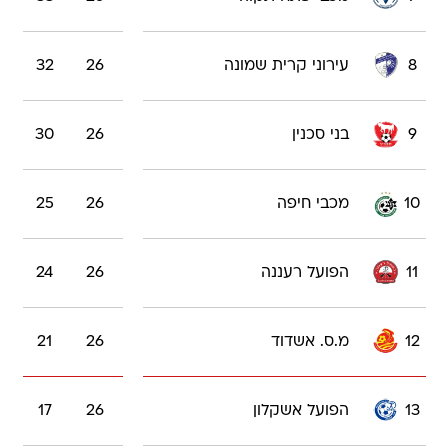
8
עירוני קרית שמונה
26
32
9
בני סכנין
26
30
10
מכבי חיפה
26
25
11
הפועל רעננה
26
24
12
מ.ס. אשדוד
26
21
13
הפועל אשקלון
26
17