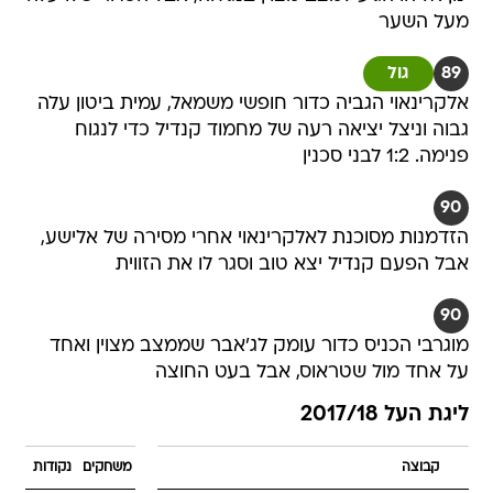
מעל השער
89
גול
אלקרינאוי הגביה כדור חופשי משמאל, עמית ביטון עלה
גבוה וניצל יציאה רעה של מחמוד קנדיל כדי לנגוח
פנימה. 1:2 לבני סכנין
90
הזדמנות מסוכנת לאלקרינאוי אחרי מסירה של אלישע,
אבל הפעם קנדיל יצא טוב וסגר לו את הזווית
90
מוגרבי הכניס כדור עומק לג'אבר שממצב מצוין ואחד
על אחד מול שטראוס, אבל בעט החוצה
ליגת העל 2017/18
קבוצה
משחקים
נקודות