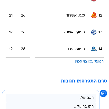
12
מ.ס. אשדוד
26
21
13
הפועל אשקלון
26
17
14
הפועל עכו
26
12
הפועל עכו
בני סכנין
טרם התפרסמו תגובות