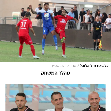
/
כליבאת מול אז'ובל
אדריאן הרבשטיין
מהלך המשחק