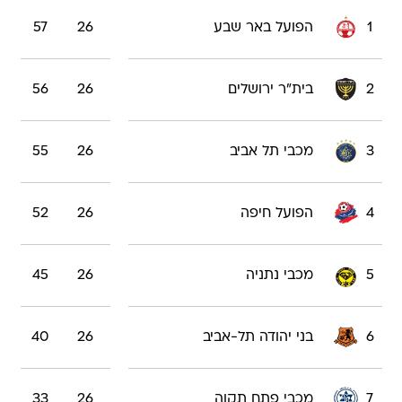
1
הפועל באר שבע
26
57
2
בית"ר ירושלים
26
56
3
מכבי תל אביב
26
55
4
הפועל חיפה
26
52
5
מכבי נתניה
26
45
6
בני יהודה תל-אביב
26
40
7
מכבי פתח תקוה
26
33