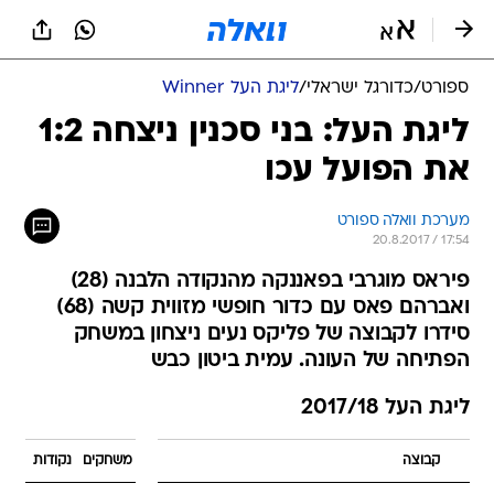
ספורט
/
כדורגל ישראלי
/
ליגת העל Winner
ליגת העל: בני סכנין ניצחה 1:2
את הפועל עכו
מערכת וואלה ספורט
20.8.2017 / 17:54
פיראס מוגרבי בפאננקה מהנקודה הלבנה (28)
ואברהם פאס עם כדור חופשי מזווית קשה (68)
סידרו לקבוצה של פליקס נעים ניצחון במשחק
הפתיחה של העונה. עמית ביטון כבש
ליגת העל 2017/18
קבוצה
משחקים
נקודות