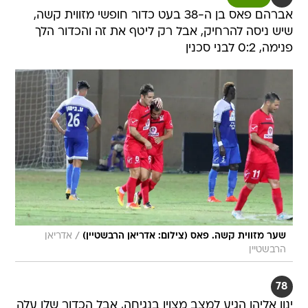
אברהם פאס בן ה-38 בעט כדור חופשי מזווית קשה,
שיש ניסה להרחיק, אבל רק ליטף את זה והכדור הלך
פנימה, 0:2 לבני סכנין
/
שער מזווית קשה. פאס (צילום: אדריאן הרבשטיין)
אדריאן
הרבשטיין
78
ינון אליהו הגיע למצב מצוין בנגיחה, אבל הכדור שלו עלה