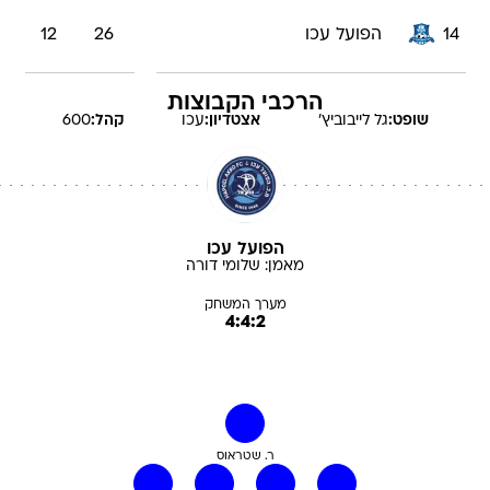
14
הפועל עכו
26
12
הרכבי הקבוצות
שופט:
גל
לייבוביץ'
אצטדיון:
עכו
קהל:
600
הפועל עכו
מאמן:
שלומי
דורה
מערך המשחק
4:4:2
ר. שטראוס