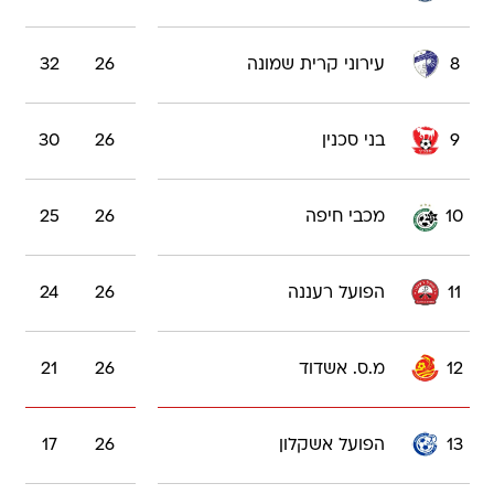
8
עירוני קרית שמונה
26
32
9
בני סכנין
26
30
10
מכבי חיפה
26
25
11
הפועל רעננה
26
24
12
מ.ס. אשדוד
26
21
13
הפועל אשקלון
26
17