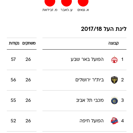
א. גנאים
ע. ג'אבר
מ. זבידאת
ליגת העל 2017/18
קבוצה
משחקים
נקודות
1
הפועל באר שבע
26
57
2
בית"ר ירושלים
26
56
3
מכבי תל אביב
26
55
4
הפועל חיפה
26
52