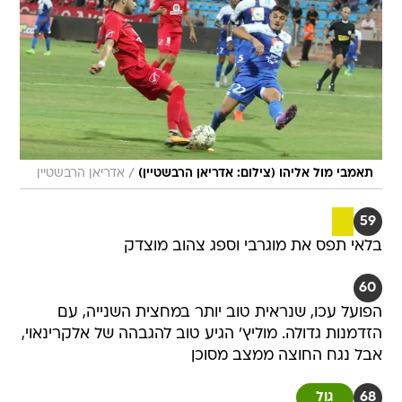
/
תאמבי מול אליהו (צילום: אדריאן הרבשטיין)
אדריאן הרבשטיין
59
בלאי תפס את מוגרבי וספג צהוב מוצדק
60
הפועל עכו, שנראית טוב יותר במחצית השנייה, עם
הזדמנות גדולה. מוליץ' הגיע טוב להגבהה של אלקרינאוי,
אבל נגח החוצה ממצב מסוכן
68
גול