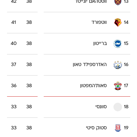
13
ווסטהאם יונייטד
38
42
14
ווטפורד
38
41
15
ברייטון
38
40
16
האדרספילד טאון
38
37
17
סאות'המפטון
38
36
18
סוונסי
38
33
19
סטוק סיטי
38
33