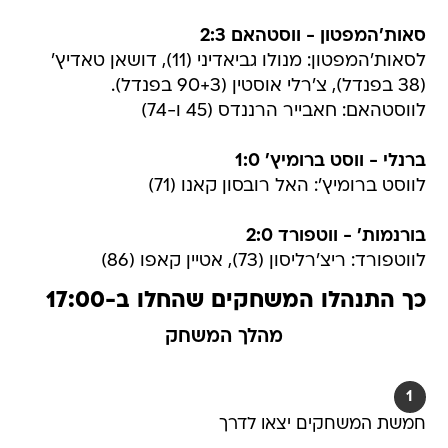
סאות'המפטון - ווסטהאם 2:3
לסאות'המפטון: מנולו גביאדיני (11), דושאן טאדיץ'
(38 בפנדל), צ'רלי אוסטין (90+3 בפנדל).
לווסטהאם: חאבייר הרננדס (45 ו-74)
ברנלי - ווסט ברומיץ' 1:0
לווסט ברומיץ': האל רובסון קאנו (71)
בורנמות' - ווטפורד 2:0
לווטפורד: ריצ'רליסון (73), אטיין קאפו (86)
כך התנהלו המשחקים שהחלו ב-17:00
מהלך המשחק
1
חמשת המשחקים יצאו לדרך