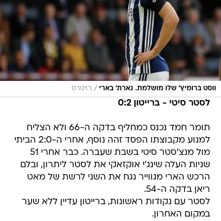
/
ווסט ברומיץ' שלו מושלמת. גארת' בארי
רויטרס
לסטר סיטי - ברייטון 0:2
תומר חמד נכנס כמחליף בדקה ה-66 ולא הצליח
למנוע מקבוצתו הפסד זהה נוסף, אחרי ה-2:0 הביתי
מול מנצ'סטר סיטי בשבת שעברה. כבר אחרי 51
שניות העלה שינג'י אוקזאקי את לסטר ליתרון, ובלם
הרכש הארי מגווייר נגח את השני לרשת של מאט
ריאן בדקה ה-54.
לסטר עם נקודות ראשונות, ברייטון עדיין ללא שער
במקום האחרון.