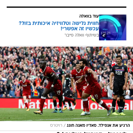
עוד בוואלה
חווית גלישה וטלוויזיה איכותית בזול?
עכשיו זה אפשרי!
בשיתוף וואלה פייבר
/
הרגיע את אנפילד. סאדיו מאנה חוגג
רויטרס