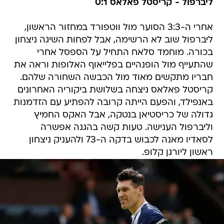
ליברפול - קריסטל פאלאס 0:1
אחרי ה-3:3 הסוער מול ווטפורד במחזור הראשון,
ליברפול שוב לא הרשימה, אבל לפחות השיגה ניצחון
בכורה. מוחמד סלאח התחיל על הספסל אחרי
שהתעייף מול הופנהיים בפלייאוף האלופות וראה את
חבריו מתקשים מאוד מול הכבשה השחורה שלהם.
קריסטל פאלאס ניצחה בשלושת ביקוריה האחרונים
באנפילד, והפעם הייתה קרובה להפתיע עם הזדמנות
גדולה של כריסטיאן בנטקה, אבל האקס החמיץ
וליברפול הענישה. טעות קשה בהגנה אפשרה
לסאדיו מאנה לכבוש בדקה ה-73 ולהעניק ניצחון
ראשון ליורגן קלופ.