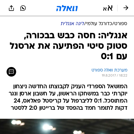
ספורט
/
כדורגל עולמי
/
ליגה אנגלית
אנגליה: חסה כבש בבכורה,
סטוק סיטי הפתיעה את ארסנל
עם 0:1
מערכת וואלה ספורט
19.8.2017 / 18:22
המושאל הספרדי העניק לקבוצתו החדשה ניצחון
יוקרתי כבר במשחקו הראשון, על חשבון ארסן ונגר
המתוסכל. 0:1 לליברפול על קריסטל פאלאס, 24
דקות לתומר חמד בהפסד של ברייטון 2:0 ללסטר