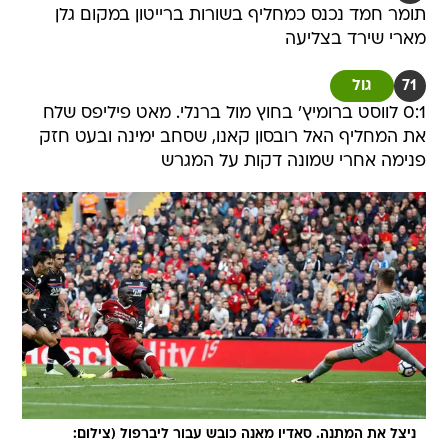
תומר חמד נכנס כמחליף בשורות ברייטון במקום גלן
מארי שירד בצליעה
71
גול
0:1 לווסט ברומיץ' בחוץ מול ברנלי. מאט פיליפס שלח
את המחליף האל רובסון קאנו, שסחב ימינה ובעט חזק
פנימה אחרי שמונה דקות על המגרש
ניצל את המתנה. סאדיו מאנה כובש עבור ליברפול (צילום: