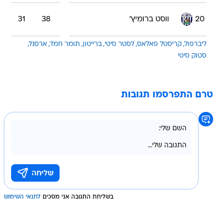
20
ווסט ברומיץ'
38
31
ליברפול
קריסטל פאלאס
לסטר סיטי
ברייטון
תומר חמד
ארסנל
סטוק סיטי
טרם התפרסמו תגובות
בשליחת התגובה אני מסכים
לתנאי השימוש