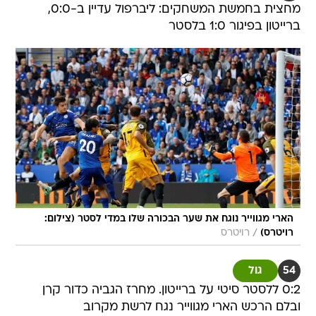
מחצית בחמשת המשחקים: ליברפול עדיין ב-0:0,
ברייטון בפיגור 1:0 בלסטר
הארי מגווייר נוגח את שער הבכורה שלו במדי לסטר (צילום:
/
רויטרס)
רויטרס
54
גול
0:2 ללסטר סיטי על ברייטון. מחרז הגביה כדור קרן
ובלם הרכש הארי מגווייר נגח לרשת מקרוב