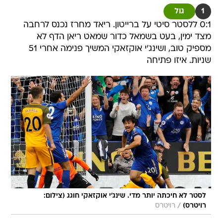
1
גול
0:1 ללסטר סיטי על ברייטון. ריאד מחרז נכנס לרחבה
מצד ימין, בעט בשמאל כדור שמאט ריאן הדף לא
מספיק טוב, ושינג'י אוקזאקי המשיך פנימה אחרי 51
שניות. איזו פתיחה
לסטר לא חיכתה יותר מדי. שינג'י אוקזאקי חוגג (צילום:
/
רויטרס)
רויטרס