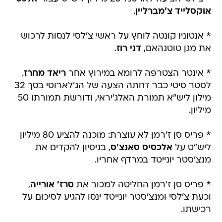
אוקסלייד צ'מברליין
.
* אנטוניו קונטה לוחץ על ראשי צ'לסי לנסות לרכוש
את מגן טוטנהאם,
דני רוז
.
* אינטר הצטרפה לרומא במירוץ אחר
ריאד מחרז
.
לסטר סיטי כבר דחתה הצעה של הג'לארוסי בסך 32
מילון ליש"א תמורת האלג'יראי, ודורשת תמורתו 50
מיליון.
* פריס סן ז'רמן לא עוצרת: מוכנה להציע 80 מיליון
ליש"ט על
אלכסיס סאנצ'ס
, בניסיון להקדים את
מנצ'סטר יונייטד במרדף אחריו.
* פריס סן ז'רמן החליטה למכור את
סרז' אורייה
,
וכעת צ'לסי ומנצ'סטר יונייטד ינסו להגיע לסיכום על
רכישתו.