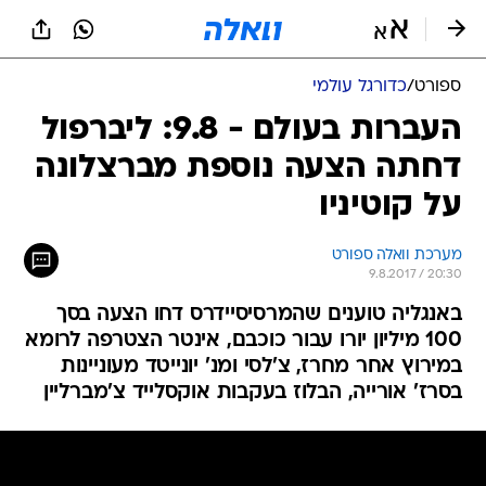
ספורט
/
כדורגל עולמי
העברות בעולם - 9.8: ליברפול
דחתה הצעה נוספת מברצלונה
על קוטיניו
מערכת וואלה ספורט
9.8.2017 / 20:30
באנגליה טוענים שהמרסיסיידרס דחו הצעה בסך
100 מיליון יורו עבור כוכבם, אינטר הצטרפה לרומא
במירוץ אחר מחרז, צ'לסי ומנ' יונייטד מעוניינות
בסרז' אורייה, הבלוז בעקבות אוקסלייד צ'מברליין