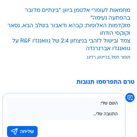
מחמאות לעומרי אלטמן ביוון: "בינתיים מדובר
בהפתעה נעימה"
מוקדמות האלופות: קבהא ודאבור בשלב הבא, נסאר
וקוקסי הודחו
צמד ובישול לזהבי בניצחון 2:4 של גוואנגז'ו R&F על
גוואנגז'ו אברגרנדה
תומר חמד
ברייטון
רדינג
טרם התפרסמו תגובות