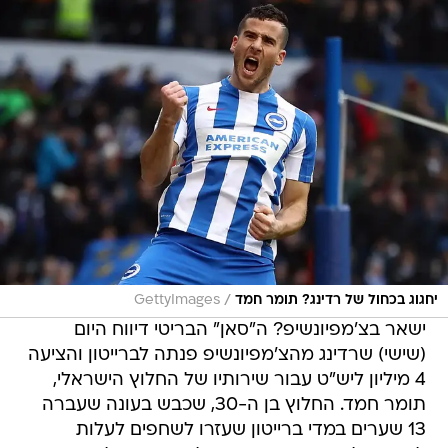
/
יחגוג בכחול של רדינג? תומר חמד
GettyImages
ישאר בצ'מפיונשיפ? ה"סאן" הבריטי דיווח היום
(שישי) שרדינג מהצ'מפיונשיפ פנתה לברייטון והציעה
4 מיליון ליש"ט עבור שירותיו של החלוץ הישראלי,
תומר חמד. החלוץ בן ה-30, שכבש בעונה שעברה
13 שערים במדי ברייטון שעזרו לשחפים לעלות