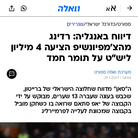
ספורט
/
כדורגל ישראלי
/
שגרירים
דיווח באנגליה: רדינג
מהצ'מפיונשיפ הציעה 4 מיליון
ליש"ט על תומר חמד
מערכת וואלה ספורט
21.7.2017 / 14:06
ה"סאן" מדווח שחלוצה הישראלי של ברייטון,
שכבש בעונה שעברה 13 שערים, מבוקש על ידי
הקבוצה של יאפ סתאם שרואה בו כשחקן מוביל
בקבוצה שמכוונת לעלייה לפרמיירליג