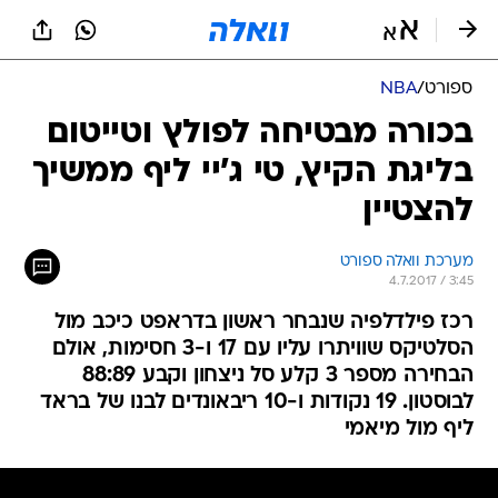
ספורט
/
NBA
בכורה מבטיחה לפולץ וטייטום
בליגת הקיץ, טי ג'יי ליף ממשיך
להצטיין
מערכת וואלה ספורט
4.7.2017 / 3:45
רכז פילדלפיה שנבחר ראשון בדראפט כיכב מול
הסלטיקס שוויתרו עליו עם 17 ו-3 חסימות, אולם
הבחירה מספר 3 קלע סל ניצחון וקבע 88:89
לבוסטון. 19 נקודות ו-10 ריבאונדים לבנו של בראד
ליף מול מיאמי