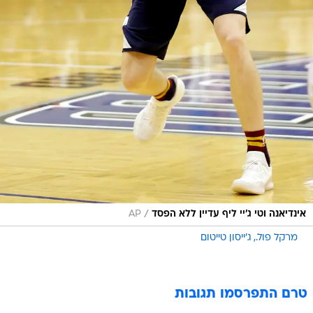
/
אינדיאנה וטי ג'יי ליף עדיין ללא הפסד
AP
מרקל פול.
ג'ייסון טייטום
טרם התפרסמו תגובות