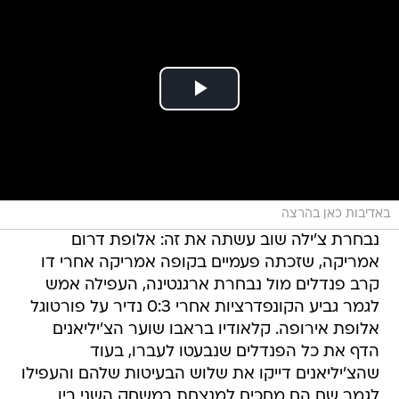
באדיבות כאן בהרצה
נבחרת צ'ילה שוב עשתה את זה: אלופת דרום
אמריקה, שזכתה פעמיים בקופה אמריקה אחרי דו
קרב פנדלים מול נבחרת ארגנטינה, העפילה אמש
לגמר גביע הקונפדרציות אחרי 0:3 נדיר על פורטוגל
אלופת אירופה. קלאודיו בראבו שוער הצ'יליאנים
הדף את כל הפנדלים שנבעטו לעברו, בעוד
שהצ'יליאנים דייקו את שלוש הבעיטות שלהם והעפילו
לגמר שם הם מחכים למנצחת במשחק השני בין