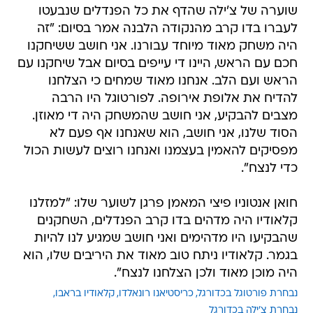
שוערה של צ'ילה שהדף את כל הפנדלים שנבעטו
לעברו בדו קרב מהנקודה הלבנה אמר בסיום: "זה
היה משחק מאוד מיוחד עבורנו. אני חושב ששיחקנו
חכם עם הראש, היינו די עייפים בסיום אבל שיחקנו עם
הראש ועם הלב. אנחנו מאוד שמחים כי הצלחנו
להדיח את אלופת אירופה. לפורטוגל היו הרבה
מצבים להבקיע, אני חושב שהמשחק היה די מאוזן.
הסוד שלנו, אני חושב, הוא שאנחנו אף פעם לא
מפסיקים להאמין בעצמנו ואנחנו רוצים לעשות הכול
כדי לנצח".
חואן אנטוניו פיצי המאמן פרגן לשוער שלו: "למזלנו
קלאודיו היה מדהים בדו קרב הפנדלים, השחקנים
שהבקיעו היו מדהימים ואני חושב שמגיע לנו להיות
בגמר. קלאודיו ניתח טוב מאוד את היריבים שלו, הוא
היה מוכן מאוד ולכן הצלחנו לנצח".
נבחרת פורטוגל בכדורגל
כריסטיאנו רונאלדו
קלאודיו בראבו
נבחרת צ'ילה בכדורגל