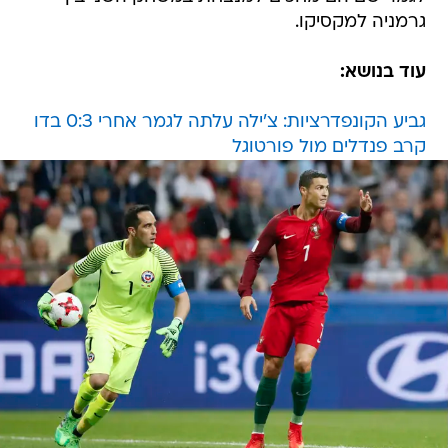
גרמניה למקסיקו.
עוד בנושא:
גביע הקונפדרציות: צ'ילה עלתה לגמר אחרי 0:3 בדו
קרב פנדלים מול פורטוגל