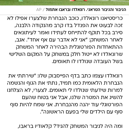
/
הגיבור והגיבור הטראגי. רונאלדו ובראבו אתמול
AP
כריסטיאנו רונאלדו, כוכב הנבחרת שלצערו אפילו לא
זכה לבעוט את הפנדל בדו קרב מהנקודה הלבנה,
סירב בכל תוקף להתייחס לעתידו ואמר לעיתונאים
לאחר המשחק: "אני לא אדבר עם אף אחד". אגב,
ההתאחדות הפורטוגלית הבהירה לאחר המשחק
שרונאלדו לא ייטול חלק במשחק על המקום השלישי
בשל העובדה שנולדו לו תאומים.
רונאלדו עצמו כתב בדף הפייסבוק שלו: "שירתתי את
הנבחרת הלאומית כמו תמיד, נתתי את הגוף והנשמה
למרות שידעתי שנולדו לי תאומים. לצערי, לא הצלחנו
להשיג את המטרה שלנו, אבל אני בטוח שהעם
הפורטוגלי עוד יהנה מהנבחרת. אני שמח להיות סוף
סוף עם הילדים שלי בפעם הראשונה".
ומה היה לגיבור המשחק להגיד? קלאודיו בראבו,